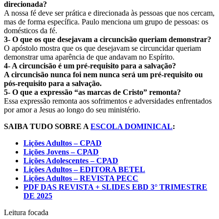
direcionada?
A nossa fé deve ser prática e direcionada às pessoas que nos cercam,
mas de forma específica. Paulo menciona um grupo de pessoas: os
domésticos da fé.
3- O que os que desejavam a circuncisão queriam demonstrar?
O apóstolo mostra que os que desejavam se circuncidar queriam
demonstrar uma aparência de que andavam no Espírito.
4- A circuncisão é um pré-requisito para a salvação?
A circuncisão nunca foi nem nunca será um pré-requisito ou
pós-requisito para a salvação.
5- O que a expressão “as marcas de Cristo” remonta?
Essa expressão remonta aos sofrimentos e adversidades enfrentados
por amor a Jesus ao longo do seu ministério.
SAIBA TUDO SOBRE A
ESCOLA DOMINICAL
:
Lições Adultos – CPAD
Lições Jovens – CPAD
Lições Adolescentes – CPAD
Lições Adultos – EDITORA BETEL
Lições Adultos – REVISTA PECC
PDF DAS REVISTA + SLIDES EBD 3° TRIMESTRE
DE 2025
Leitura focada