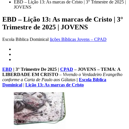
EBD – Lição 13: As marcas de Cristo | 3° Trimestre de 2025 |
JOVENS
EBD – Lição 13: As marcas de Cristo | 3°
Trimestre de 2025 | JOVENS
Escola Biblica Dominical
lições Bíblicas Jovens – CPAD
EBD
| 3° Trimestre De 2025 |
CPAD
– JOVENS – TEMA
:
A
LIBERDADE EM CRISTO
–
Vivendo o Verdadeiro Evangelho
conforme a Carta de Paulo aos Gálatas
|
Escola Bíblica
Dominical
|
Lição 13: As marcas de Cristo