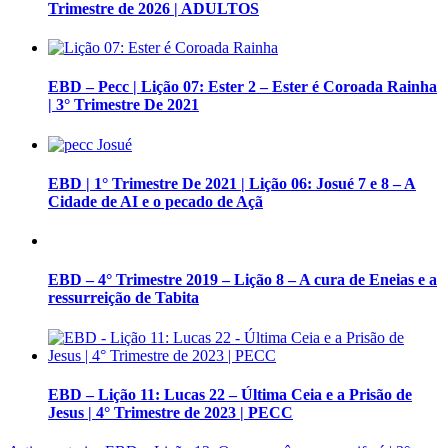
Trimestre de 2026 | ADULTOS
EBD – Pecc | Lição 07: Ester 2 – Ester é Coroada Rainha
| 3° Trimestre De 2021
EBD | 1° Trimestre De 2021 | Lição 06: Josué 7 e 8 – A
Cidade de AI e o pecado de Açã
EBD – 4° Trimestre 2019 – Lição 8 – A cura de Eneias e a
ressurreição de Tabita
EBD – Lição 11: Lucas 22 – Última Ceia e a Prisão de
Jesus | 4° Trimestre de 2023 | PECC