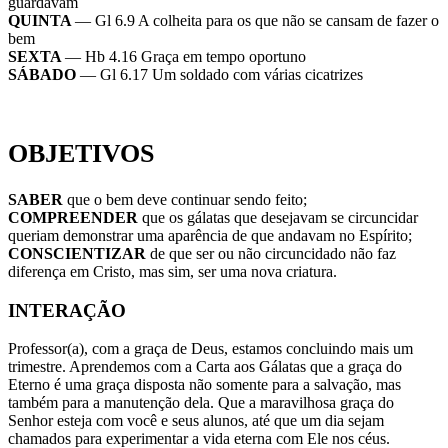
guardavam
QUINTA
— Gl 6.9 A colheita para os que não se cansam de fazer o
bem
SEXTA
— Hb 4.16 Graça em tempo oportuno
SÁBADO
— Gl 6.17 Um soldado com várias cicatrizes
OBJETIVOS
SABER
que o bem deve continuar sendo feito;
COMPREENDER
que os gálatas que desejavam se circuncidar
queriam demonstrar uma aparência de que andavam no Espírito;
CONSCIENTIZAR
de que ser ou não circuncidado não faz
diferença em Cristo, mas sim, ser uma nova criatura.
INTERAÇÃO
Professor(a), com a graça de Deus, estamos concluindo mais um
trimestre. Aprendemos com a Carta aos Gálatas que a graça do
Eterno é uma graça disposta não somente para a salvação, mas
também para a manutenção dela. Que a maravilhosa graça do
Senhor esteja com você e seus alunos, até que um dia sejam
chamados para experimentar a vida eterna com Ele nos céus.