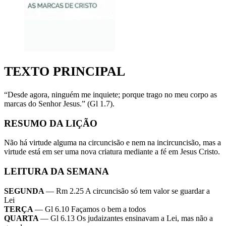
TEXTO PRINCIPAL
“Desde agora, ninguém me inquiete; porque trago no meu corpo as
marcas do Senhor Jesus.” (Gl 1.7).
RESUMO DA LIÇÃO
Não há virtude alguma na circuncisão e nem na incircuncisão, mas a
virtude está em ser uma nova criatura mediante a fé em Jesus Cristo.
LEITURA DA SEMANA
SEGUNDA
— Rm 2.25 A circuncisão só tem valor se guardar a
Lei
TERÇA
— Gl 6.10 Façamos o bem a todos
QUARTA
— Gl 6.13 Os judaizantes ensinavam a Lei, mas não a