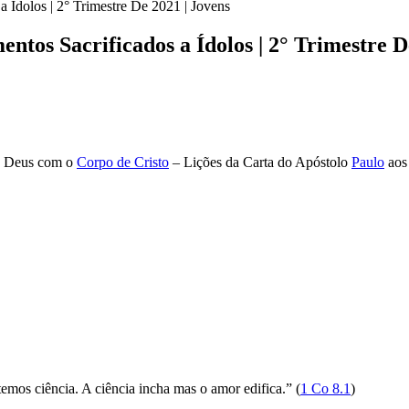
 Ídolos | 2° Trimestre De 2021 | Jovens
ntos Sacrificados a Ídolos | 2° Trimestre D
 Deus com o
Corpo de Cristo
– Lições da Carta do Apóstolo
Paulo
aos 
temos ciência. A ciência incha mas o amor edifica.” (
1 Co 8.1
)