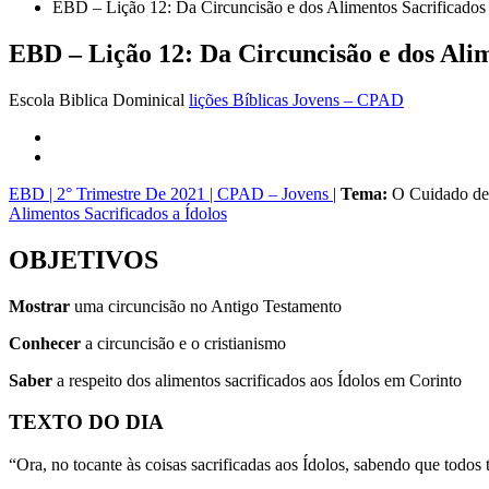
EBD – Lição 12: Da Circuncisão e dos Alimentos Sacrificados a
EBD – Lição 12: Da Circuncisão e dos Alime
Escola Biblica Dominical
lições Bíblicas Jovens – CPAD
EBD | 2° Trimestre De 2021 | CPAD – Jovens
|
Tema:
O Cuidado de
Alimentos Sacrificados a Ídolos
OBJETIVOS
Mostrar
uma circuncisão no Antigo Testamento
Conhecer
a circuncisão e o cristianismo
Saber
a respeito dos alimentos sacrificados aos Ídolos em Corinto
TEXTO DO DIA
“Ora, no tocante às coisas sacrificadas aos Ídolos, sabendo que todos 