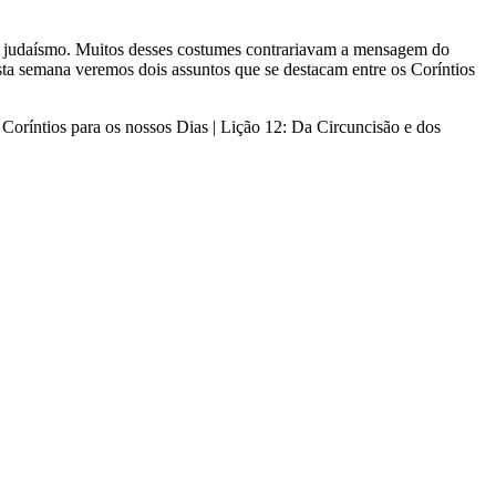
 do judaísmo. Muitos desses costumes contrariavam a mensagem do
esta semana veremos dois assuntos que se destacam entre os Coríntios
Coríntios para os nossos Dias | Lição 12: Da Circuncisão e dos