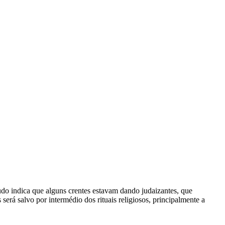
 Tudo indica que alguns crentes estavam dando judaizantes, que
erá salvo por intermédio dos rituais religiosos, principalmente a