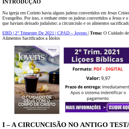
INTRODUÇÃO
Na igreja em Corinto havia alguns judeus convertidos em Jesus Crist
Evangelho. Por isso, o embate entre os judeus convertidos a Jesus e o
que haviam deixado judaísmo: a circuncisão e os alimentos sacrificado
EBD | 2° Trimestre De 2021 | CPAD – Jovens
|
Tema:
O Cuidado de
Alimentos Sacrificados a Ídolos
I – A CIRCUNCISÃO NO ANTIGO TE