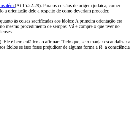
rusalém
(At 15.22-29). Para os cristãos de origem judaica, comer
ndo a orientação dele a respeito de como deveriam proceder.
uanto às coisas sacrificadas aos ídolos: A primeira orientação era
m no mesmo procedimento de sempre: Vá e compre o que tiver no
deuses.
 Ele é bem enfático ao afirmar: “Pelo que, se o manjar escandalizar a
 ídolos se isso fosse prejudicar de alguma forma a fé, a consciência