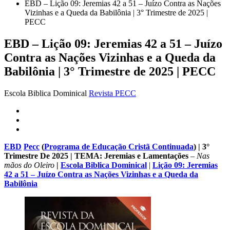
EBD – Lição 09: Jeremias 42 a 51 – Juízo Contra as Nações
Vizinhas e a Queda da Babilônia | 3° Trimestre de 2025 |
PECC
EBD – Lição 09: Jeremias 42 a 51 – Juízo
Contra as Nações Vizinhas e a Queda da
Babilônia | 3° Trimestre de 2025 | PECC
Escola Biblica Dominical
Revista PECC
EBD
Pecc
(
Programa de Educação Cristã Continuada
) | 3°
Trimestre De 2025 |
TEMA
: Jeremias e Lamentações
–
Nas
mãos do Oleiro
|
Escola Biblica Dominical
|
Lição 09: Jeremias
42 a 51 – Juízo Contra as Nações Vizinhas e a Queda da
Babilônia