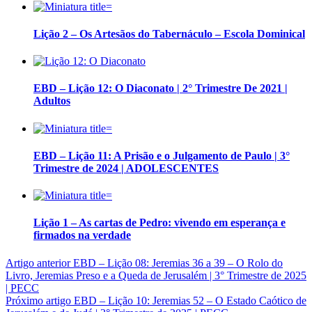
Lição 2 – Os Artesãos do Tabernáculo – Escola Dominical
EBD – Lição 12: O Diaconato | 2° Trimestre De 2021 |
Adultos
EBD – Lição 11: A Prisão e o Julgamento de Paulo | 3°
Trimestre de 2024 | ADOLESCENTES
Lição 1 – As cartas de Pedro: vivendo em esperança e
firmados na verdade
Artigo anterior
EBD – Lição 08: Jeremias 36 a 39 – O Rolo do
Livro, Jeremias Preso e a Queda de Jerusalém | 3° Trimestre de 2025
| PECC
Próximo artigo
EBD – Lição 10: Jeremias 52 – O Estado Caótico de