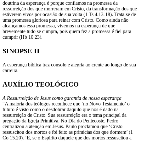
doutrina da esperança é porque confiamos na promessa da
ressurreição dos que morreram em Cristo, da transformação dos que
estiverem vivos por ocasião de sua volta (1 Ts 4.13-18). Trata-se de
uma promessa gloriosa para reinar com Cristo. Como ainda não
alcançamos essa promessa, vivemos na esperança de que
brevemente tudo se cumpra, pois quem fez a promessa é fiel para
cumprir (Hb 10.23).
SINOPSE II
A esperança bíblica traz consolo e alegria ao crente ao longo de sua
carreira.
AUXÍLIO TEOLÓGICO
A Ressurreição de Jesus como garantia de nossa esperança
“A maioria dos teólogos reconhece que ‘no Novo Testamento’ o
futuro é visto como o desdobrar daquilo que nos é dado na
ressurreição de Cristo. Sua ressurreição era o tema principal da
pregação da Igreja Primitiva. No Dia do Pentecoste, Pedro
centralizou a atenção em Jesus. Paulo proclamou que ‘Cristo
ressuscitou dos mortos e foi feito as primícias dos que dormem’ (1
Co 15.20). ‘E, se o Espírito daquele que dos mortos ressuscitou a