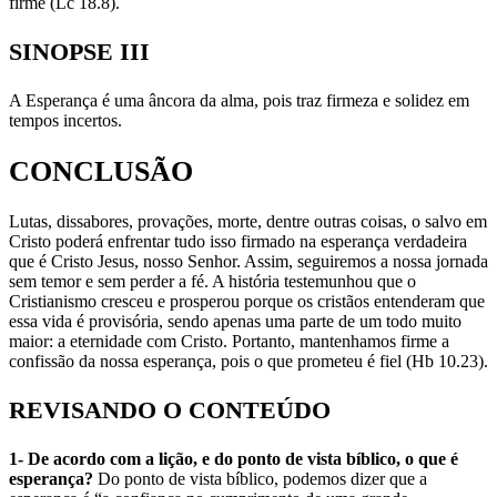
firme (Lc 18.8).
SINOPSE III
A Esperança é uma âncora da alma, pois traz firmeza e solidez em
tempos incertos.
CONCLUSÃO
Lutas, dissabores, provações, morte, dentre outras coisas, o salvo em
Cristo poderá enfrentar tudo isso firmado na esperança verdadeira
que é Cristo Jesus, nosso Senhor. Assim, seguiremos a nossa jornada
sem temor e sem perder a fé. A história testemunhou que o
Cristianismo cresceu e prosperou porque os cristãos entenderam que
essa vida é provisória, sendo apenas uma parte de um todo muito
maior: a eternidade com Cristo. Portanto, mantenhamos firme a
confissão da nossa esperança, pois o que prometeu é fiel (Hb 10.23).
REVISANDO O CONTEÚDO
1- De acordo com a lição, e do ponto de vista bíblico, o que é
esperança?
Do ponto de vista bíblico, podemos dizer que a