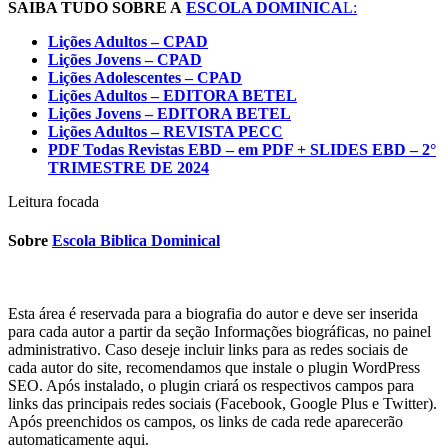
SAIBA TUDO SOBRE A
ESCOLA DOMINICA
L:
Lições Adultos – CPAD
Lições Jovens – CPAD
Lições Adolescentes – CPAD
Lições Adultos – EDITORA BETEL
Lições Jovens – EDITORA BETEL
Lições Adultos – REVISTA PECC
PDF Todas Revistas EBD – em PDF + SLIDES EBD – 2°
TRIMESTRE DE 2024
Leitura focada
Sobre
Escola Biblica Dominical
Esta área é reservada para a biografia do autor e deve ser inserida
para cada autor a partir da seção Informações biográficas, no painel
administrativo. Caso deseje incluir links para as redes sociais de
cada autor do site, recomendamos que instale o plugin WordPress
SEO. Após instalado, o plugin criará os respectivos campos para
links das principais redes sociais (Facebook, Google Plus e Twitter).
Após preenchidos os campos, os links de cada rede aparecerão
automaticamente aqui.