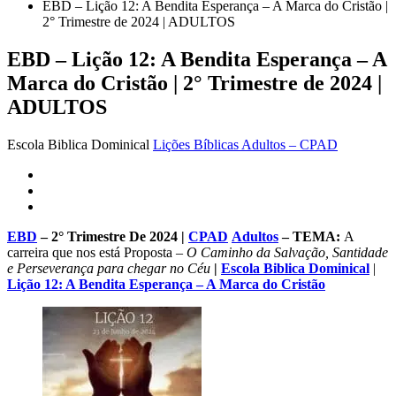
EBD – Lição 12: A Bendita Esperança – A Marca do Cristão |
2° Trimestre de 2024 | ADULTOS
EBD – Lição 12: A Bendita Esperança – A
Marca do Cristão | 2° Trimestre de 2024 |
ADULTOS
Escola Biblica Dominical
Lições Bíblicas Adultos – CPAD
EBD
– 2° Trimestre De 2024 |
CPAD
Adultos
–
TEMA
:
A
carreira que nos está Proposta –
O Caminho da Salvação, Santidade
e Perseverança para chegar no Céu
|
Escola Biblica Dominical
|
Lição 12: A Bendita Esperança – A Marca do Cristão