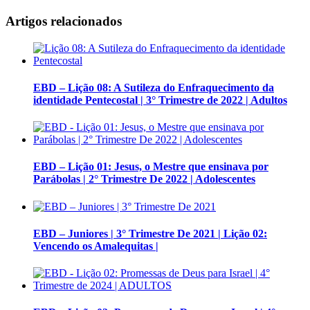
Artigos relacionados
EBD – Lição 08: A Sutileza do Enfraquecimento da
identidade Pentecostal | 3° Trimestre de 2022 | Adultos
EBD – Lição 01: Jesus, o Mestre que ensinava por
Parábolas | 2° Trimestre De 2022 | Adolescentes
EBD – Juniores | 3° Trimestre De 2021 | Lição 02:
Vencendo os Amalequitas |