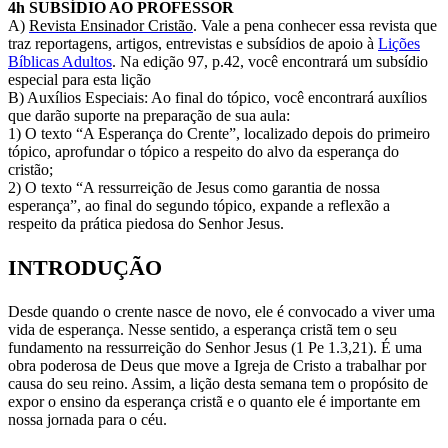
4h SUBSÍDIO AO PROFESSOR
A)
Revista Ensinador Cristão
. Vale a pena conhecer essa revista que
traz reportagens, artigos, entrevistas e subsídios de apoio à
Lições
Bíblicas Adultos
. Na edição 97, p.42, você encontrará um subsídio
especial para esta lição
B) Auxílios Especiais: Ao final do tópico, você encontrará auxílios
que darão suporte na preparação de sua aula:
1) O texto “A Esperança do Crente”, localizado depois do primeiro
tópico, aprofundar o tópico a respeito do alvo da esperança do
cristão;
2) O texto “A ressurreição de Jesus como garantia de nossa
esperança”, ao final do segundo tópico, expande a reflexão a
respeito da prática piedosa do Senhor Jesus.
INTRODUÇÃO
Desde quando o crente nasce de novo, ele é convocado a viver uma
vida de esperança. Nesse sentido, a esperança cristã tem o seu
fundamento na ressurreição do Senhor Jesus (1 Pe 1.3,21). É uma
obra poderosa de Deus que move a Igreja de Cristo a trabalhar por
causa do seu reino. Assim, a lição desta semana tem o propósito de
expor o ensino da esperança cristã e o quanto ele é importante em
nossa jornada para o céu.