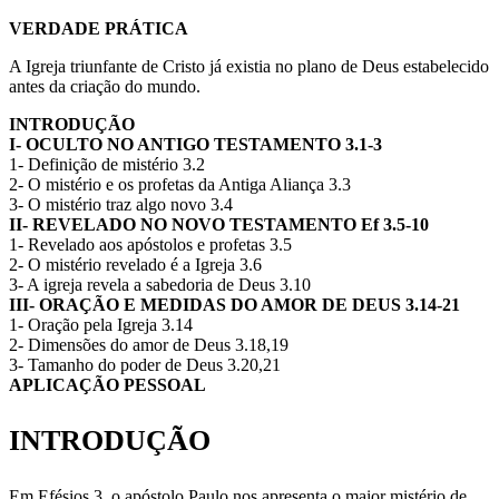
VERDADE PRÁTICA
A Igreja triunfante de Cristo já existia no plano de Deus estabelecido
antes da criação do mundo.
INTRODUÇÃO
I- OCULTO NO ANTIGO TESTAMENTO 3.1-3
1- Definição de mistério 3.2
2- O mistério e os profetas da Antiga Aliança 3.3
3- O mistério traz algo novo 3.4
II- REVELADO NO NOVO TESTAMENTO Ef 3.5-10
1- Revelado aos apóstolos e profetas 3.5
2- O mistério revelado é a Igreja 3.6
3- A igreja revela a sabedoria de Deus 3.10
III- ORAÇÃO E MEDIDAS DO AMOR DE DEUS 3.14-21
1- Oração pela Igreja 3.14
2- Dimensões do amor de Deus 3.18,19
3- Tamanho do poder de Deus 3.20,21
APLICAÇÃO PESSOAL
INTRODUÇÃO
Em Efésios 3, o apóstolo Paulo nos apresenta o maior mistério de