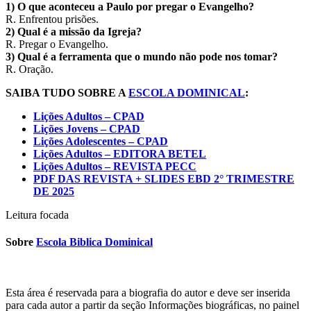
1) O que aconteceu a Paulo por pregar o Evangelho?
R. Enfrentou prisões.
2) Qual é a missão da Igreja?
R. Pregar o Evangelho.
3) Qual é a ferramenta que o mundo não pode nos tomar?
R. Oração.
SAIBA TUDO SOBRE A
ESCOLA DOMINICAL
:
Lições Adultos – CPAD
Lições Jovens – CPAD
Lições Adolescentes – CPAD
Lições Adultos – EDITORA BETEL
Lições Adultos – REVISTA PECC
PDF DAS REVISTA + SLIDES EBD 2° TRIMESTRE
DE 2025
Leitura focada
Sobre
Escola Biblica Dominical
Esta área é reservada para a biografia do autor e deve ser inserida
para cada autor a partir da seção Informações biográficas, no painel