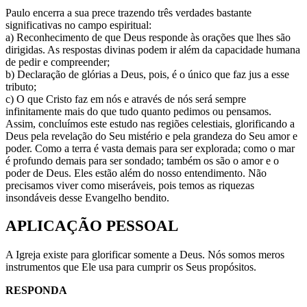
Paulo encerra a sua prece trazendo três verdades bastante
significativas no campo espiritual:
a) Reconhecimento de que Deus responde às orações que lhes são
dirigidas. As respostas divinas podem ir além da capacidade humana
de pedir e compreender;
b) Declaração de glórias a Deus, pois, é o único que faz jus a esse
tributo;
c) O que Cristo faz em nós e através de nós será sempre
infinitamente mais do que tudo quanto pedimos ou pensamos.
Assim, concluímos este estudo nas regiões celestiais, glorificando a
Deus pela revelação do Seu mistério e pela grandeza do Seu amor e
poder. Como a terra é vasta demais para ser explorada; como o mar
é profundo demais para ser sondado; também os são o amor e o
poder de Deus. Eles estão além do nosso entendimento. Não
precisamos viver como miseráveis, pois temos as riquezas
insondáveis desse Evangelho bendito.
APLICAÇÃO PESSOAL
A Igreja existe para glorificar somente a Deus. Nós somos meros
instrumentos que Ele usa para cumprir os Seus propósitos.
RESPONDA