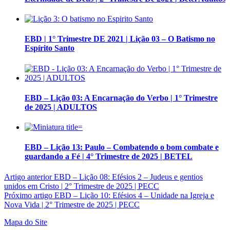
EBD | 1° Trimestre DE 2021 | Lição 03 – O Batismo no
Espírito Santo
EBD – Lição 03: A Encarnação do Verbo | 1° Trimestre
de 2025 | ADULTOS
EBD – Lição 13: Paulo – Combatendo o bom combate e
guardando a Fé | 4° Trimestre de 2025 | BETEL
Artigo anterior
EBD – Lição 08: Efésios 2 – Judeus e gentios
unidos em Cristo | 2° Trimestre de 2025 | PECC
Próximo artigo
EBD – Lição 10: Efésios 4 – Unidade na Igreja e
Nova Vida | 2° Trimestre de 2025 | PECC
Mapa do Site