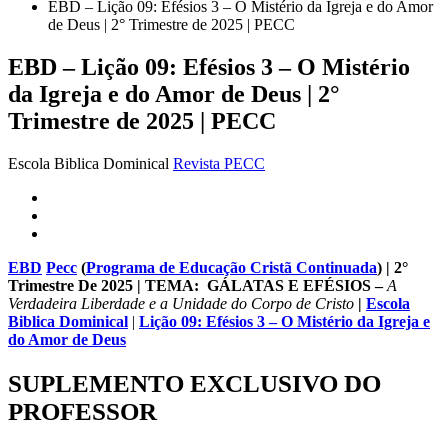
EBD – Lição 09: Efésios 3 – O Mistério da Igreja e do Amor
de Deus | 2° Trimestre de 2025 | PECC
EBD – Lição 09: Efésios 3 – O Mistério
da Igreja e do Amor de Deus | 2°
Trimestre de 2025 | PECC
Escola Biblica Dominical
Revista PECC
EBD
Pecc
(
Programa de Educação Cristã Continuada
) | 2°
Trimestre De 2025 | TEMA:
GÁLATAS E EFÉSIOS
–
A
Verdadeira Liberdade e a Unidade do Corpo de Cristo
|
Escola
Biblica Dominical
|
Lição 09: Efésios 3 – O Mistério da Igreja e
do Amor de Deus
SUPLEMENTO EXCLUSIVO DO
PROFESSOR