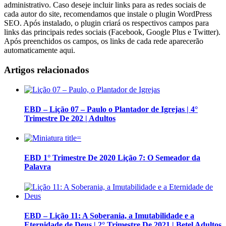
administrativo. Caso deseje incluir links para as redes sociais de
cada autor do site, recomendamos que instale o plugin WordPress
SEO. Após instalado, o plugin criará os respectivos campos para
links das principais redes sociais (Facebook, Google Plus e Twitter).
Após preenchidos os campos, os links de cada rede aparecerão
automaticamente aqui.
Artigos relacionados
EBD – Lição 07 – Paulo o Plantador de Igrejas | 4°
Trimestre De 202 | Adultos
EBD 1° Trimestre De 2020 Lição 7: O Semeador da
Palavra
EBD – Lição 11: A Soberania, a Imutabilidade e a
Eternidade de Deus | 2° Trimestre De 2021 | Betel Adultos