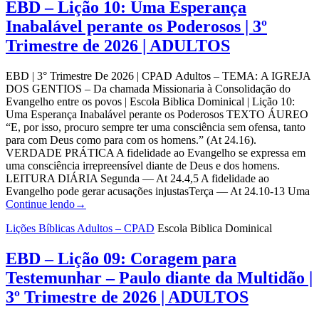
EBD – Lição 10: Uma Esperança
Inabalável perante os Poderosos | 3º
Trimestre de 2026 | ADULTOS
EBD | 3° Trimestre De 2026 | CPAD Adultos – TEMA: A IGREJA
DOS GENTIOS – Da chamada Missionaria à Consolidação do
Evangelho entre os povos | Escola Biblica Dominical | Lição 10:
Uma Esperança Inabalável perante os Poderosos TEXTO ÁUREO
“E, por isso, procuro sempre ter uma consciência sem ofensa, tanto
para com Deus como para com os homens.” (At 24.16).
VERDADE PRÁTICA A fidelidade ao Evangelho se expressa em
uma consciência irrepreensível diante de Deus e dos homens.
LEITURA DIÁRIA Segunda — At 24.4,5 A fidelidade ao
Evangelho pode gerar acusações injustasTerça — At 24.10-13 Uma
Continue lendo
→
Lições Bíblicas Adultos – CPAD
Escola Biblica Dominical
EBD – Lição 09: Coragem para
Testemunhar – Paulo diante da Multidão |
3º Trimestre de 2026 | ADULTOS