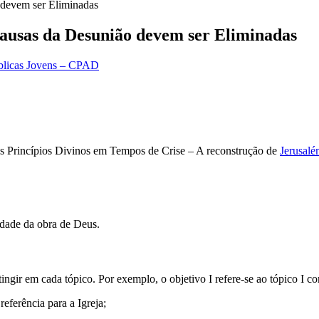
 devem ser Eliminadas
Causas da Desunião devem ser Eliminadas
íblicas Jovens – CPAD
 Princípios Divinos em Tempos de Crise – A reconstrução de
Jerusal
idade da obra de Deus.
ingir em cada tópico. Por exemplo, o objetivo I refere-se ao tópico I c
referência para a Igreja;