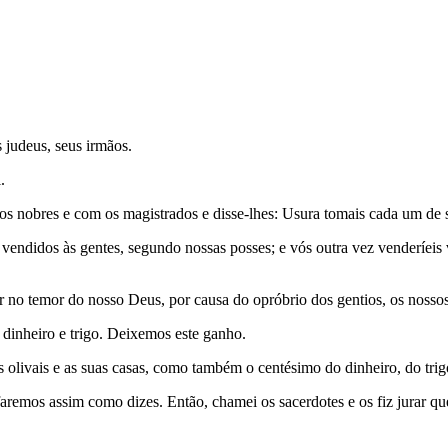
 judeus, seus irmãos.
.
s nobres e com os magistrados e disse-lhes: Usura tomais cada um de s
 vendidos às gentes, segundo nossas posses; e vós outra vez venderíeis
r no temor do nosso Deus, por causa do opróbrio dos gentios, os nosso
dinheiro e trigo. Deixemos este ganho.
eus olivais e as suas casas, como também o centésimo do dinheiro, do trig
aremos assim como dizes. Então, chamei os sacerdotes e os fiz jurar qu