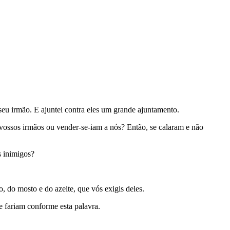
eu irmão. E ajuntei contra eles um grande ajuntamento.
 vossos irmãos ou vender-se-iam a nós? Então, se calaram e não
s inimigos?
o, do mosto e do azeite, que vós exigis deles.
e fariam conforme esta palavra.