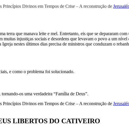
 Princípios Divinos em Tempos de Crise – A reconstrução de
Jerusal
a terra que manava leite e mel. Entretanto, eis que se depararam com u
 muitas injustiças sociais e desordens que levavam o povo a um nível d
Igreja nestes últimos dias precisa de ministros que conduzam o reban
sociais, e como o problema foi solucionado.
s, tornando-os uma verdadeira “Família de Deus”.
 Princípios Divinos em Tempos de Crise – A reconstrução de
Jerusal
DEUS LIBERTOS DO CATIVEIRO