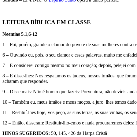
LEITURA BÍBLICA EM CLASSE
Neemias 5.1,6-12
1 – Foi, porém, grande o clamor do povo e de suas mulheres contra os
6 – Ouvindo eu, pois, o seu clamor e essas palavras, muito me enfadei
7 – E considerei comigo mesmo no meu coração; depois, pelejei com o
8 – E disse-lhes: Nós resgatamos os judeus, nossos irmãos, que foram
acharam que responder.
9 – Disse mais: Não é bom o que fazeis: Porventura, não devíeis anda
10 – Também eu, meus irmãos e meus moços, a juro, lhes temos dado 
11 – Restituí-lhes hoje, vos peço, as suas terras, as suas vinhas, os s
12 – Então, disseram: Restituir-lho-emos e nada procuraremos deles; f
HINOS SUGERIDOS:
50, 145, 426 da Harpa Cristã