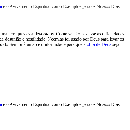
ém
e o Avivamento Espiritual como Exemplos para os Nossos Dias –
ma terra prestes a devorá-los. Como se não bastasse as dificuldades
e desunião e hostilidade. Neemias foi usado por Deus para levar os
ho do Senhor à união e uniformidade para que a
obra de Deus
seja
ém
e o Avivamento Espiritual como Exemplos para os Nossos Dias –