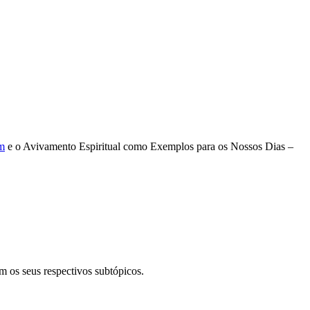
ém
e o Avivamento Espiritual como Exemplos para os Nossos Dias –
om os seus respectivos subtópicos.