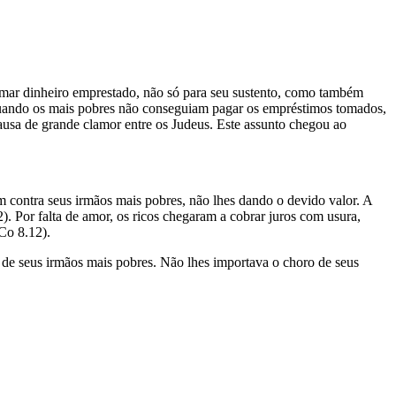
tomar dinheiro emprestado, não só para seu sustento, como também
Quando os mais pobres não conseguiam pagar os empréstimos tomados,
 causa de grande clamor entre os Judeus. Este assunto chegou ao
ontra seus irmãos mais pobres, não lhes dando o devido valor. A
. Por falta de amor, os ricos chegaram a cobrar juros com usura,
Co 8.12).
seus irmãos mais pobres. Não lhes importava o choro de seus