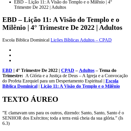
EBD – Lição 11: A Visão do Templo e o Milênio | 4°
Trimestre De 2022 | Adultos
EBD – Lição 11: A Visão do Templo e o
Milênio | 4° Trimestre De 2022 | Adultos
Escola Biblica Dominical
Lições Bíblicas Adultos – CPAD
EBD
| 4° Trimestre De 2022 |
CPAD
–
Adultos
– Tema do
Trimestre:
A Glória e a Justiça de Deus – A Igreja e a Convocação
do Profeta Ezequiel para um Despertamento Espiritual |
Escola
Biblica Dominical
|
Lição 11: A Visão do Templo e o Milênio
TEXTO ÁUREO
”E clamavam uns para os outros, dizendo: Santo, Santo, Santo é o
SENHOR dos Exércitos; toda a terra está cheia da sua glória.” (Is
6.3)