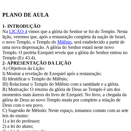
PLANO DE AULA
1- INTRODUÇÃO
Na
LIÇÃO 4
vimos que a glória do Senhor se foi do Templo. Nesta
lição, veremos que, após a restauração completa da nação de Israel,
o novo Templo, o Templo do
Milênio
, será estabelecido a partir de
uma nova dispensação. A glória do Senhor estará neste novo
Templo. O profeta Ezequiel revela que a glória do Senhor entrou no
Templo (Ez 43.4).
2- APRESENTAÇÃO DA LIÇÃO
A) Objetivos da Lição:
I) Mostrar a revelação de Ezequiel após a restauração;
II) Identificar o Templo do Milênio;
III) Relacionar o Templo do Milênio com a santidade e a glória.
B) Motivação: O retorno da glória de Deus ao Templo é um dos
momentos mais áureos do livro de Ezequiel. No livro, a chegada da
glória de Deus ao novo Templo muda por completo a relação de
Deus com o seu povo.
C) Sugestão de Método: Neste espaço, tomamos contato com as sete
leis do ensino:
1) a lei do professor;
2) a lei do aluno;