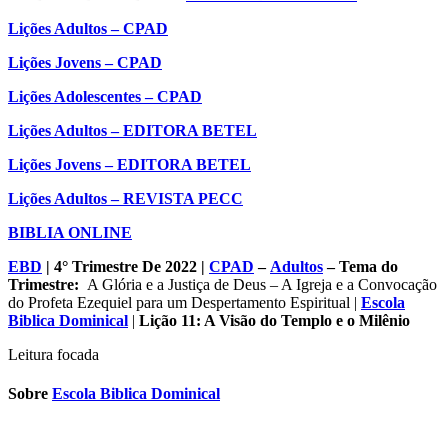
Lições Adultos – CPAD
Lições Jovens – CPAD
Lições Adolescentes – CPAD
Lições Adultos – EDITORA BETEL
Lições Jovens – EDITORA BETEL
Lições Adultos – REVISTA PECC
BIBLIA ONLINE
EBD
| 4° Trimestre De 2022 |
CPAD
–
Adultos
– Tema do
Trimestre:
A Glória e a Justiça de Deus – A Igreja e a Convocação
do Profeta Ezequiel para um Despertamento Espiritual |
Escola
Biblica Dominical
|
Lição 11: A Visão do Templo e o Milênio
Leitura focada
Sobre
Escola Biblica Dominical