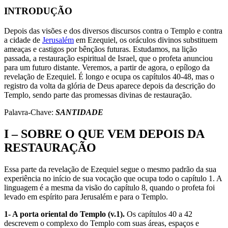
INTRODUÇÃO
Depois das visões e dos diversos discursos contra o Templo e contra
a cidade de
Jerusalém
em Ezequiel, os oráculos divinos substituem
ameaças e castigos por bênçãos futuras. Estudamos, na lição
passada, a restauração espiritual de Israel, que o profeta anunciou
para um futuro distante. Veremos, a partir de agora, o epílogo da
revelação de Ezequiel. É longo e ocupa os capítulos 40-48, mas o
registro da volta da glória de Deus aparece depois da descrição do
Templo, sendo parte das promessas divinas de restauração.
Palavra-Chave:
SANTIDADE
I – SOBRE O QUE VEM DEPOIS DA
RESTAURAÇÃO
Essa parte da revelação de Ezequiel segue o mesmo padrão da sua
experiên­cia no início de sua vocação que ocupa todo o capítulo 1. A
linguagem é a mesma da visão do capítulo 8, quando o profeta foi
levado em espírito para Jerusalém e para o Templo.
1- A porta oriental do Templo (v.1).
Os capítulos 40 a 42
descrevem o complexo do Templo com suas áreas, espaços e