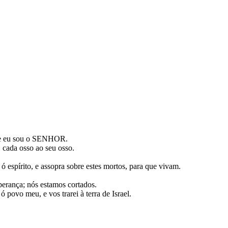
s que eu sou o SENHOR.
, cada osso ao seu osso.
ó espírito, e assopra sobre estes mortos, para que vivam.
perança; nós estamos cortados.
ó povo meu, e vos trarei à terra de Israel.