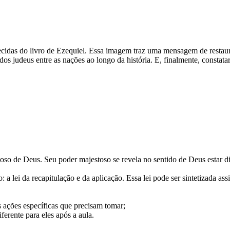
ecidas do livro de Ezequiel. Essa imagem traz uma mensagem de restauraç
s judeus entre as nações ao longo da história. E, finalmente, constat
o de Deus. Seu poder majestoso se revela no sentido de Deus estar disp
a lei da recapitulação e da aplicação. Essa lei pode ser sintetizada ass
ações específicas que precisam tomar;
erente para eles após a aula.