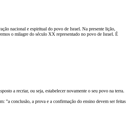
ão nacional e espiritual do povo de Israel. Na presente lição,
aremos o milagre do século XX representado no povo de Israel. É
osto a recriar, ou seja, estabelecer novamente o seu povo na terra.
im: ”a conclusão, a prova e a confirma­ção do ensino devem ser feitas