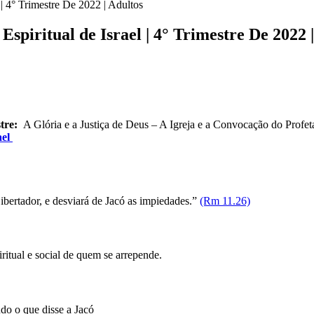
| 4° Trimestre De 2022 | Adultos
spiritual de Israel | 4° Trimestre De 2022 
tre:
A Glória e a Justiça de Deus – A Igreja e a Convocação do Profet
ael
Libertador, e desviará de Jacó as impiedades.”
(Rm 11.26)
ritual e social de quem se arrepende.
do o que disse a Jacó