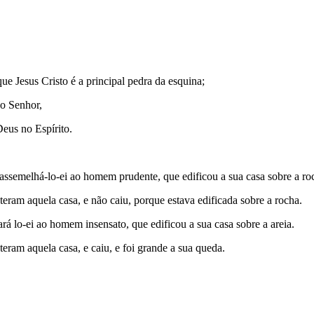
ue Jesus Cristo é a principal pedra da esquina;
 no Senhor,
Deus no Espírito.
, assemelhá-lo-ei ao homem prudente, que edificou a sua casa sobre a r
teram aquela casa, e não caiu, porque estava edificada sobre a rocha.
á lo-ei ao homem insensato, que edificou a sua casa sobre a areia.
eram aquela casa, e caiu, e foi grande a sua queda.