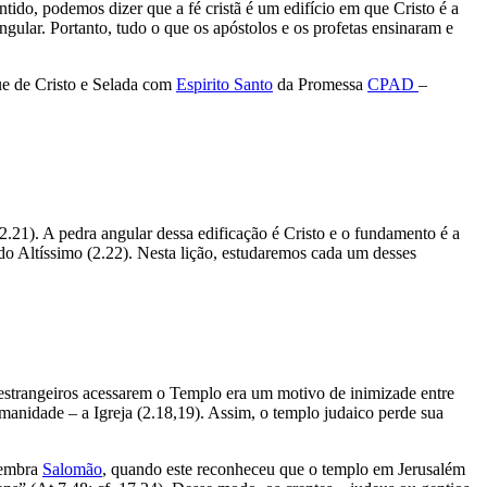
ntido, podemos dizer que a fé cristã é um edifício em que Cristo é a
ngular. Portanto, tudo o que os apóstolos e os profetas ensinaram e
e de Cristo e Selada com
Espirito Santo
da Promessa
CPAD
–
2.21). A pedra angular dessa edificação é Cristo e o fundamento é a
do Altíssimo (2.22). Nesta lição, estudaremos cada um desses
estrangeiros acessarem o Templo era um motivo de inimizade entre
umanidade – a Igreja (2.18,19). Assim, o templo judaico perde sua
lembra
Salomão
, quando este reconheceu que o templo em Jerusalém