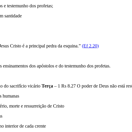
s e testemunho dos profetas;
m santidade
esus Cristo é a principal pedra da esquina.”
(Ef 2.20)
dos ensinamentos dos apóstolos e do testemunho dos profetas.
o do sacrifício vicário
Terça
– 1 Rs 8.27 O poder de Deus não está res
ãos humanas
rio, morte e ressurreição de Cristo
as
no interior de cada crente