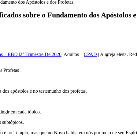
ndamento dos Apóstolos e dos Profetas
ificados sobre o Fundamento dos Apóstolos e
tas – EBD |2° Trimestre De 2020
|Adultos –
CPAD
| A igreja eleita, R
na dos apóstolos e no testemunho dos profetas.
tingir em cada tópico.
os subtópicos.
o e no Templo, mas que no Novo habita em nós por meio de seu Espíri