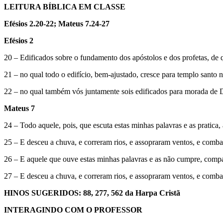
LEITURA BÍBLICA EM CLASSE
Efésios 2.20-22; Mateus 7.24-27
Efésios 2
20 – Edificados sobre o fundamento dos apóstolos e dos profetas, de q
21 – no qual todo o edifício, bem-ajustado, cresce para templo santo
22 – no qual também vós juntamente sois edificados para morada de 
Mateus 7
24 – Todo aquele, pois, que escuta estas minhas palavras e as pratica
25 – E desceu a chuva, e correram rios, e assopraram ventos, e comba
26 – E aquele que ouve estas minhas palavras e as não cumpre, compar
27 – E desceu a chuva, e correram rios, e assopraram ventos, e combat
HINOS SUGERIDOS: 88, 277, 562 da Harpa Cristã
INTERAGINDO COM O PROFESSOR