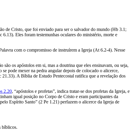
ão de Cristo, que foi enviado para ser o salvador do mundo (Hb 3.1;
6.13). Eles foram testemunhas oculares do ministério, morte e
Palavra com o compromisso de instruírem a Igreja (At 6.2-4). Nesse
o são os apóstolos em si, mas a doutrina que eles ensinavam, ou seja,
o se pode mexer na pedra angular depois de colocado o alicerce,
21.33). A Bíblia de Estudo Pentecostal ratifica que a revelação dos
os 2.20
, “apóstolos e profetas”, indica tratar-se dos profetas da Igreja, e
tinham igual posição no Corpo de Cristo e eram participantes da
pelo Espírito Santo” (2 Pe 1.21) perfazem o alicerce da Igreja de
 bíblicos.