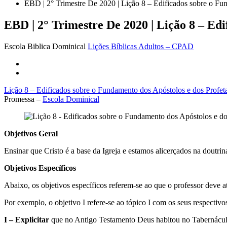
EBD | 2° Trimestre De 2020 | Lição 8 – Edificados sobre o Fu
EBD | 2° Trimestre De 2020 | Lição 8 – Ed
Escola Biblica Dominical
Lições Bíblicas Adultos – CPAD
Lição 8 – Edificados sobre o Fundamento dos Apóstolos e dos Profe
Promessa –
Escola Dominical
Objetivos Geral
Ensinar que Cristo é a base da Igreja e estamos alicerçados na doutri
Objetivos Específicos
Abaixo, os objetivos específicos referem-se ao que o professor deve a
Por exemplo, o objetivo I refere-se ao tópico I com os seus respectiv
I – Explicitar
que no Antigo Testamento Deus habitou no Tabernácul