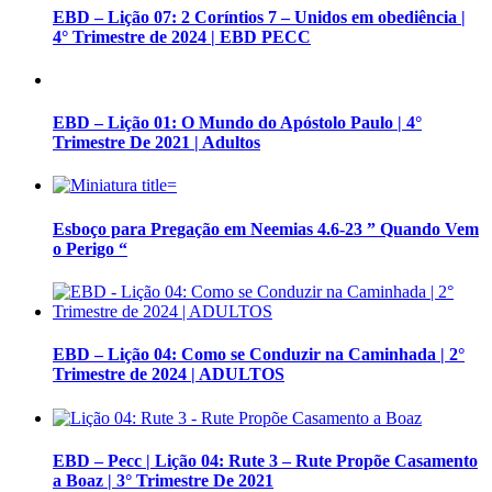
EBD – Lição 07: 2 Coríntios 7 – Unidos em obediência |
4° Trimestre de 2024 | EBD PECC
EBD – Lição 01: O Mundo do Apóstolo Paulo | 4°
Trimestre De 2021 | Adultos
Esboço para Pregação em Neemias 4.6-23 ” Quando Vem
o Perigo “
EBD – Lição 04: Como se Conduzir na Caminhada | 2°
Trimestre de 2024 | ADULTOS
EBD – Pecc | Lição 04: Rute 3 – Rute Propõe Casamento
a Boaz | 3° Trimestre De 2021