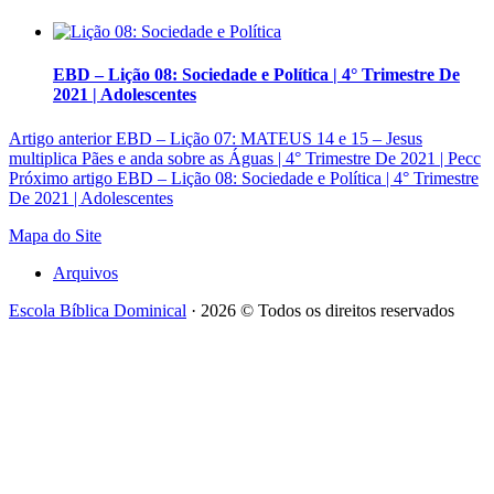
EBD – Lição 08: Sociedade e Política | 4° Trimestre De
2021 | Adolescentes
Artigo anterior
EBD – Lição 07: MATEUS 14 e 15 – Jesus
multiplica Pães e anda sobre as Águas | 4° Trimestre De 2021 | Pecc
Próximo artigo
EBD – Lição 08: Sociedade e Política | 4° Trimestre
De 2021 | Adolescentes
Mapa do Site
Arquivos
Escola Bíblica Dominical
· 2026 © Todos os direitos reservados