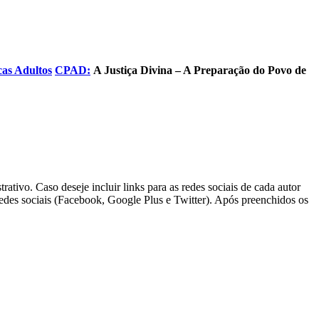
cas Adultos
CPAD:
A Justiça Divina – A Preparação do Povo de
rativo. Caso deseje incluir links para as redes sociais de cada autor
redes sociais (Facebook, Google Plus e Twitter). Após preenchidos os