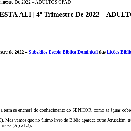
imestre De 2022 – ADULTOS CPAD
TÁ ALI | 4º Trimestre De 2022 – ADUL
stre de 2022
–
Subsídios Escola Biblica Dominical
das
Lições Bíbli
 a terra se encherá do conhecimento do SENHOR, como as águas cobr
). Mas vemos que no último livro da Bíblia aparece outra Jerusalém, 
ormosa (Ap 21.2).