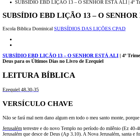
SUBSÍDIO EBD LIÇÃO 13 – O SENHOR ESTÁ ALI | 4º Tr
SUBSÍDIO EBD LIÇÃO 13 – O SENHOR ES
Escola Biblica Dominical
SUBSÍDIOS DAS LIÇÕES CPAD
SUBSÍDIO EBD LIÇÃO 13 – O SENHOR ESTÁ ALI
| 4º Trime
Deus para os Últimos Dias no Livro de Ezequiel
LEITURA BÍBLICA
Ezequiel 48.30-35
VERSÍCULO CHAVE
Não se fará mal nem dano algum em todo o meu santo monte, porque
Jerusalém
terrestre e do novo Templo no período do milênio (Ez 40-48
Jerusalém que desce de Deus (Ap 3.10). A Nova Jerusalém, santa e f