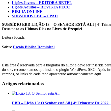
Lições Jovens – EDITORA BETEL
Lições Adultos – REVISTA PECC
BIBLIA ONLINE
SUBSÍDIOS EBD – CPAD
SUBSÍDIO EBD LIÇÃO 13 – O SENHOR ESTÁ ALI | 4º Trimes
Deus para os Últimos Dias no Livro de Ezequiel
Leitura focada
Sobre
Escola Biblica Dominical
Esta área é reservada para a biografia do autor e deve ser inserida par
do site, recomendamos que instale o plugin WordPress SEO. Após insta
campos, os links de cada rede aparecerão automaticamente aqui.
Artigos relacionados
EBD – Lição 13: O Senhor está Ali | 4° Trimestre De 2022 |