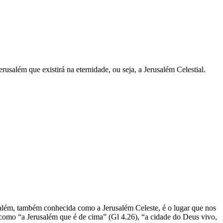
usalém que existirá na eternidade, ou seja, a Jerusalém Celestial.
além, também conhecida como a Jerusalém Celeste, é o lugar que nos
como “a Jerusalém que é de cima” (Gl 4.26), “a cidade do Deus vivo,