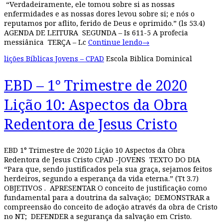
“Verdadeiramente, ele tomou sobre si as nossas
enfermidades e as nossas dores levou sobre si; e nós o
reputamos por aflito, ferido de Deus e oprimido.” (ls 53.4)
AGENDA DE LEITURA SEGUNDA – Is 611-5 A profecia
messiânica TERÇA – Lc
Continue lendo
→
lições Bíblicas Jovens – CPAD
Escola Biblica Dominical
EBD – 1° Trimestre de 2020
Lição 10: Aspectos da Obra
Redentora de Jesus Cristo
EBD 1° Trimestre de 2020 Lição 10 Aspectos da Obra
Redentora de Jesus Cristo CPAD -JOVENS TEXTO DO DIA
“Para que, sendo justificados pela sua graça, sejamos feitos
herdeiros, segundo a esperança da vida eterna.” (Tt 3.7)
OBJETIVOS . APRESENTAR O conceito de justificação como
fundamental para a doutrina da salvação; DEMONSTRAR a
compreensão do conceito de adoção através da obra de Cristo
no NT; DEFENDER a segurança da salvação em Cristo.