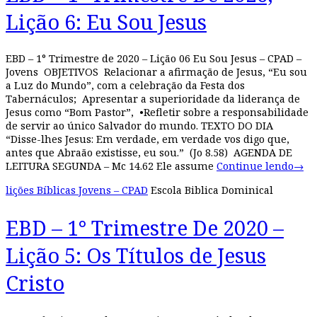
Lição 6: Eu Sou Jesus
EBD – 1° Trimestre de 2020 – Lição 06 Eu Sou Jesus – CPAD –
Jovens OBJETIVOS Relacionar a afirmação de Jesus, “Eu sou
a Luz do Mundo”, com a celebração da Festa dos
Tabernáculos; Apresentar a superioridade da liderança de
Jesus como “Bom Pastor”, •Refletir sobre a responsabilidade
de servir ao único Salvador do mundo. TEXTO DO DIA
“Disse-lhes Jesus: Em verdade, em verdade vos digo que,
antes que Abraão existisse, eu sou.” (Jo 8.58) AGENDA DE
LEITURA SEGUNDA – Mc 14.62 Ele assume
Continue lendo
→
lições Bíblicas Jovens – CPAD
Escola Biblica Dominical
EBD – 1° Trimestre De 2020 –
Lição 5: Os Títulos de Jesus
Cristo