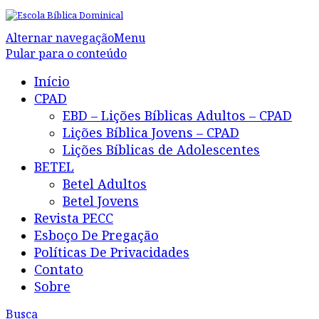
Alternar navegação
Menu
Pular para o conteúdo
Início
CPAD
EBD – Lições Bíblicas Adultos – CPAD
Lições Bíblica Jovens – CPAD
Lições Bíblicas de Adolescentes
BETEL
Betel Adultos
Betel Jovens
Revista PECC
Esboço De Pregação
Políticas De Privacidades
Contato
Sobre
Busca