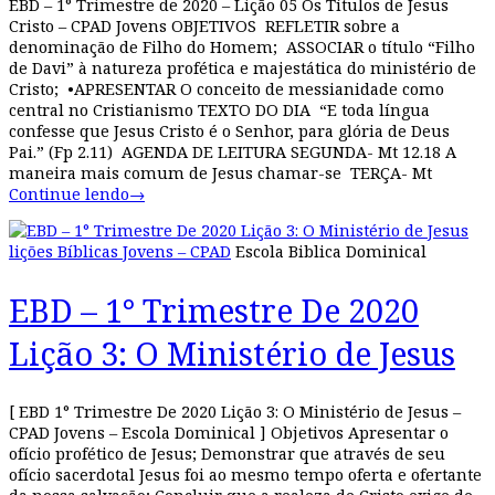
EBD – 1° Trimestre de 2020 – Lição 05 Os Títulos de Jesus
Cristo – CPAD Jovens OBJETIVOS REFLETIR sobre a
denominação de Filho do Homem; ASSOCIAR o título “Filho
de Davi” à natureza profética e majestática do ministério de
Cristo; •APRESENTAR O conceito de messianidade como
central no Cristianismo TEXTO DO DIA “E toda língua
confesse que Jesus Cristo é o Senhor, para glória de Deus
Pai.” (Fp 2.11) AGENDA DE LEITURA SEGUNDA- Mt 12.18 A
maneira mais comum de Jesus chamar-se TERÇA- Mt
Continue lendo
→
lições Bíblicas Jovens – CPAD
Escola Biblica Dominical
EBD – 1° Trimestre De 2020
Lição 3: O Ministério de Jesus
[ EBD 1° Trimestre De 2020 Lição 3: O Ministério de Jesus –
CPAD Jovens – Escola Dominical ] Objetivos Apresentar o
ofício profético de Jesus; Demonstrar que através de seu
ofício sacerdotal Jesus foi ao mesmo tempo oferta e ofertante