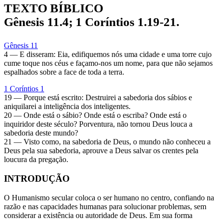
TEXTO BÍBLICO
Gênesis 11.4; 1 Coríntios 1.19-21.
Gênesis 11
4 — E disseram: Eia, edifiquemos nós uma cidade e uma torre cujo
cume toque nos céus e façamo-nos um nome, para que não sejamos
espalhados sobre a face de toda a terra.
1 Coríntios 1
19 — Porque está escrito: Destruirei a sabedoria dos sábios e
aniquilarei a inteligência dos inteligentes.
20 — Onde está o sábio? Onde está o escriba? Onde está o
inquiridor deste século? Porventura, não tornou Deus louca a
sabedoria deste mundo?
21 — Visto como, na sabedoria de Deus, o mundo não conheceu a
Deus pela sua sabedoria, aprouve a Deus salvar os crentes pela
loucura da pregação.
INTRODUÇÃO
O Humanismo secular coloca o ser humano no centro, confiando na
razão e nas capacidades humanas para solucionar problemas, sem
considerar a existência ou autoridade de Deus. Em sua forma