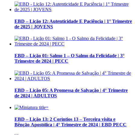
EBD – Lição 12: Autenticidade E Paciência | 1° Trimestre
de 2025 | JOVENS
EBD – Lição 01: Salmo 1 – O Salmo da Felicidade | 3°
Trimestre de 2024 | PECC
EBD – Lição 05: A Promessa de Salvação | 4° Trimestre
de 2024 | ADULTOS
EBD – Lição 13: 2 Coríntios 13 – Terceira visita e
Bênção Apostólica | 4° Trimestre de 2024 | EBD PECC