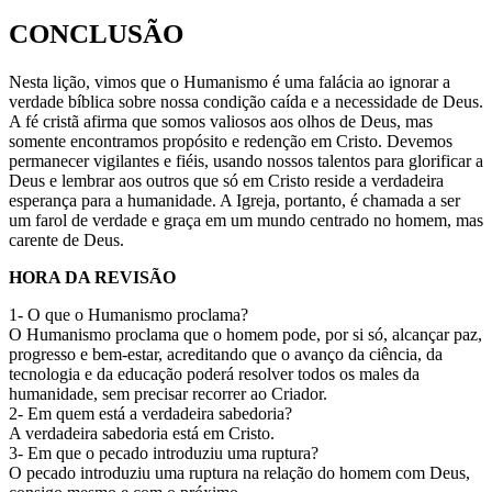
CONCLUSÃO
Nesta lição, vimos que o Humanismo é uma falácia ao ignorar a
verdade bíblica sobre nossa condição caída e a necessidade de Deus.
A fé cristã afirma que somos valiosos aos olhos de Deus, mas
somente encontramos propósito e redenção em Cristo. Devemos
permanecer vigilantes e fiéis, usando nossos talentos para glorificar a
Deus e lembrar aos outros que só em Cristo reside a verdadeira
esperança para a humanidade. A Igreja, portanto, é chamada a ser
um farol de verdade e graça em um mundo centrado no homem, mas
carente de Deus.
HORA DA REVISÃO
1- O que o Humanismo proclama?
O Humanismo proclama que o homem pode, por si só, alcançar paz,
progresso e bem-estar, acreditando que o avanço da ciência, da
tecnologia e da educação poderá resolver todos os males da
humanidade, sem precisar recorrer ao Criador.
2- Em quem está a verdadeira sabedoria?
A verdadeira sabedoria está em Cristo.
3- Em que o pecado introduziu uma ruptura?
O pecado introduziu uma ruptura na relação do homem com Deus,