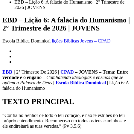
EBD – Lição 6: A falácia do Humanismo | 2° Trimestre de
2026 | JOVENS
EBD – Lição 6: A falácia do Humanismo |
2° Trimestre de 2026 | JOVENS
Escola Biblica Dominical
lições Bíblicas Jovens – CPAD
EBD
|
2° Trimestre De 2026
|
CPAD
– JOVENS – Tema: Entre
verdade e o engano –
Combatendo ideologias e ensinos que se
opõem à Palavra de Deus
|
Escola Bíblica Dominical
| Lição 6: A
falácia do Humanismo
TEXTO PRINCIPAL
“Confia no Senhor de todo o teu coração, e não te estribes no teu
próprio entendimento. Reconhece-o em todos os teus caminhos, e
ele endireitará as tuas veredas.” (Pv 3.5,6).