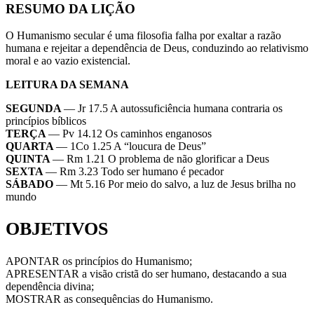
RESUMO DA LIÇÃO
O Humanismo secular é uma filosofia falha por exaltar a razão
humana e rejeitar a dependência de Deus, conduzindo ao relativismo
moral e ao vazio existencial.
LEITURA DA SEMANA
SEGUNDA
— Jr 17.5 A autossuficiência humana contraria os
princípios bíblicos
TERÇA
— Pv 14.12 Os caminhos enganosos
QUARTA
— 1Co 1.25 A “loucura de Deus”
QUINTA
— Rm 1.21 O problema de não glorificar a Deus
SEXTA
— Rm 3.23 Todo ser humano é pecador
SÁBADO
— Mt 5.16 Por meio do salvo, a luz de Jesus brilha no
mundo
OBJETIVOS
APONTAR os princípios do Humanismo;
APRESENTAR a visão cristã do ser humano, destacando a sua
dependência divina;
MOSTRAR as consequências do Humanismo.