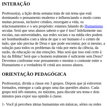
INTERAÇÃO
Professor(a), a lição desta semana trata de um tema que está
dominando o pensamento moderno e influenciando o modo como
muitas pessoas, inclusive cristãos, enxergam a vida, os
relacionamentos e o seu propósito: estamos falando do
Humanismo
secular. Será que seus alunos sabem o que é isso? Infelizmente nas
escolas, nas universidades, nas redes sociais e na mídia eles podem
ser bombardeados com a ideia de que o ser humano é o centro de
tudo, que não precisa de Deus e que pode encontrar, por si mesmo, a
solução para todos os problemas da vida por meio da ciência, da
razão, da educação ou das emoções. Mas será que isso está certo à
luz da Bíblia? Será que o homem realmente é suficiente sem Deus?
Devemos confrontar esse pensamento e mostrar o contraste entre o
Humanismo e a verdadeira fé cristã aos nossos alunos.
ORIENTAÇÃO PEDAGÓGICA
Professor(a), divida a classe em 3 grupos. Depois que já estiverem
formados, entregue a cada grupo uma das questões abaixo. Cada
grupo terá três minutos, no máximo, para discutir seu tema e dois
minutos para expor sua opinião à classe.
1- Você já percebeu ideias humanistas em músicas, séries ou redes