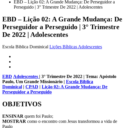
EBD – Lição 02: A Grande Mudança: De Perseguidor a
Perseguido | 3° Trimestre De 2022 | Adolescentes
EBD – Lição 02: A Grande Mudança: De
Perseguidor a Perseguido | 3° Trimestre
De 2022 | Adolescentes
Escola Biblica Dominical
Lições Bíblicas Adolescentes
EBD
Adolescentes
| 3° Trimestre De 2022 | Tema:
Apóstolo
Paulo, Um Grande Missionário
|
Escola Biblica
Dominical
|
CPAD
|
Lição 02: A Grande Mudança: De
Perseguidor a Perseguido
OBJETIVOS
ENSINAR
quem foi Paulo;
MOSTRAR
como o encontro com Jesus transformou a vida de
Paulo