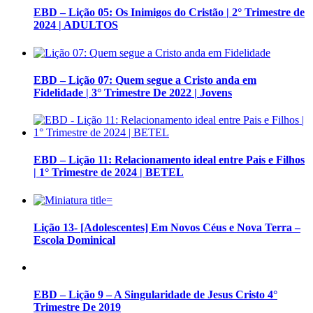
EBD – Lição 05: Os Inimigos do Cristão | 2° Trimestre de
2024 | ADULTOS
EBD – Lição 07: Quem segue a Cristo anda em
Fidelidade | 3° Trimestre De 2022 | Jovens
EBD – Lição 11: Relacionamento ideal entre Pais e Filhos
| 1° Trimestre de 2024 | BETEL
Lição 13- [Adolescentes] Em Novos Céus e Nova Terra –
Escola Dominical
EBD – Lição 9 – A Singularidade de Jesus Cristo 4°
Trimestre De 2019