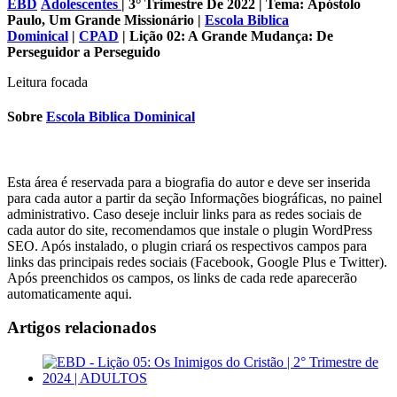
EBD
Adolescentes
| 3° Trimestre De 2022 | Tema:
Apóstolo
Paulo, Um Grande Missionário
|
Escola Biblica
Dominical
|
CPAD
| Lição 02: A Grande Mudança: De
Perseguidor a Perseguido
Leitura focada
Sobre
Escola Biblica Dominical
Esta área é reservada para a biografia do autor e deve ser inserida
para cada autor a partir da seção Informações biográficas, no painel
administrativo. Caso deseje incluir links para as redes sociais de
cada autor do site, recomendamos que instale o plugin WordPress
SEO. Após instalado, o plugin criará os respectivos campos para
links das principais redes sociais (Facebook, Google Plus e Twitter).
Após preenchidos os campos, os links de cada rede aparecerão
automaticamente aqui.
Artigos relacionados