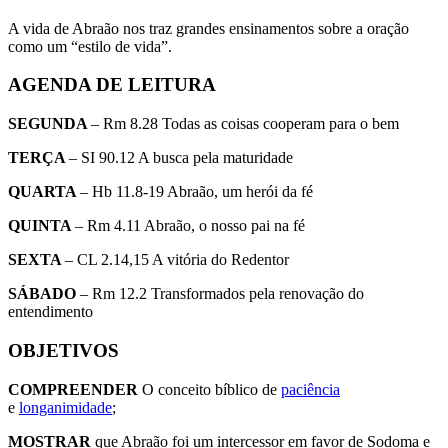
A vida de Abraão nos traz grandes ensinamentos sobre a oração
como um “estilo de vida”.
AGENDA DE LEITURA
SEGUNDA
– Rm 8.28 Todas as coisas cooperam para o bem
TERÇA
– SI 90.12 A busca pela maturidade
QUARTA
– Hb 11.8-19 Abraão, um herói da fé
QUINTA
– Rm 4.11 Abraão, o nosso pai na fé
SEXTA
– CL 2.14,15 A vitória do Redentor
SÁBADO
– Rm 12.2 Transformados pela renovação do
entendimento
OBJETIVOS
COMPREENDER
O conceito bíblico de
paciência
e
longanimidade
;
MOSTRAR
que Abraão foi um intercessor em favor de Sodoma e