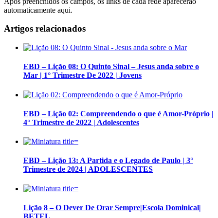
Após preenchidos os campos, os links de cada rede aparecerão
automaticamente aqui.
Artigos relacionados
EBD – Lição 08: O Quinto Sinal – Jesus anda sobre o
Mar | 1° Trimestre De 2022 | Jovens
EBD – Lição 02: Compreendendo o que é Amor-Próprio |
4° Trimestre de 2022 | Adolescentes
EBD – Lição 13: A Partida e o Legado de Paulo | 3°
Trimestre de 2024 | ADOLESCENTES
Lição 8 – O Dever De Orar Sempre|Escola Dominical|
BETEL