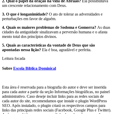
2. Qual o papel da oração na vida de Abraão?
Ela possibilitava
um crescente relacionamento com Deus.
3. O que é longanimidade?
O ato de tolerar as adversidades e
perturbações em favor de alguém.
4. Quais os maiores problemas de Sodoma e Gomorra?
As duas
cidades da antiguidade sinalizavam a perversão humana e o afasta
mento total dos princípios divinos.
5. Quais as características da vontade de Deus que são
apontadas nessa lição?
Ela é boa, agradável e perfeita.
Leitura focada
Sobre
Escola Biblica Dominical
Esta área é reservada para a biografia do autor e deve ser inserida
para cada autor a partir da seção Informações biográficas, no painel
administrativo. Caso deseje incluir links para as redes sociais de
cada autor do site, recomendamos que instale o plugin WordPress
SEO. Após instalado, o plugin criará os respectivos campos para
links das principais redes sociais (Facebook, Google Plus e Twitter).