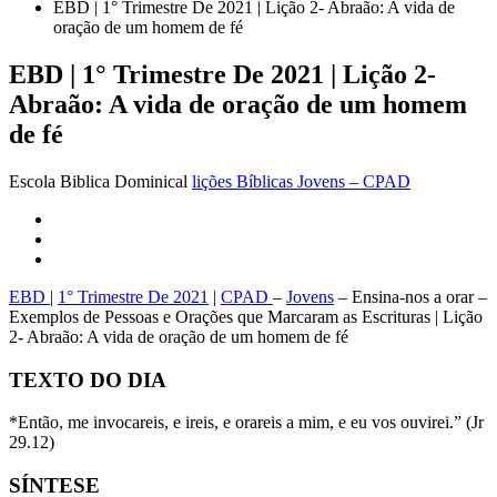
EBD | 1° Trimestre De 2021 | Lição 2- Abraão: A vida de
oração de um homem de fé
EBD | 1° Trimestre De 2021 | Lição 2-
Abraão: A vida de oração de um homem
de fé
Escola Biblica Dominical
lições Bíblicas Jovens – CPAD
EBD
|
1° Trimestre De 2021
|
CPAD
–
Jovens
– Ensina-nos a orar –
Exemplos de Pessoas e Orações que Marcaram as Escrituras | Lição
2- Abraão: A vida de oração de um homem de fé
TEXTO DO DIA
*Então, me invocareis, e ireis, e orareis a mim, e eu vos ouvirei.” (Jr
29.12)
SÍNTESE