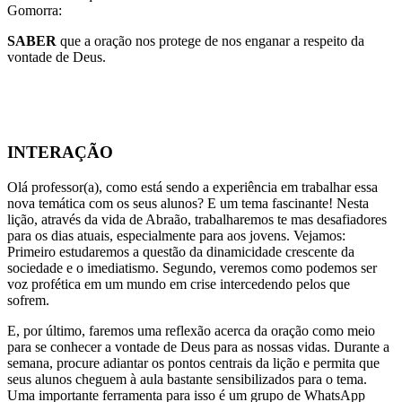
Gomorra:
SABER
que a oração nos protege de nos enganar a respeito da
vontade de Deus.
INTERAÇÃO
Olá professor(a), como está sendo a experiência em trabalhar essa
nova temática com os seus alunos? E um tema fascinante! Nesta
lição, através da vida de Abraão, trabalharemos te mas desafiadores
para os dias atuais, especialmente para aos jovens. Vejamos:
Primeiro estudaremos a questão da dinamicidade crescente da
sociedade e o imediatismo. Segundo, veremos como podemos ser
voz profética em um mundo em crise intercedendo pelos que
sofrem.
E, por último, faremos uma reflexão acerca da oração como meio
para se conhecer a vontade de Deus para as nossas vidas. Durante a
semana, procure adiantar os pontos centrais da lição e permita que
seus alunos cheguem à aula bastante sensibilizados para o tema.
Uma importante ferramenta para isso é um grupo de WhatsApp