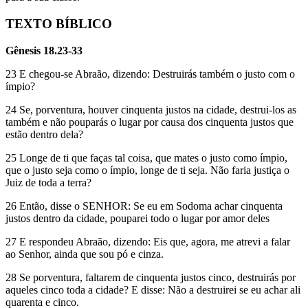
TEXTO BÍBLICO
Gênesis 18.23-33
23 E chegou-se Abraão, dizendo: Destruirás também o justo com o
ímpio?
24 Se, porventura, houver cinquenta justos na cidade, destrui-los as
também e não pouparás o lugar por causa dos cinquenta justos que
estão dentro dela?
25 Longe de ti que faças tal coisa, que mates o justo como ímpio,
que o justo seja como o ímpio, longe de ti seja. Não faria justiça o
Juiz de toda a terra?
26 Então, disse o SENHOR: Se eu em Sodoma achar cinquenta
justos dentro da cidade, pouparei todo o lugar por amor deles
27 E respondeu Abraão, dizendo: Eis que, agora, me atrevi a falar
ao Senhor, ainda que sou pó e cinza.
28 Se porventura, faltarem de cinquenta justos cinco, destruirás por
aqueles cinco toda a cidade? E disse: Não a destruirei se eu achar ali
quarenta e cinco.