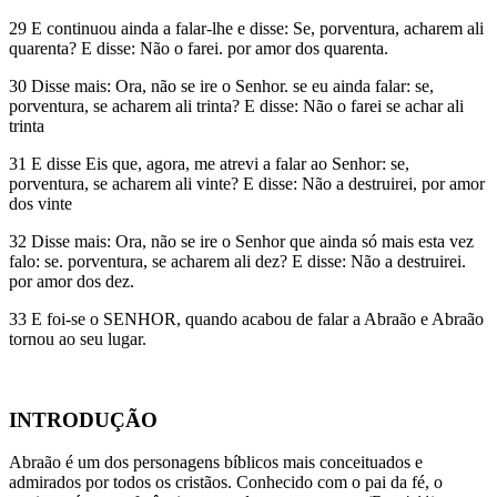
29 E continuou ainda a falar-lhe e disse: Se, porventura, acharem ali
quarenta? E disse: Não o farei. por amor dos quarenta.
30 Disse mais: Ora, não se ire o Senhor. se eu ainda falar: se,
porventura, se acharem ali trinta? E disse: Não o farei se achar ali
trinta
31 E disse Eis que, agora, me atrevi a falar ao Senhor: se,
porventura, se acharem ali vinte? E disse: Não a destruirei, por amor
dos vinte
32 Disse mais: Ora, não se ire o Senhor que ainda só mais esta vez
falo: se. porventura, se acharem ali dez? E disse: Não a destruirei.
por amor dos dez.
33 E foi-se o SENHOR, quando acabou de falar a Abraão e Abraão
tornou ao seu lugar.
INTRODUÇÃO
Abraão é um dos personagens bíblicos mais conceituados e
admirados por todos os cristãos. Conhecido com o pai da fé, o