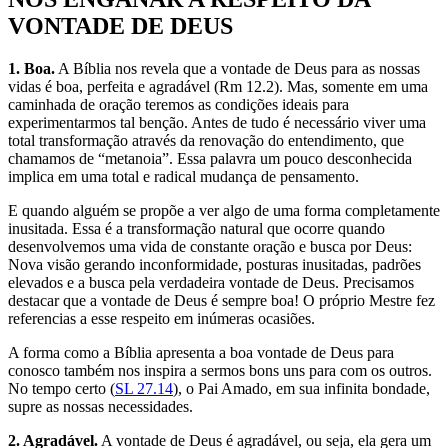
VONTADE DE DEUS
1. Boa.
A Bíblia nos revela que a vontade de Deus para as nossas
vidas é boa, perfeita e agradável (Rm 12.2). Mas, somente em uma
caminhada de oração teremos as condições ideais para
experimentarmos tal benção. Antes de tudo é necessário viver uma
total transformação através da renovação do entendimento, que
chamamos de “metanoia”. Essa palavra um pouco desconhecida
implica em uma total e radical mudança de pensamento.
E quando alguém se propõe a ver algo de uma forma completamente
inusitada. Essa é a transformação natural que ocorre quando
desenvolvemos uma vida de constante oração e busca por Deus:
Nova visão gerando inconformidade, posturas inusitadas, padrões
elevados e a busca pela verdadeira vontade de Deus. Precisamos
destacar que a vontade de Deus é sempre boa! O próprio Mestre fez
referencias a esse respeito em inúmeras ocasiões.
A forma como a Bíblia apresenta a boa vontade de Deus para
conosco também nos inspira a sermos bons uns para com os outros.
No tempo certo (
SL 27.14
), o Pai Amado, em sua infinita bondade,
supre as nossas necessidades.
2. Agradável.
A vontade de Deus é agradável, ou seja, ela gera um