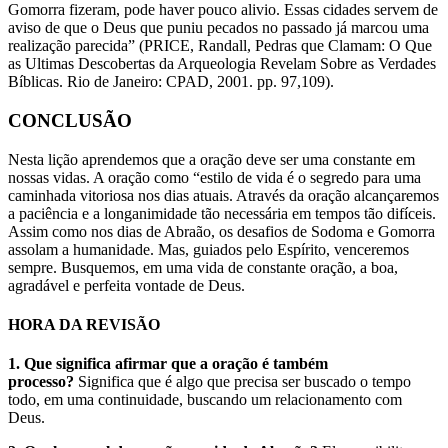
Gomorra fizeram, pode haver pouco alivio. Essas cidades servem de
aviso de que o Deus que puniu pecados no passado já marcou uma
realização parecida” (PRICE, Randall, Pedras que Clamam: O Que
as Ultimas Descobertas da Arqueologia Revelam Sobre as Verdades
Bíblicas. Rio de Janeiro: CPAD, 2001. pp. 97,109).
CONCLUSÃO
Nesta lição aprendemos que a oração deve ser uma constante em
nossas vidas. A oração como “estilo de vida é o segredo para uma
caminhada vitoriosa nos dias atuais. Através da oração alcançaremos
a paciência e a longanimidade tão necessária em tempos tão difíceis.
Assim como nos dias de Abraão, os desafios de Sodoma e Gomorra
assolam a humanidade. Mas, guiados pelo Espírito, venceremos
sempre. Busquemos, em uma vida de constante oração, a boa,
agradável e perfeita vontade de Deus.
HORA DA REVISÃO
1. Que significa afirmar que a oração é também
processo?
Significa que é algo que precisa ser buscado o tempo
todo, em uma continuidade, buscando um relacionamento com
Deus.