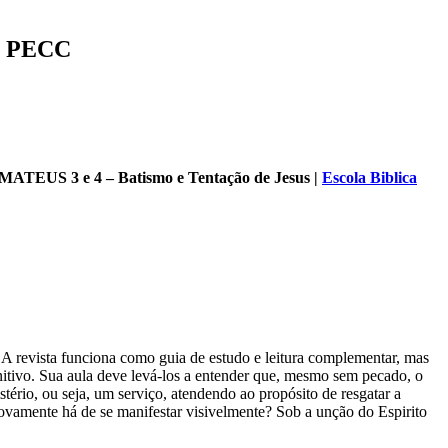
 | PECC
: MATEUS 3 e 4 – Batismo e Tentação de Jesus
|
Escola Biblica
 A revista funciona como guia de estudo e leitura complementar, mas
initivo. Sua aula deve levá-los a entender que, mesmo sem pecado, o
tério, ou seja, um serviço, atendendo ao propósito de resgatar a
vamente há de se manifestar visivelmente? Sob a unção do Espirito