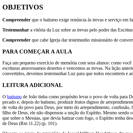
OBJETIVOS
Compreender
que o batismo exige renúncia às trevas e serviço em f
Testemunhar
a vitória da Luz sobre as trevas pelo poder das Escritur
Compreender
que cabe Igreja dar testemunho missionário de conver
PARA COMEÇAR A AULA
Faça um pequeno exercício de memória com seus alunos: como você se
escrituras atravessamos desertos e vencemos as trevas. Na lição ante
convertidos, devemos testemunhar Luz para que todos encontrem e a
LEITURA ADICIONAL
O
batismo
de João tinha como propósito levar o povo de volta para D
pecado e, depois do batismo, produzir frutos dignos de arrependimen
de volta do povo para Deus, por meio do arrependimento, confissão, 
filho de Deus, ele não dispensou a unção do Espírito. Mesmo sendo o
que sobre o Messias, que devia batizar com fogo, o Espírito tenha 
de Deus (Rm 11.22) (p. 101).