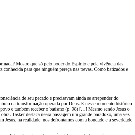
rmada? Mostre que só pelo poder do Espirito e pela vivência das
fez conhecida para que ninguém pereça nas trevas. Como batizados e
consciência de seu pecado e precisavam ainda se arrepender do
símbolo da transformação operada por Deus. E nesse momento histórico
 o povo e também receber o batismo (p. 98) […] Mesmo sendo Jesus o
ua obra. Tasker destaca nessa passagem um grande paradoxo, uma vez
m Jesus, na realidade, nos defrontamos com a bondade e a severidade