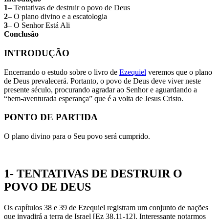
1
– Tentativas de destruir o povo de Deus
2
– O plano divino e a escatologia
3
– O Senhor Está Ali
Conclusão
INTRODUÇÃO
Encerrando o estudo sobre o livro de
Ezequiel
veremos que o plano
de Deus prevalecerá. Portanto, o povo de Deus deve viver neste
presente século, procurando agradar ao Senhor e aguardando a
“bem-aventurada esperança” que é a volta de Jesus Cristo.
PONTO DE PARTIDA
O plano divino para o Seu povo será cumprido.
1- TENTATIVAS DE DESTRUIR O
POVO DE DEUS
Os capítulos 38 e 39 de Ezequiel registram um conjunto de nações
que invadirá a terra de Israel [Ez 38.11-12]. Interessante notarmos