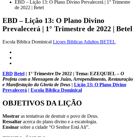
EBD – Lição 13: O Plano Divino Prevalecerá | 1° Trimestre
de 2022 | Betel
EBD – Lição 13: O Plano Divino
Prevalecerá | 1° Trimestre de 2022 | Betel
Escola Biblica Dominical
Liçoes Biblicas Adultos BETEL
EBD
Betel
| 1° Trimestre De 2022 | Tema: EZEQUIEL –
O
Profeta com a Mensagem de Juízo, Arrependimento, Restauração
e Manifestação da Gloria de Deus
|
Lição 13: O Plano Divino
Prevalecerá
|
Escola Biblica Dominical
OBJETIVOS DA LIÇÃO
Mostrar
as tentativas de destruir o povo de Deus.
Ressaltar
acerca do plano divino e a escatologia.
Ensinar
sobre a cidade “O Senhor Está Ali”.