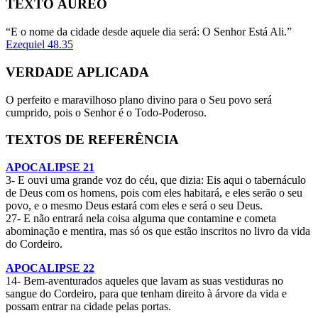
TEXTO ÁUREO
“E o nome da cidade desde aquele dia será: O Senhor Está Ali.”
Ezequiel 48.35
VERDADE APLICADA
O perfeito e maravilhoso plano divino para o Seu povo será
cumprido, pois o Senhor é o Todo-Poderoso.
TEXTOS DE REFERÊNCIA
APOCALIPSE 21
3- E ouvi uma grande voz do céu, que dizia: Eis aqui o tabernáculo
de Deus com os homens, pois com eles habitará, e eles serão o seu
povo, e o mesmo Deus estará com eles e será o seu Deus.
27- E não entrará nela coisa alguma que contamine e cometa
abominação e mentira, mas só os que estão inscritos no livro da vida
do Cordeiro.
APOCALIPSE 22
14- Bem-aventurados aqueles que lavam as suas vestiduras no
sangue do Cordeiro, para que tenham direito à árvore da vida e
possam entrar na cidade pelas portas.