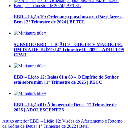
EBD – Lição 10: Ordenança para buscar a Paz e fazer o
Bem | 2° Trimestre de 2024 | BETEL
SUBSÍDIO EBD – LIÇÃO 9 – GOGUE E MAGOGUE:
UM DIA DE JUÍZO | 4º Trimestre De 2022 – ADULTOS
CPAD
EBD – Lição 12: Isaías 61 a 63 – O Espírito do Senhor
está sobre mim | 1° Trimestre de 2025 | PECC
EBD – Lição 01: À imagem de Deus | 1° Trimestre de
2026 | ADOLESCENTES
Artigo anterior
EBD – Lição 12: Visões do Afastamento e Retorno
da Glória de Deus | 1° Trimestre de 2022 | Betel