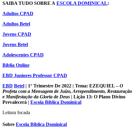
SAIBA TUDO SOBRE A
ESCOLA DOMINICAL
:
Adultos CPAD
Adultos Betel
Jovens CPAD
Jovens Betel
Adolescentes CPAD
Bíblia Online
EBD Juniores Professor CPAD
EBD
Betel
| 1° Trimestre De 2022 | Tema: EZEQUIEL –
O
Profeta com a Mensagem de Juízo, Arrependimento, Restauração
e Manifestação da Gloria de Deus
| Lição 13: O Plano Divino
Prevalecerá
|
Escola Biblica Dominical
Leitura focada
Sobre
Escola Biblica Dominical