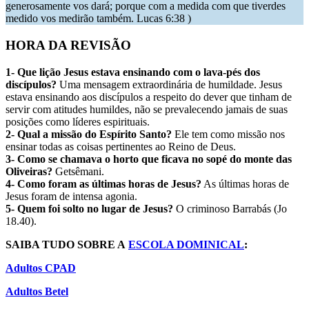
generosamente vos dará; porque com a medida com que tiverdes
medido vos medirão também. Lucas 6:38 )
HORA DA REVISÃO
1- Que lição Jesus estava
ensinando com o lava-pés dos
discípulos?
Uma mensagem extraordinária de humildade. Jesus
estava ensinando aos discípulos a respeito do dever que tinham de
servir com atitudes humildes, não se prevalecendo jamais de suas
posições como líderes espirituais.
2- Qual a missão do Espírito Santo?
Ele tem como missão nos
ensinar todas as coisas pertinentes ao Reino de Deus.
3- Como se chamava o horto que ficava no sopé do monte das
Oliveiras?
Getsêmani.
4- Como foram as últimas horas de Jesus?
As últimas horas de
Jesus foram de intensa agonia.
5- Quem foi solto no lugar de Jesus?
O criminoso Barrabás (Jo
18.40).
SAIBA TUDO SOBRE A
ESCOLA DOMINICAL
:
Adultos CPAD
Adultos Betel