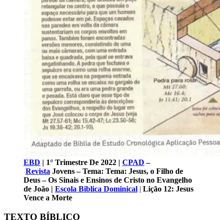
EBD
| 1° Trimestre De 2022 |
CPAD
–
Revista
Jovens – Tema: Tema: Jesus, o Filho de
Deus – Os Sinais e Ensinos de Cristo no Evangelho
de João |
Escola Biblica Dominical
|
Lição
12
: Jesus
Vence a Morte
TEXTO BÍBLICO