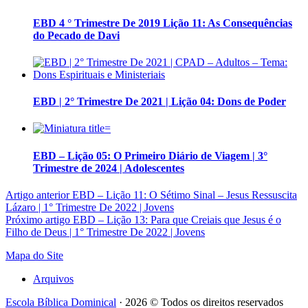
EBD 4 ° Trimestre De 2019 Lição 11: As Consequências
do Pecado de Davi
EBD | 2° Trimestre De 2021 | Lição 04: Dons de Poder
EBD – Lição 05: O Primeiro Diário de Viagem | 3°
Trimestre de 2024 | Adolescentes
Artigo anterior
EBD – Lição 11: O Sétimo Sinal – Jesus Ressuscita
Lázaro | 1° Trimestre De 2022 | Jovens
Próximo artigo
EBD – Lição 13: Para que Creiais que Jesus é o
Filho de Deus | 1° Trimestre De 2022 | Jovens
Mapa do Site
Arquivos
Escola Bíblica Dominical
· 2026 © Todos os direitos reservados