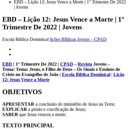
EBD – Lição 12: Jesus Vence a Morte | 1° Trimestre De 2022
| Jovens
EBD – Lição 12: Jesus Vence a Morte | 1°
Trimestre De 2022 | Jovens
Escola Biblica Dominical
lições Bíblicas Jovens – CPAD
EBD
| 1° Trimestre De 2022 |
CPAD
–
Revista
Jovens –
Tema: Tema: Jesus, o Filho de Deus – Os Sinais e Ensinos de
Cristo no Evangelho de João |
Escola Biblica Dominical
|
Lição
12
: Jesus Vence a Morte
OBJETIVOS
APRESENTAR
a conclusão do ministério de Jesus na Terra;
EXPLICAR
a prisão e crucificação de Jesus;
SABER
que Jesus venceu a morte.
TEXTO PRINCIPAL