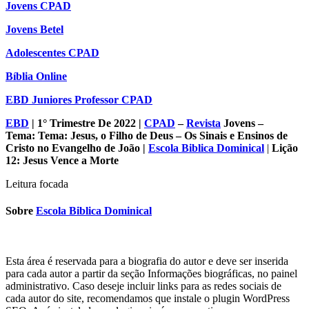
Jovens CPAD
Jovens Betel
Adolescentes CPAD
Bíblia Online
EBD Juniores Professor CPAD
EBD
| 1° Trimestre De 2022 |
CPAD
–
Revista
Jovens –
Tema: Tema: Jesus, o Filho de Deus – Os Sinais e Ensinos de
Cristo no Evangelho de João |
Escola Biblica Dominical
|
Lição
12
: Jesus Vence a Morte
Leitura focada
Sobre
Escola Biblica Dominical
Esta área é reservada para a biografia do autor e deve ser inserida
para cada autor a partir da seção Informações biográficas, no painel
administrativo. Caso deseje incluir links para as redes sociais de
cada autor do site, recomendamos que instale o plugin WordPress