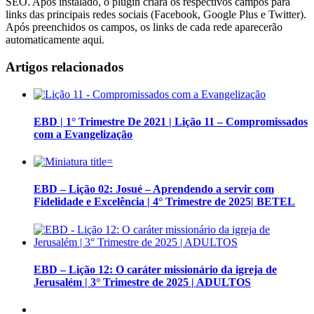
SEO. Após instalado, o plugin criará os respectivos campos para
links das principais redes sociais (Facebook, Google Plus e Twitter).
Após preenchidos os campos, os links de cada rede aparecerão
automaticamente aqui.
Artigos relacionados
EBD | 1° Trimestre De 2021 | Lição 11 – Compromissados
com a Evangelização
EBD – Lição 02: Josué – Aprendendo a servir com
Fidelidade e Excelência | 4° Trimestre de 2025| BETEL
EBD – Lição 12: O caráter missionário da igreja de
Jerusalém | 3° Trimestre de 2025 | ADULTOS