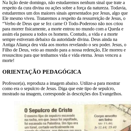
Na lição deste domingo, não estudaremos nenhum sinal que trate a
respeito da cura divina ou ações sobre a força da natureza. Todavia,
estudaremos um dos maiores sinais apresentados por Jesus, algo que
Ele mesmo viveu. Trataremos a respeito da ressurreição de Jesus, o
“Verbo de Deus que se fez carne O Todo-Poderoso não nos criou
para morrer fisicamente, a morte entrou no mundo com a Queda e
assim ela passou a todos os homens. Contudo, a vida e a morte
sempre estiveram debaixo da autoridade divina. Deus ainda na
Antiga Aliança deu vida aos mortos revelando o seu poder. Jesus, o
Filho de Deus, veio ao mundo para a nossa redenção, Ele morreu e
ressuscitou para que tenhamos vida e vida eterna. Jesus venceu a
morte!
ORIENTAÇÃO PEDAGÓGICA
Professor(a), reproduza a imagem abaixo. Utilize-a para mostrar
como era o sepulcro de Jesus. Diga que este tipo de sepulcro,
mostrado na imagem, corresponde às descrições dos Evangelhos.