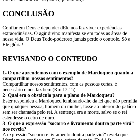
CONCLUSÃO
Confiar em Deus e depender dEle nos faz viver experiências
extraordinárias. O agir divino manifesta-se em todas as áreas de
nossa vida. O Deus Todo-poderoso jamais perde o controle. Só a
Ele glória!
REVISANDO O CONTEÚDO
1- O que aprendemos com o exemplo de Mardoqueu quanto a
compartilhar nossos sentimentos?
Compartilhar nossos sentimentos, com as pessoas certas, é
necessário e nos faz bem (Rm 12.15).
2- Qual era o obstáculo para o plano de Mardoqueu?
Ester respondeu a Mardoqueu lembrando-lhe da lei que não permitia
que qualquer pessoa, homem ou mulher, fosse ao interior do palácio
sem ser chamada pelo rei. A sentença era a morte, salvo se o rei
estendesse o cetro de ouro.
3- O que a expressão “socorro e livramento doutra parte virá”
nos revela?
A expressão “socorro e livramento doutra parte virá” revela que