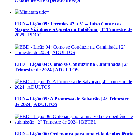
Cidade de AI e o pecado de Açã
EBD – Lição 09: Jeremias 42 a 51 – Juízo Contra as
Nações Vizinhas e a Queda da Babilônia | 3° Trimestre de
2025 | PECC
EBD – Lição 04: Como se Conduzir na Caminhada | 2°
Trimestre de 2024 | ADULTOS
EBD – Lição 05: A Promessa de Salvação | 4° Trimestre
de 2024 | ADULTOS
EBD – Lição 06: Ordenança para uma vida de obediência