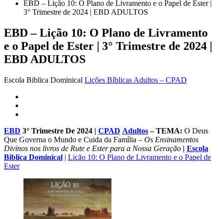
EBD – Lição 10: O Plano de Livramento e o Papel de Ester |
3° Trimestre de 2024 | EBD ADULTOS
EBD – Lição 10: O Plano de Livramento
e o Papel de Ester | 3° Trimestre de 2024 |
EBD ADULTOS
Escola Biblica Dominical
Lições Bíblicas Adultos – CPAD
EBD
3° Trimestre De 2024
|
CPAD
Adultos
–
TEMA
:
O Deus
Que Governa o Mundo e Cuida da Família –
Os Ensinamentos
Divinos nos livros de Rute e Ester para a Nossa Geração
|
Escola
Biblica Dominical
|
Lição 10: O Plano de Livramento e o Papel de
Ester