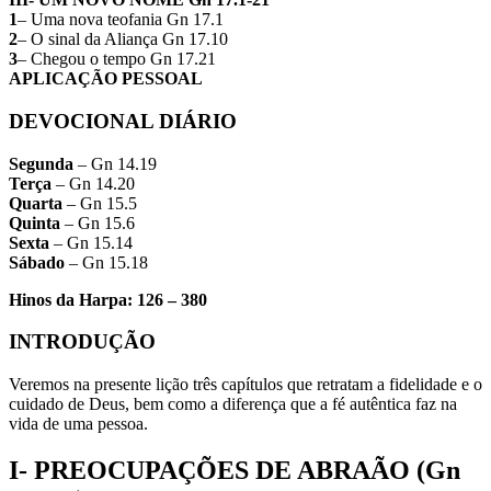
1
– Uma nova teofania Gn 17.1
2
– O sinal da Aliança Gn 17.10
3
– Chegou o tempo Gn 17.21
APLICAÇÃO PESSOAL
DEVOCIONAL DIÁRIO
Segunda
– Gn 14.19
Terça
– Gn 14.20
Quarta
– Gn 15.5
Quinta
– Gn 15.6
Sexta
– Gn 15.14
Sábado
– Gn 15.18
Hinos da Harpa: 126 – 380
INTRODUÇÃO
Veremos na presente lição três capítulos que retratam a fidelida­de e o
cuidado de Deus, bem como a diferença que a fé autêntica faz na
vida de uma pessoa.
I- PREOCUPAÇÕES DE ABRAÃO (Gn