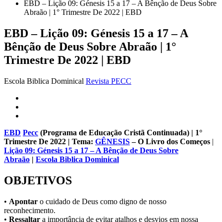
EBD – Lição 09: Génesis 15 a 17 – A Bênção de Deus Sobre
Abraão | 1° Trimestre De 2022 | EBD
EBD – Lição 09: Génesis 15 a 17 – A
Bênção de Deus Sobre Abraão | 1°
Trimestre De 2022 | EBD
Escola Biblica Dominical
Revista PECC
EBD
Pecc
(Programa de Educação Cristã Continuada) | 1°
Trimestre De 2022 | Tema:
GÊNESIS
– O Livro dos Começos
|
Lição 09: Génesis 15 a 17 – A Bênção de Deus Sobre
Abraão
|
Escola Biblica Dominical
OBJETIVOS
•
Apontar
o cuidado de Deus como digno de nosso
reconhecimento.
•
Ressaltar
a importância de evi­tar atalhos e desvios em nossa