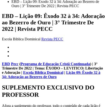
EBD – Lição 09: Êxodo 32 à 34: Adoração ao Bezerro de
Ouro | 3° Trimestre De 2022 | Revista PECC
EBD – Lição 09: Êxodo 32 à 34: Adoração
ao Bezerro de Ouro | 3° Trimestre De
2022 | Revista PECC
Escola Biblica Dominical
Revista PECC
EBD
Pecc
(
Programa de Educação Cristã Continuada
) | 3°
Trimestre De 2022 | Tema: ÊXODO – LEVITICO: Libertação
e Adoração |
Escola Biblica Dominical
|
Lição 09: Êxodo 32 à
34: Adoração ao Bezerro de Ouro
SUPLEMENTO EXCLUSIVO DO
PROFESSOR
Afora a suplemento do professor, todo o conteúdo de cada lição é