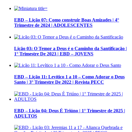
EBD – Lição 07: Como construir Boas Amizades | 4°
Trimestre de 2024 | ADOLESCENTES
Lição 03: O Temor a Deus é o Caminho da Santificação |
1° Trimestre De 2023 | EBD – JOVENS
EBD – Lição 11: Levítico 1 a 10 – Como Adorar o Deus
Santo | 3° Trimestre De 2022 | Revista PECC
EBD – Lição 04: Deus É Triúno | 1° Trimestre de 2025 |
ADULTOS