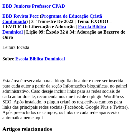
EBD Juniores Professor CPAD
EBD Revista
Pecc
(
Programa de Educação Cristã
Continuada
) | 3° Trimestre De 2022 | Tema: ÊXODO –
LEVITICO: Libertação e Adoração |
Escola Biblica
Dominical
|
Lição 09: Êxodo 32 à 34: Adoração ao Bezerro de
Ouro
Leitura focada
Sobre
Escola Biblica Dominical
Esta área é reservada para a biografia do autor e deve ser inserida
para cada autor a partir da seção Informações biográficas, no painel
administrativo. Caso deseje incluir links para as redes sociais de
cada autor do site, recomendamos que instale o plugin WordPress
SEO. Após instalado, o plugin criará os respectivos campos para
links das principais redes sociais (Facebook, Google Plus e Twitter).
Após preenchidos os campos, os links de cada rede aparecerão
automaticamente aqui.
Artigos relacionados