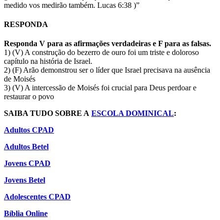
medido vos medirão também. Lucas 6:38 )”
RESPONDA
Responda V para as afirmações verdadeiras e F para as falsas.
1) (
V
) A construção do bezerro de ouro foi um triste e doloroso
capítulo na história de Israel.
2) (
F
) Arão demonstrou ser o líder que Israel precisava na ausência
de Moisés
3) (
V
) A intercessão de Moisés foi crucial para Deus perdoar e
restaurar o povo
SAIBA TUDO SOBRE A
ESCOLA DOMINICAL
:
Adultos CPAD
Adultos Betel
Jovens CPAD
Jovens Betel
Adolescentes CPAD
Bíblia Online