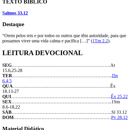
TEXTO BÍBLICO
Salmos 33.12
Destaque
“Orem pelos reis e por todos os outros que têm autoridade, para que
possamos viver uma vida calma e pacífica […]” (
1Tm 2.2
).
LEITURA DEVOCIONAL
SEG
……………………………………………………….At
15.6,25-28
TER
………………………………………………………..
Dn
6.4,5
QUA
………………………………………………………Êx
18.13-27
QUI
………………………………………………………..
Êx 25.22
SEX
………………………………………………………..1Sm
8.6-18,22
SÁB
………………………………………………………..Sl 33.12
DOM
………………………………………………………
Pv 28.12
Material Didático