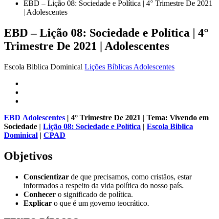
EBD – Lição 08: Sociedade e Política | 4° Trimestre De 2021
| Adolescentes
EBD – Lição 08: Sociedade e Política | 4°
Trimestre De 2021 | Adolescentes
Escola Biblica Dominical
Lições Bíblicas Adolescentes
EBD
Adolescentes
| 4° Trimestre De 2021 | Tema: Vivendo em
Sociedade |
Lição 08: Sociedade e Política
|
Escola Biblica
Dominical
|
CPAD
Objetivos
Conscientizar
de que precisamos, como cristãos, estar
informados a respeito da vida política do nosso país.
Conhecer
o significado de política.
Explicar
o que é um governo teocrático.