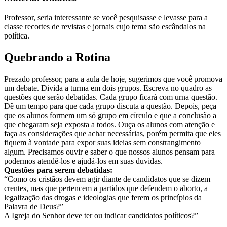
Professor, seria interessante se você pesquisasse e levasse para a
classe recortes de revistas e jornais cujo tema são escândalos na
política.
Quebrando a Rotina
Prezado professor, para a aula de hoje, sugerimos que você promova
um debate. Divida a turma em dois grupos. Escreva no quadro as
questões que serão debatidas. Cada grupo ficará com urna questão.
Dê um tempo para que cada grupo discuta a questão. Depois, peça
que os alunos formem um só grupo em círculo e que a conclusão a
que chegaram seja exposta a todos. Ouça os alunos com atenção e
faça as considerações que achar necessárias, porém permita que eles
fiquem à vontade para expor suas ideias sem constrangimento
algum. Precisamos ouvir e saber o que nossos alunos pensam para
podermos atendê-los e ajudá-los em suas duvidas.
Questões para serem debatidas:
“Como os cristãos devem agir diante de candidatos que se dizem
crentes, mas que pertencem a partidos que defendem o aborto, a
legalização das drogas e ideologias que ferem os princípios da
Palavra de Deus?”
A Igreja do Senhor deve ter ou indicar candidatos políticos?”