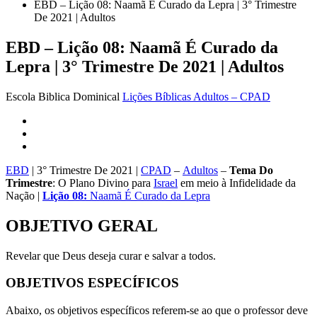
EBD – Lição 08: Naamã É Curado da Lepra | 3° Trimestre
De 2021 | Adultos
EBD – Lição 08: Naamã É Curado da
Lepra | 3° Trimestre De 2021 | Adultos
Escola Biblica Dominical
Lições Bíblicas Adultos – CPAD
EBD
| 3° Trimestre De 2021 |
CPAD
–
Adultos
–
Tema
Do
Trimestre
: O Plano Divino para
Israel
em meio à Infidelidade da
Nação |
Lição 08:
Naamã É Curado da Lepra
OBJETIVO GERAL
Revelar que Deus deseja curar e salvar a todos.
OBJETIVOS ESPECÍFICOS
Abaixo, os objetivos específicos referem-se ao que o professor deve