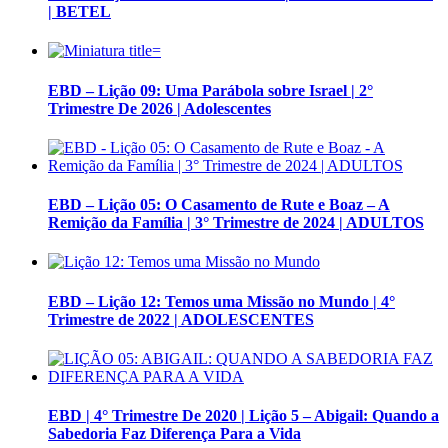
| BETEL
EBD – Lição 09: Uma Parábola sobre Israel | 2°
Trimestre De 2026 | Adolescentes
EBD – Lição 05: O Casamento de Rute e Boaz – A
Remição da Família | 3° Trimestre de 2024 | ADULTOS
EBD – Lição 12: Temos uma Missão no Mundo | 4°
Trimestre de 2022 | ADOLESCENTES
EBD | 4° Trimestre De 2020 | Lição 5 – Abigail: Quando a
Sabedoria Faz Diferença Para a Vida