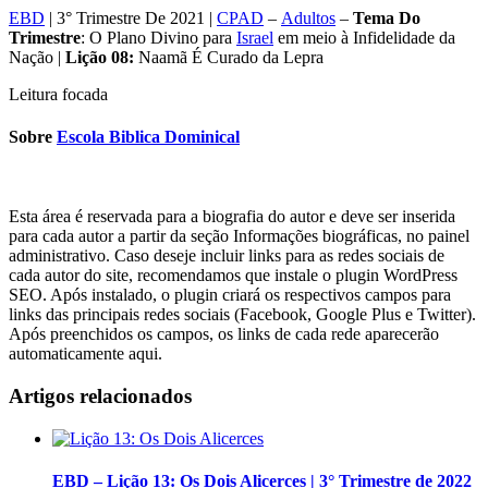
EBD
| 3° Trimestre De 2021 |
CPAD
–
Adultos
–
Tema
Do
Trimestre
: O Plano Divino para
Israel
em meio à Infidelidade da
Nação |
Lição 08:
Naamã É Curado da Lepra
Leitura focada
Sobre
Escola Biblica Dominical
Esta área é reservada para a biografia do autor e deve ser inserida
para cada autor a partir da seção Informações biográficas, no painel
administrativo. Caso deseje incluir links para as redes sociais de
cada autor do site, recomendamos que instale o plugin WordPress
SEO. Após instalado, o plugin criará os respectivos campos para
links das principais redes sociais (Facebook, Google Plus e Twitter).
Após preenchidos os campos, os links de cada rede aparecerão
automaticamente aqui.
Artigos relacionados
EBD – Lição 13: Os Dois Alicerces | 3° Trimestre de 2022