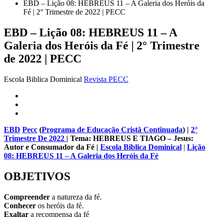
EBD – Lição 08: HEBREUS 11 – A Galeria dos Heróis da
Fé | 2° Trimestre de 2022 | PECC
EBD – Lição 08: HEBREUS 11 – A
Galeria dos Heróis da Fé | 2° Trimestre
de 2022 | PECC
Escola Biblica Dominical
Revista PECC
EBD
Pecc
(
Programa de Educação Cristã Continuada
)
|
2°
Trimestre De 2022
| Tema: HEBREUS E TIAGO – Jesus:
Autor e Consumador da Fé
|
Escola Biblica Dominical
|
Lição
08: HEBREUS 11 – A Galeria dos Heróis da Fé
OBJETIVOS
Compreender
a natureza da fé.
Conhecer
os heróis da fé.
Exaltar
a recompensa da fé