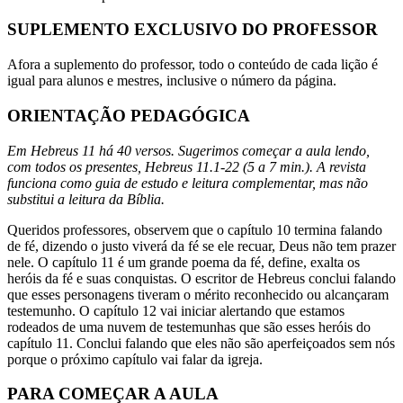
SUPLEMENTO EXCLUSIVO DO PROFESSOR
Afora a suplemento do professor, todo o conteúdo de cada lição é
igual para alunos e mestres, inclusive o número da página.
ORIENTAÇÃO PEDAGÓGICA
Em Hebreus 11 há 40 versos. Sugerimos começar a aula lendo,
com todos os presentes, Hebreus 11.1-22 (5 a 7 min.). A revista
funciona como guia de estudo e leitura complementar, mas não
substitui a leitura da Bíblia.
Queridos professores, observem que o capítulo 10 termina falando
de fé, dizendo o justo viverá da fé se ele recuar, Deus não tem prazer
nele. O capítulo 11 é um grande poema da fé, define, exalta os
heróis da fé e suas conquistas. O escritor de Hebreus conclui falando
que esses personagens tiveram o mérito reconhecido ou alcançaram
testemunho. O capítulo 12 vai iniciar alertando que estamos
rodeados de uma nuvem de testemunhas que são esses heróis do
capítulo 11. Conclui falando que eles não são aperfeiçoados sem nós
porque o próximo capítulo vai falar da igreja.
PARA COMEÇAR A AULA