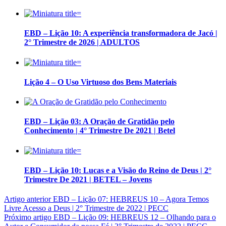
EBD – Lição 10: A experiência transformadora de Jacó |
2° Trimestre de 2026 | ADULTOS
Lição 4 – O Uso Virtuoso dos Bens Materiais
EBD – Lição 03: A Oração de Gratidão pelo
Conhecimento | 4° Trimestre De 2021 | Betel
EBD – Lição 10: Lucas e a Visão do Reino de Deus | 2°
Trimestre De 2021 | BETEL – Jovens
Artigo anterior
EBD – Lição 07: HEBREUS 10 – Agora Temos
Livre Acesso a Deus | 2° Trimestre de 2022 | PECC
Próximo artigo
EBD – Lição 09: HEBREUS 12 – Olhando para o