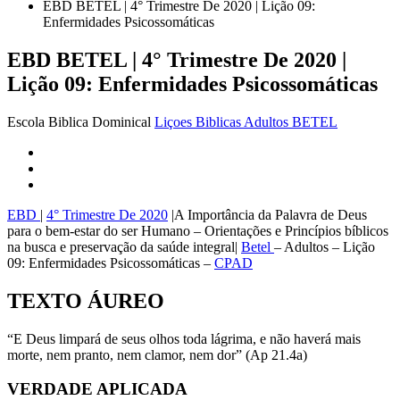
EBD BETEL | 4° Trimestre De 2020 | Lição 09:
Enfermidades Psicossomáticas
EBD BETEL | 4° Trimestre De 2020 |
Lição 09: Enfermidades Psicossomáticas
Escola Biblica Dominical
Liçoes Biblicas Adultos BETEL
EBD
|
4° Trimestre De 2020
|A Importância da Palavra de Deus
para o bem-estar do ser Humano – Orientações e Princípios bíblicos
na busca e preservação da saúde integral|
Betel
– Adultos – Lição
09: Enfermidades Psicossomáticas –
CPAD
TEXTO ÁUREO
“E Deus limpará de seus olhos toda lágrima, e não haverá mais
morte, nem pranto, nem clamor, nem dor” (Ap 21.4a)
VERDADE APLICADA