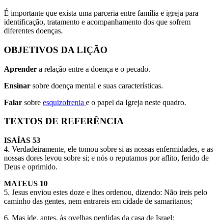
É importante que exista uma parceria entre família e igreja para
identificação, tratamento e acompanhamento dos que sofrem
diferentes doenças.
OBJETIVOS DA LIÇÃO
Aprender
a relação entre a doença e o pecado.
Ensinar
sobre doença mental e suas características.
Falar
sobre
esquizofrenia
e o papel da Igreja neste quadro.
TEXTOS DE REFERÊNCIA
ISAÍAS 53
4. Verdadeiramente, ele tomou sobre si as nossas enfermidades, e as
nossas dores levou sobre si; e nós o reputamos por aflito, ferido de
Deus e oprimido.
MATEUS 10
5. Jesus enviou estes doze e lhes ordenou, dizendo: Não ireis pelo
caminho das gentes, nem entrareis em cidade de samaritanos;
6. Mas ide, antes, às ovelhas perdidas da casa de Israel;