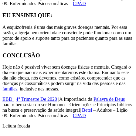
09: Enfermidades Psicossomáticas –
CPAD
EU ENSINEI QUE:
A esquizofrenia é uma das mais graves doenças mentais. Por essa
razão, a igreja bem orientada e consciente pode funcionar como um
ponto de apoio e suporte tanto para os pacientes quanto para as suas
famílias.
CONCLUSÃO
Hoje não é possível viver sem doenças físicas e mentais. Chegará o
dia em que não mais experimentaremos este drama. Enquanto este
dia não chega, nós devemos, como cristãos, compreender que as
doenças psicossomáticas podem surgir na vida das pessoas e das
famílias
, inclusive nas nossas.
EBD
|
4° Trimestre De 2020
|A Importância da
Palavra de Deus
para o bem-estar do ser Humano – Orientações e Princípios bíblicos
na busca e preservação da saúde integral|
Betel
– Adultos – Lição
09: Enfermidades Psicossomáticas –
CPAD
Leitura focada