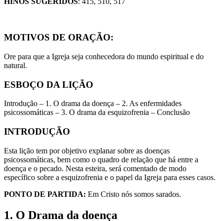
HINOS SUGERIDOS
: 415, 510, 517
MOTIVOS DE ORAÇÃO:
Ore para que a Igreja seja conhecedora do mundo espiritual e do
natural.
ESBOÇO DA LIÇÃO
Introdução – 1. O drama da doença – 2. As enfermidades
psicossomáticas – 3. O drama da esquizofrenia – Conclusão
INTRODUÇÃO
Esta lição tem por objetivo explanar sobre as doenças
psicossomáticas, bem como o quadro de relação que há entre a
doença e o pecado. Nesta esteira, será comentado de modo
específico sobre a esquizofrenia e o papel da Igreja para esses casos.
PONTO DE PARTIDA:
Em Cristo nós somos sarados.
1. O Drama da doença