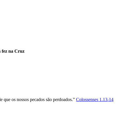
s fez na Cruz
ele que os nossos pecados são perdoados.”
Colossenses 1.13-14