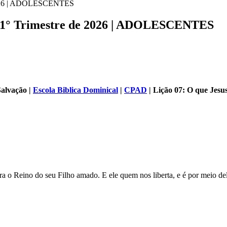
e 2026 | ADOLESCENTES
 | 1° Trimestre de 2026 | ADOLESCENTES
Salvação |
Escola Biblica Dominical
|
CPAD
| Lição 07: O que Jesu
ara o Reino do seu Filho amado. E ele quem nos liberta, e é por meio d