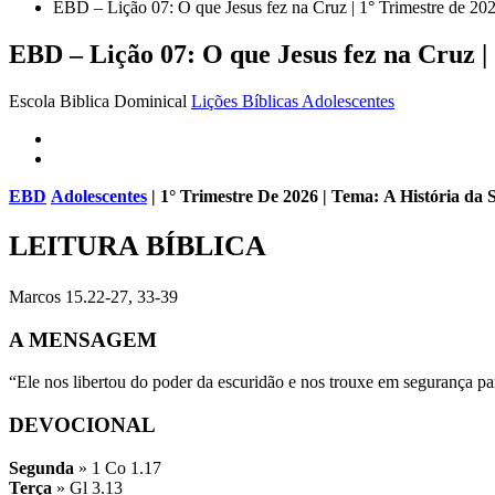
EBD – Lição 07: O que Jesus fez na Cruz | 1° Trimestre d
EBD – Lição 07: O que Jesus fez na Cruz
Escola Biblica Dominical
Lições Bíblicas Adolescentes
EBD
Adolescentes
| 1° Trimestre De 2026 | Tema: A História da 
LEITURA BÍBLICA
Marcos 15.22-27, 33-39
A MENSAGEM
“Ele nos libertou do poder da escuridão e nos trouxe em segurança p
DEVOCIONAL
Segunda
» 1 Co 1.17
Terça
» Gl 3.13