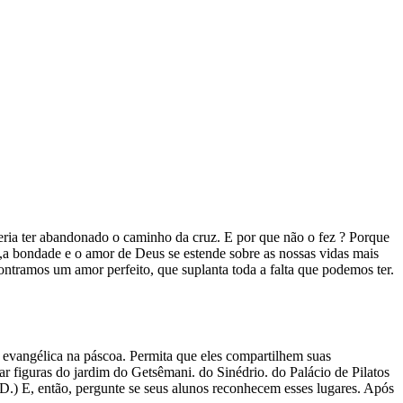
deria ter abandonado o caminho da cruz. E por que não o fez ? Porque
a bondade e o amor de Deus se estende sobre as nossas vidas mais
ntramos um amor perfeito, que suplanta toda a falta que podemos ter.
ta evangélica na páscoa. Permita que eles compartilhem suas
 figuras do jardim do Getsêmani. do Sinédrio. do Palácio de Pilatos
AD.) E, então, pergunte se seus alunos reconhecem esses lugares. Após