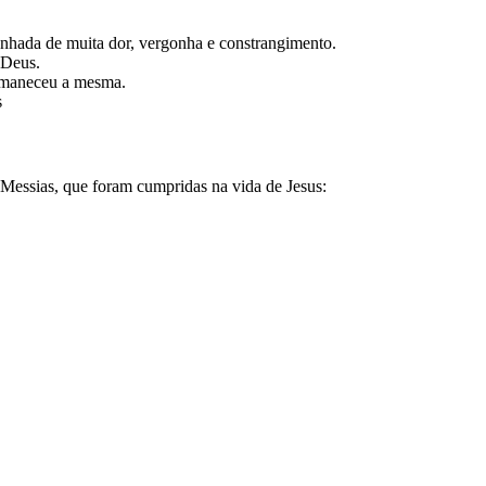
anhada de muita dor, vergonha e constrangimento.
 Deus.
rmaneceu a mesma.
s
Messias, que foram cumpridas na vida de Jesus: