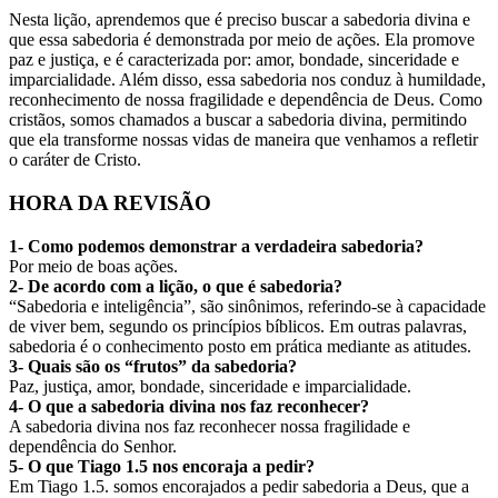
Nesta lição, aprendemos que é preciso buscar a sabedoria divina e
que essa sabedoria é demonstrada por meio de ações. Ela promove
paz e justiça, e é caracterizada por: amor, bondade, sinceridade e
imparcialidade. Além disso, essa sabedoria nos conduz à humildade,
reconhecimento de nossa fragilidade e dependência de Deus. Como
cristãos, somos chamados a buscar a sabedoria divina, permitindo
que ela transforme nossas vidas de maneira que venhamos a refletir
o caráter de Cristo.
HORA DA REVISÃO
1- Como podemos demonstrar a verdadeira sabedoria?
Por meio de boas ações.
2- De acordo com a lição, o que é sabedoria?
“Sabedoria e inteligência”, são sinônimos, referindo-se à capacidade
de viver bem, segundo os princípios bíblicos. Em outras palavras,
sabedoria é o conhecimento posto em prática mediante as atitudes.
3- Quais são os “frutos” da sabedoria?
Paz, justiça, amor, bondade, sinceridade e imparcialidade.
4- O que a sabedoria divina nos faz reconhecer?
A sabedoria divina nos faz reconhecer nossa fragilidade e
dependência do Senhor.
5- O que Tiago 1.5 nos encoraja a pedir?
Em Tiago 1.5. somos encorajados a pedir sabedoria a Deus, que a