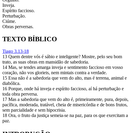
Inveja.
Espírito faccioso.
Perturbação.
Ciúme.
Obras perversas.
TEXTO BÍBLICO
Tiago 3.13-18
13 Quem dentre vós é sábio e inteligente? Mostre, pelo seu bom
trato, as suas obras em mansidão de sabedoria.
14 Mas, se tendes amarga inveja e sentimento faccioso em vosso
coração, não vos glorieis, nem mintais contra a verdade.
15 Essa não é a sabedoria que vem do alto, mas é terrena, animal e
diabólica.
16 Porque, onde há inveja e espírito faccioso, aí há perturbação e
toda obra perversa.
17 Mas a sabedoria que vem do alto é, primeiramente, pura, depois,
pacífica, moderada, tratável, cheia de misericórdia e de bons frutos,
sem parcialidade e sem hipocrisia.
18 Ora, o fruto da justiça semeia-se na paz, para os que exercitam a
paz.