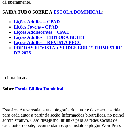
dá liberalmente.
SAIBA TUDO SOBRE A
ESCOLA DOMINICAL
:
Lições Adultos – CPAD
Lições Jovens – CPAD
Lições Adolescentes – CPAD
Lições Adultos – EDITORA BETEL
Lições Adultos – REVISTA PECC
PDF DAS REVISTA + SLIDES EBD 1° TRIMESTRE
DE 2025
Leitura focada
Sobre
Escola Biblica Dominical
Esta área é reservada para a biografia do autor e deve ser inserida
para cada autor a partir da seção Informações biográficas, no painel
administrativo. Caso deseje incluir links para as redes sociais de
cada autor do site, recomendamos que instale o plugin WordPress