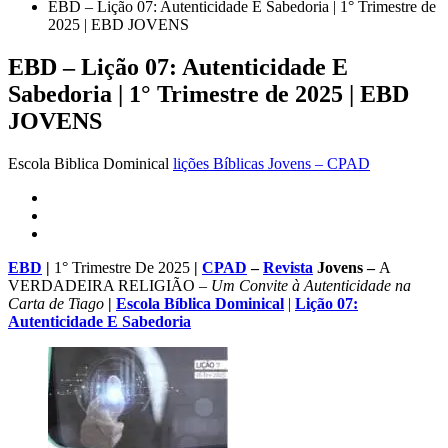
EBD – Lição 07: Autenticidade E Sabedoria | 1° Trimestre de
2025 | EBD JOVENS
EBD – Lição 07: Autenticidade E
Sabedoria | 1° Trimestre de 2025 | EBD
JOVENS
Escola Biblica Dominical
lições Bíblicas Jovens – CPAD
EBD
|
1° Trimestre De 2025
|
CPAD
–
Revista
Jovens –
A
VERDADEIRA RELIGIÃO –
Um Convite à Autenticidade na
Carta de Tiago
|
Escola Bíblica Dominical
|
Lição 07:
Autenticidade E Sabedoria