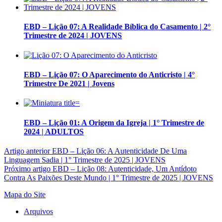
EBD – Lição 07: A Realidade Bíblica do Casamento | 2°
Trimestre de 2024 | JOVENS
EBD – Lição 07: O Aparecimento do Anticristo | 4°
Trimestre De 2021 | Jovens
EBD – Lição 01: A Origem da Igreja | 1° Trimestre de
2024 | ADULTOS
Artigo anterior
EBD – Lição 06: A Autenticidade De Uma
Linguagem Sadia | 1° Trimestre de 2025 | JOVENS
Próximo artigo
EBD – Lição 08: Autenticidade, Um Antídoto
Contra As Paixões Deste Mundo | 1° Trimestre de 2025 | JOVENS
Mapa do Site
Arquivos