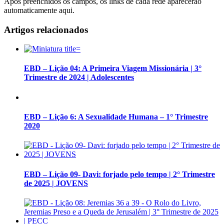
Após preenchidos os campos, os links de cada rede aparecerão
automaticamente aqui.
Artigos relacionados
EBD – Lição 04: A Primeira Viagem Missionária | 3°
Trimestre de 2024 | Adolescentes
EBD – Lição 6: A Sexualidade Humana – 1° Trimestre
2020
EBD – Lição 09- Davi: forjado pelo tempo | 2° Trimestre
de 2025 | JOVENS