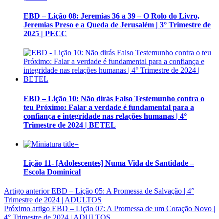
EBD – Lição 08: Jeremias 36 a 39 – O Rolo do Livro,
Jeremias Preso e a Queda de Jerusalém | 3° Trimestre de
2025 | PECC
EBD – Lição 10: Não dirás Falso Testemunho contra o
teu Próximo: Falar a verdade é fundamental para a
confiança e integridade nas relações humanas | 4°
Trimestre de 2024 | BETEL
Lição 11- [Adolescentes] Numa Vida de Santidade –
Escola Dominical
Artigo anterior
EBD – Lição 05: A Promessa de Salvação | 4°
Trimestre de 2024 | ADULTOS
Próximo artigo
EBD – Lição 07: A Promessa de um Coração Novo |
4° Trimestre de 2024 | ADULTOS