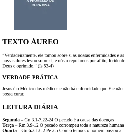
TEXTO ÁUREO
“Verdadeiramente, ele tomou sobre si as nossas enfermidades e as
nossas dores levou sobre si; e nós o reputamos por aflito, ferido de
Deus e oprimido.” (Is 53-4)
VERDADE PRÁTICA
Jesus é o Médico dos médicos e não há enfermidade que Ele não
possa curar.
LEITURA DIÁRIA
Segunda
– Gn 3.1-7,22-24 O pecado é a causa das doenças
Terça
– Rm 3.9-12 O pecado corrompeu toda a natureza humana
Quarta
– Gn 6.3,13; 2 Pe 2.5 Com o tempo, o homem passou a