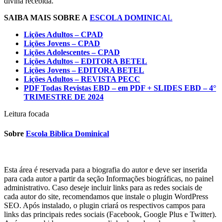
divina recebida.
SAIBA MAIS SOBRE A
ESCOLA DOMINICA
L
Lições Adultos – CPAD
Lições Jovens – CPAD
Lições Adolescentes – CPAD
Lições Adultos – EDITORA BETEL
Lições Jovens – EDITORA BETEL
Lições Adultos – REVISTA PECC
PDF Todas Revistas EBD – em PDF + SLIDES EBD – 4°
TRIMESTRE DE 2024
Leitura focada
Sobre
Escola Biblica Dominical
Esta área é reservada para a biografia do autor e deve ser inserida
para cada autor a partir da seção Informações biográficas, no painel
administrativo. Caso deseje incluir links para as redes sociais de
cada autor do site, recomendamos que instale o plugin WordPress
SEO. Após instalado, o plugin criará os respectivos campos para
links das principais redes sociais (Facebook, Google Plus e Twitter).