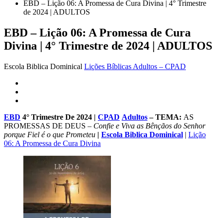
EBD – Lição 06: A Promessa de Cura Divina | 4° Trimestre
de 2024 | ADULTOS
EBD – Lição 06: A Promessa de Cura
Divina | 4° Trimestre de 2024 | ADULTOS
Escola Biblica Dominical
Lições Bíblicas Adultos – CPAD
EBD
4° Trimestre De 2024
|
CPAD
Adultos
–
TEMA
:
AS
PROMESSAS DE DEUS –
Confie e Viva as Bênçãos do Senhor
porque Fiel é o que Prometeu
|
Escola Biblica Dominical
|
Lição
06: A Promessa de Cura Divina