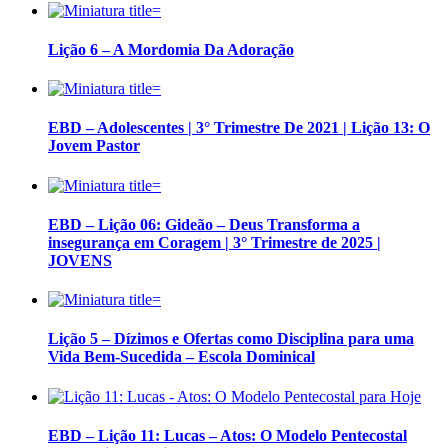
Lição 6 – A Mordomia Da Adoração
EBD – Adolescentes | 3° Trimestre De 2021 | Lição 13: O
Jovem Pastor
EBD – Lição 06: Gideão – Deus Transforma a
insegurança em Coragem | 3° Trimestre de 2025 |
JOVENS
Lição 5 – Dízimos e Ofertas como Disciplina para uma
Vida Bem-Sucedida – Escola Dominical
EBD – Lição 11: Lucas – Atos: O Modelo Pentecostal