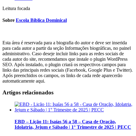
Leitura focada
Sobre
Escola Biblica Dominical
Esta área é reservada para a biografia do autor e deve ser inserida
para cada autor a partir da seção Informações biográficas, no painel
administrativo. Caso deseje incluir links para as redes sociais de
cada autor do site, recomendamos que instale o plugin WordPress
SEO. Após instalado, o plugin criará os respectivos campos para
links das principais redes sociais (Facebook, Google Plus e Twitter).
Após preenchidos os campos, os links de cada rede aparecerão
automaticamente aqui.
Artigos relacionados
EBD – Lição 11: Isaías 56 a 58 – Casa de Oração,
Idolatria, Jejum e Sábado | 1° Trimestre de 2025 | PECC