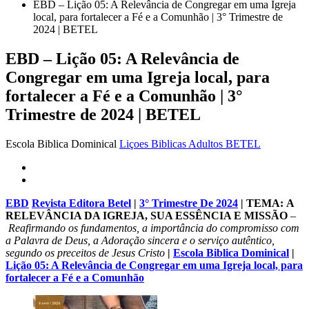
EBD – Lição 05: A Relevância de Congregar em uma Igreja
local, para fortalecer a Fé e a Comunhão | 3° Trimestre de
2024 | BETEL
EBD – Lição 05: A Relevância de
Congregar em uma Igreja local, para
fortalecer a Fé e a Comunhão | 3°
Trimestre de 2024 | BETEL
Escola Biblica Dominical
Liçoes Biblicas Adultos BETEL
EBD
Revista Editora Betel
|
3° Trimestre De 2024
| TEMA:
A
RELEVÂNCIA DA IGREJA, SUA ESSÊNCIA E MISSÃO
–
Reafirmando os fundamentos, a importância do compromisso com
a Palavra de Deus, a Adoração sincera e o serviço autêntico,
segundo os preceitos de Jesus Cristo
|
Escola Biblica Dominical
|
Lição 05: A Relevância de Congregar em uma Igreja local, para
fortalecer a Fé e a Comunhão