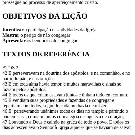
prossegue no processo de aperfeiçoamento cristão.
OBJETIVOS DA LIÇÃO
Incentivar
a participação nas atividades da Igreja.
Mostrar
o perigo de não congregar
Apresentar
os benefícios de congregar
TEXTOS DE REFERÊNCIA
ATOS 2
42 E perseveravam na doutrina dos apóstolos, e na comunhão, e no
partir do pão, e nas orações.
43 E em toda alma havia temor, e muitas maravilhas e sinais se
faziam pelos apóstolos.
44 E todos os que criam estavam juntos e tinham tudo em comum.
45 E vendiam suas propriedades e fazendas de congregar e
repartiam com todos, segundo cada um havia de mister.
46 E, perseverando unânimes todos os dias no templo e partindo o
pão em casa, comiam juntos com alegria e singeleza de coração,
47 Louvando a Deus e caindo na graça de todo o povo. E todos os
dias acrescentava o Senhor à Igreja aqueles que se haviam de salvar.