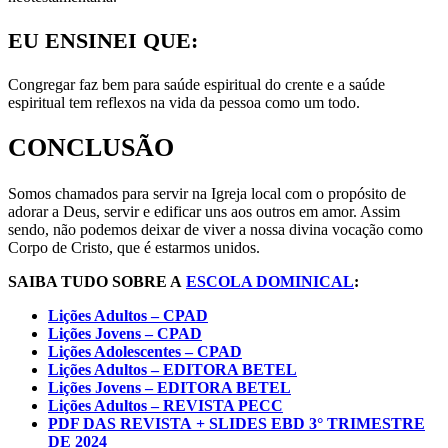
EU ENSINEI QUE:
Congregar faz bem para saúde espiritual do crente e a saúde
espiritual tem reflexos na vida da pessoa como um todo.
CONCLUSÃO
Somos chamados para servir na Igreja local com o propósito de
adorar a Deus, servir e edificar uns aos outros em amor. Assim
sendo, não podemos deixar de viver a nossa divina vocação como
Corpo de Cristo, que é estarmos unidos.
SAIBA TUDO SOBRE A
ESCOLA DOMINICAL
:
Lições Adultos – CPAD
Lições Jovens – CPAD
Lições Adolescentes – CPAD
Lições Adultos – EDITORA BETEL
Lições Jovens – EDITORA BETEL
Lições Adultos – REVISTA PECC
PDF DAS REVISTA
+ SLIDES EBD 3° TRIMESTRE
DE 2024