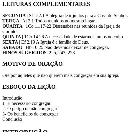
LEITURAS COMPLEMENTARES
SEGUNDA
| Sl 122.1 A alegria de ir juntos para a Casa do Senhor.
TERÇA
| At 2.1 Todos reunidos no mesmo lugar.
QUARTA
| 1Co 11.17-22 Dissensões nas reuniões da Igreja de
Corinto.
QUINTA
| 1Co 14.26 A necessidade de estarmos juntos no culto.
SEXTA
| Ef 2.19 A Igreja é a família de Deus.
SÁBADO
| Hb 10.25 Não devemos deixar de congregar.
HINOS SUGERIDOS
: 225, 243, 253
MOTIVO DE ORAÇÃO
Ore por aqueles que não querem mais congregar em sua Igreja.
ESBOÇO DA LIÇÃO
Introdução
1- É necessário congregar
2- O perigo de não congregar
3- Os benefícios de congregar
Conclusão