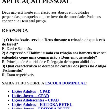
APLICAÇÃO PESSOAL
Deus não está inerte em relação aos abusos e iniquidades
perpetradas por aqueles a quem investiu de autoridade. Podemos
confiar que Deus fará justiça.
RESPONDA
1) O levita Asafe, serviu a Deus durante o reinado de quais reis
de Israel?
R. Davi e Salomão.
2) A expressão “Elohim” usada em relação aos homens deve ser
entendida como uma comparação a Deus em que sentido?
R. Princípio de Autoridade e Delegação de responsabilidade.
3) Qual característica se destaca no caráter dos juízes no Antigo
Testamento?
R. Eram respeitáveis.
SAIBA TUDO SOBRE A
ESCOLA DOMINICAL
:
Lições Adultos – CPAD
Lições Jovens – CPAD
Lições Adolescentes – CPAD
Lições Adultos – EDITORA BETEL
Lições Jovens – EDITORA BETEL