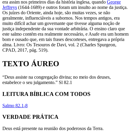
era assim nos primeiros dias da história inglesa, quando
George
Jeffreys
(1644-1689) e outros foram um insulto ao nome da justiça.
Os juízes do Oriente, ainda hoje, são muitas vezes, se não
geralmente, influenciáveis a subornos. Nos tempos antigos, era
muito difícil achar um governante que tivesse alguma noção de
justiça independente da sua vontade arbitrária. O ensino claro que
este salmo contém era realmente necessário, e Asafe era um homem
bom e ousado que, em tais frases descorteses, entregava a própria
alma. Livro: Os Tesouros de Davi, vol. 2 (Charles Spurgeon,
CPAD, 2017, pág. 519).
TEXTO ÁUREO
“Deus assiste na congregação divina; no meio dos deuses,
estabelece o seu julgamento.” Sl 82.1
LEITURA BÍBLICA COM TODOS
Salmo 82.1-8
VERDADE PRÁTICA
Deus está presente na reunião dos poderosos da Terra.