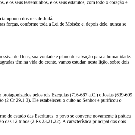
e os seus testemunhos, e os seus estatutos, com todo o coração e
m tampouco dos reis de Judá.
s forças, conforme toda a Lei de Moisés; e, depois dele, nunca se
ressiva de Deus, sua vontade e plano de salvação para a humanidade.
gradas têm na vida do crente, vamos estudar, nesta lição, sobre dois
m protagonizados pelos reis Ezequias (716-687 a.C.) e Josias (639-609
o (2 Cr 29.1-3). Ele estabeleceu o culto ao Senhor e purificou o
o do estudo das Escrituras, o povo se converte novamente à prática
das 12 tribos (2 Rs 23,21,22). A característica principal dos dois