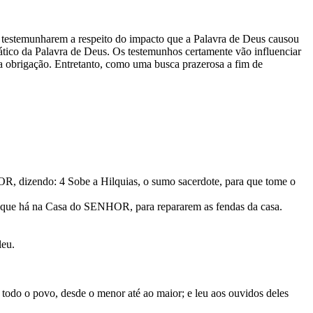
ra testemunharem a respeito do impacto que a Palavra de Deus causou
co da Palavra de Deus. Os testemunhos certamente vão influenciar
 obrigação. Entretanto, como uma busca prazerosa a fim de
HOR, dizendo: 4 Sobe a Hilquias, o sumo sacerdote, para que tome o
 que há na Casa do SENHOR, para repararem as fendas da casa.
leu.
 todo o povo, desde o menor até ao maior; e leu aos ouvidos deles