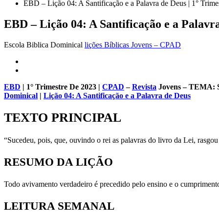
EBD – Lição 04: A Santificação e a Palavra de Deus | 1° Tri
EBD – Lição 04: A Santificação e a Palavr
Escola Biblica Dominical
lições Bíblicas Jovens – CPAD
EBD
|
1° Trimestre De 2023
|
CPAD
–
Revista
Jovens – TEMA
Dominical
|
Lição 04: A Santificação e a Palavra de Deus
TEXTO PRINCIPAL
“Sucedeu, pois, que, ouvindo o rei as palavras do livro da Lei, rasgou
RESUMO DA LIÇÃO
Todo avivamento verdadeiro é precedido pelo ensino e o cumpriment
LEITURA SEMANAL