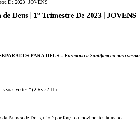
mestre De 2023 | JOVENS
a de Deus | 1° Trimestre De 2023 | JOVENS
: SEPARADOS PARA DEUS –
Buscando a Santificação para vermo
 as suas vestes.”
(2 Rs 22.11)
o da Palavra de Deus, não é por força ou movimentos humanos.