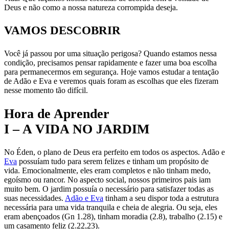
Deus e não como a nossa natureza corrompida deseja.
VAMOS DESCOBRIR
Você já passou por uma situação perigosa? Quando estamos nessa
condição, precisamos pensar rapidamente e fazer uma boa escolha
para permanecermos em segurança. Hoje vamos estudar a tentação
de Adão e Eva e veremos quais foram as escolhas que eles fizeram
nesse momento tão difícil.
Hora de Aprender
I – A VIDA NO JARDIM
No Éden, o plano de Deus era perfeito em todos os aspectos. Adão e
Eva
possuíam tudo para serem felizes e tinham um propósito de
vida. Emocionalmente, eles eram completos e não tinham medo,
egoísmo ou rancor. No aspecto social, nossos primeiros pais iam
muito bem. O jardim possuía o necessário para satisfazer todas as
suas necessidades.
Adão e Eva
tinham a seu dispor toda a estrutura
necessária para uma vida tranquila e cheia de alegria. Ou seja, eles
eram abençoados (Gn 1.28), tinham moradia (2.8), trabalho (2.15) e
um casamento feliz (2.22,23).