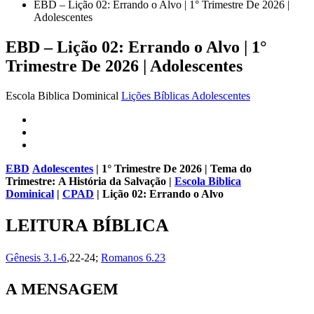
EBD – Lição 02: Errando o Alvo | 1° Trimestre De 2026 |
Adolescentes
EBD – Lição 02: Errando o Alvo | 1°
Trimestre De 2026 | Adolescentes
Escola Biblica Dominical
Lições Bíblicas Adolescentes
EBD
Adolescentes
| 1° Trimestre De 2026 | Tema do
Trimestre:
A História da Salvação
|
Escola Biblica
Dominical
|
CPAD
|
Lição 02: Errando o Alvo
LEITURA BÍBLICA
Gênesis 3.1-6
,22-24;
Romanos 6.23
A MENSAGEM