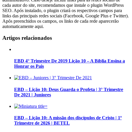
cada autor do site, recomendamos que instale o plugin WordPress
SEO. Após instalado, o plugin criará os respectivos campos para
links das principais redes sociais (Facebook, Google Plus e Twitter).
Após preenchidos os campos, os links de cada rede aparecerão
automaticamente aqui.
Artigos relacionados
EBD 4° Trimestre De 2019 Lição 10 – A Bíblia Ensina a
Honrar os Pais
EBD – Lição 10: Deus Guarda o Profeta | 3° Trimestre
De 2021 | Juniores
EBD – Lição 10: A missão dos discípulos de Cristo | 1º
Trimestre de 2026 | BETEL