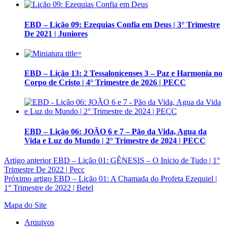
EBD – Lição 09: Ezequias Confia em Deus | 3° Trimestre
De 2021 | Juniores
EBD – Lição 13: 2 Tessalonicenses 3 – Paz e Harmonia no
Corpo de Cristo | 4° Trimestre de 2026 | PECC
EBD – Lição 06: JOÃO 6 e 7 – Pão da Vida, Agua da
Vida e Luz do Mundo | 2° Trimestre de 2024 | PECC
Artigo anterior
EBD – Lição 01: GÊNESIS – O Inicio de Tudo | 1°
Trimestre De 2022 | Pecc
Próximo artigo
EBD – Lição 01: A Chamada do Profeta Ezequiel |
1° Trimestre de 2022 | Betel
Mapa do Site
Arquivos