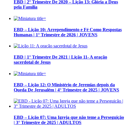
EBD | 2° Trimestre De 2020 – Lição 13: Glória a Deus
pela Família
EBD – Lição 10: Arrependimento e Fé Como Respostas
Humanas | 1° Trimestre de 2026 | JOVENS
EBD | 1° Trimestre De 2021 | Lição 11- A oração
sacerdotal de Jesus
EBD – Lição 12: O Ministério de Jeremias depois da
Queda De Jerusalém | 4° Trimestre de 2025 | JOVENS
EBD – Lição 07: Uma Igreja que não teme a Perseguição
| 3° Trimestre de 2025 | ADULTOS