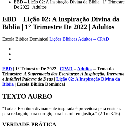
EBD – Lição 02: A Inspiração Divina da Bíblia | 1° Trimestre
De 2022 | Adultos
EBD – Lição 02: A Inspiração Divina da
Bíblia | 1° Trimestre De 2022 | Adultos
Escola Biblica Dominical
Lições Bíblicas Adultos – CPAD
EBD
| 1° Trimestre De 2022 |
CPAD
–
Adultos
– Tema do
Trimestre:
A Supremacia das Escrituras
: A Inspiração, Inerrante
e Infalível Palavra de Deus
|
Lição 02: A Inspiração Divina da
Bíblia
|
Escola Biblica Dominical
TEXTO AUREO
“Toda a Escritura divinamente inspirada é proveitosa para ensinar,
para redarguir, para corrigir, para instruir em justiça.” (2 Tm 3.16)
VERDADE PRÁTICA