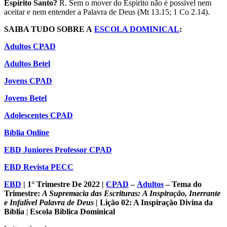
Espírito Santo?
R. Sem o mover do Espírito não é possível nem
aceitar e nem entender a Palavra de Deus (Mt 13.15; 1 Co 2.14).
SAIBA TUDO SOBRE A
ESCOLA DOMINICAL
:
Adultos CPAD
Adultos Betel
Jovens CPAD
Jovens Betel
Adolescentes CPAD
Bíblia Online
EBD Juniores Professor CPAD
EBD Revista PECC
EBD
| 1° Trimestre De 2022 |
CPAD
–
Adultos
– Tema do
Trimestre:
A Supremacia das Escrituras
: A Inspiração, Inerrante
e Infalível Palavra de Deus
| Lição 02: A Inspiração Divina da
Bíblia
|
Escola Biblica Dominical