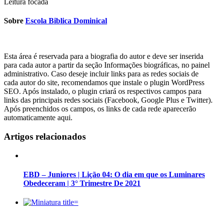
Leitura focada
Sobre
Escola Biblica Dominical
Esta área é reservada para a biografia do autor e deve ser inserida
para cada autor a partir da seção Informações biográficas, no painel
administrativo. Caso deseje incluir links para as redes sociais de
cada autor do site, recomendamos que instale o plugin WordPress
SEO. Após instalado, o plugin criará os respectivos campos para
links das principais redes sociais (Facebook, Google Plus e Twitter).
Após preenchidos os campos, os links de cada rede aparecerão
automaticamente aqui.
Artigos relacionados
EBD – Juniores | Lição 04: O dia em que os Luminares
Obedeceram | 3° Trimestre De 2021