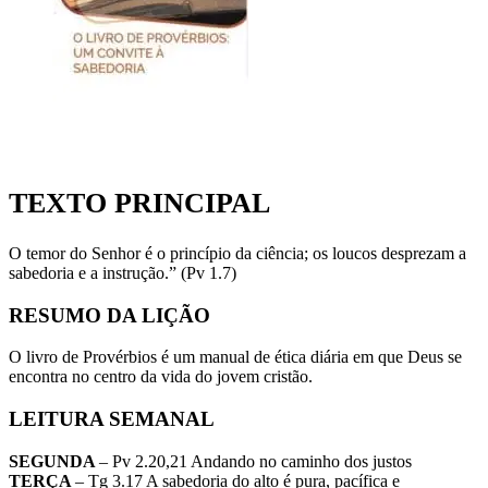
TEXTO PRINCIPAL
O temor do Senhor é o princípio da ciência; os loucos desprezam a
sabedoria e a instrução.” (Pv 1.7)
RESUMO DA LIÇÃO
O livro de Provérbios é um manual de ética diária em que Deus se
encontra no centro da vida do jovem cristão.
LEITURA SEMANAL
SEGUNDA
– Pv 2.20,21 Andando no caminho dos justos
TERÇA
– Tg 3.17 A sabedoria do alto é pura, pacífica e