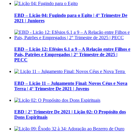
EBD – Lição 04: Fugindo para o Egito | 4° Trimestre De
2021 | Juniores
EBD – Lição 12: Efésios 6.1 a 9 – A Relação entre Filhos e
Pais, Patrões e Empregados | 2° Trimestre de 2025 |
PECC
EBD – Lição 11 – Julgamento Final: Novos Céus e Nova
Terra | 4° Trimestre De 2021 | Jovens
EBD | 2° Trimestre De 2021 | Lição 02: O Propósito dos
Dons Espirituais