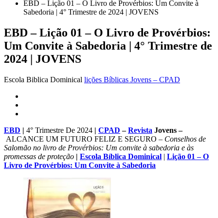
EBD – Lição 01 – O Livro de Provérbios: Um Convite à
Sabedoria | 4° Trimestre de 2024 | JOVENS
EBD – Lição 01 – O Livro de Provérbios:
Um Convite à Sabedoria | 4° Trimestre de
2024 | JOVENS
Escola Biblica Dominical
lições Bíblicas Jovens – CPAD
EBD
|
4° Trimestre De 2024
|
CPAD
–
Revista
Jovens –
ALCANCE UM FUTURO FELIZ E SEGURO –
Conselhos de
Salomão no livro de Provérbios: Um convite à sabedoria e às
promessas de proteção
|
Escola Bíblica Dominical
|
Lição 01 – O
Livro de Provérbios: Um Convite à Sabedoria