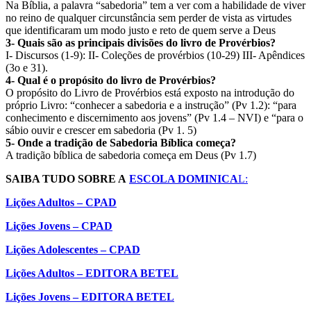
Na Bíblia, a palavra “sabedoria” tem a ver com a habilidade de viver
no reino de qualquer circunstância sem perder de vista as virtudes
que identificaram um modo justo e reto de quem serve a Deus
3- Quais são as principais divisões do livro de Provérbios?
I- Discursos (1-9): II- Coleções de provérbios (10-29) III- Apêndices
(3o e 31).
4- Qual é o propósito do livro de Provérbios?
O propósito do Livro de Provérbios está exposto na introdução do
próprio Livro: “conhecer a sabedoria e a instrução” (Pv 1.2): “para
conhecimento e discernimento aos jovens” (Pv 1.4 – NVI) e “para o
sábio ouvir e crescer em sabedoria (Pv 1. 5)
5- Onde a tradição de Sabedoria Bíblica começa?
A tradição bíblica de sabedoria começa em Deus (Pv 1.7)
SAIBA TUDO SOBRE A
ESCOLA DOMINICA
L:
Lições Adultos – CPAD
Lições Jovens – CPAD
Lições Adolescentes – CPAD
Lições Adultos – EDITORA BETEL
Lições Jovens – EDITORA BETEL