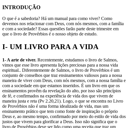
INTRODUÇÃO
O que é a sabedoria? Há um manual para como viver? Como
devemos nos relacionar com Deus, com nós mesmos, com a família
e com a sociedade? Essas questões farão parte deste trimestre em
que o livro de Provérbios é o nosso objeto de estudo.
I- UM LIVRO PARA A VIDA
1- A arte de viver.
Recentemente, estudamos o livro de Salmos,
vimos que esse livro apresenta lições preciosas para a nossa vida
espiritual.. Diferentemente de Salmos, o livro de Provérbios é um
conjunto de conselhos que traz ensinamentos valiosos para a nossa
maneira de viver com Deus, com nós mesmos, com a nossa família e
com a sociedade em que estamos inseridos. É um livro em que os
ensinamentos provêm da revelação do alto, por isso são princípios
de fé, e confirmados na experiência de vida dos que vivem de
maneira justa e reta (Pv 2.20,21). Logo, o que se encontra no Livro
de Provérbios não é uma forma idealizada de vida, mas um
ensinamento prático que tem como fonte de inspiração o próprio
Deus e, ao mesmo tempo, confirmado por meio do estilo de vida dos
justos que vivem para glorificar a Deus. Isso não significa que o
livro de Provérbios deve ser lido como uma receita que traz um