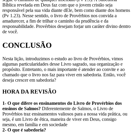
Bíblica revelada em Deus faz com que o jovem cristão seja
responsável pela sua vida diante dEle, bem como diante dos homens
(Pv 1.23). Nesse sentido, o livro de Provérbios nos convida a
amadurecer, a fim de trilhar o caminho da prudência e da
responsabilidade. Provérbios desejam forjar um caráter divino dentro
de você.
CONCLUSÃO
Nesta lição, introduzimos o estudo ao livro de Provérbios, vimos
algumas particularidades desse Livro sagrado, sua organização e
propósito. Entretanto, o mais importante é atender ao convite e ao
chamado que o livro nos faz para viver em sabedoria. Então, você
deseja crescer em sabedoria?
HORA DA REVISÃO
1- O que difere os ensinamentos do Livro de Provérbios dos
ensinos de Salmos?
Diferentemente de Salmos, o Livro de
Provérbios traz ensinamentos valiosos para a nossa vida prática, ou
seja, é um Livro de ética, maneira de viver em Deus, consigo
mesmo, em família e em sociedade
2- O que é sabedoria?