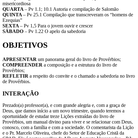
misericordiosa
QUARTA
– Pv 1.1; 10.1 Autoria e compilação de Salomão
QUINTA
– Pv 25.1 Compilação que transcreveram os “homens de
Ezequias”
SEXTA
– Pv 1,5 Para o jovem ouvir e crescer
SÁBADO
– Pv 1.22 O apelo da sabedoria
OBJETIVOS
APRESENTAR
um panorama geral do livro de Provérbios;
COMPREENDER
a composição e a estrutura do livro de
Provérbios;
REFLETIR
a respeito do convite e o chamado a sabedoria no livro
de Provérbios.
INTERAÇÃO
Prezado(a) professor(a), e com grande alegria e, com a graça de
Deus, que damos início a um novo trimestre, quando teremos a
oportunidade de estudar treze Lições extraídas do livro de
Provérbios, um manual divino para viver e se relacionar com Deus,
conosco, com a família e com a sociedade. O comentarista da Lição
e o Pr. Marcelo Oliveira, chefe do Setor de Educação Cristã da