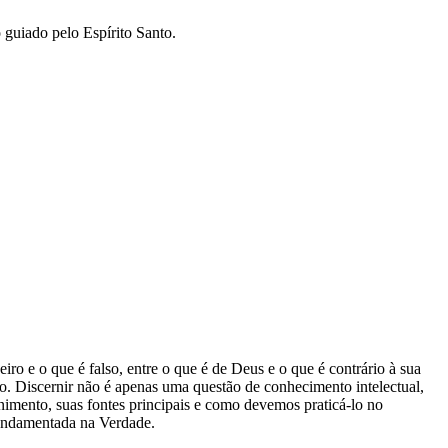
 guiado pelo Espírito Santo.
ro e o que é falso, entre o que é de Deus e o que é contrário à sua
tão. Discernir não é apenas uma questão de conhecimento intelectual,
nimento, suas fontes principais e como devemos praticá-lo no
 fundamentada na Verdade.