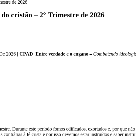
mestre de 2026
o cristão – 2° Trimestre de 2026
 De 2026
|
CPAD
Entre verdade e o engano –
Combatendo ideologia
estre. Durante este período fomos edificados, exortados e, por que nã
ntrárias à fé cristã e por isso devemos estar instruídos e saber inst