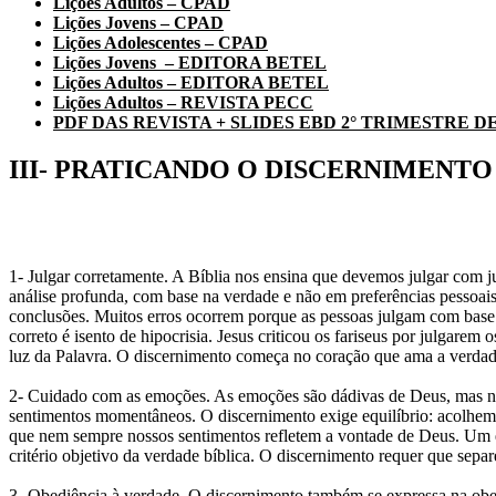
Lições Adultos – CPAD
Lições Jovens – CPAD
Lições Adolescentes – CPAD
Lições Jovens – EDITORA BETEL
Lições Adultos – EDITORA BETEL
Lições Adultos – REVISTA PECC
PDF DAS REVISTA + SLIDES EBD 2° TRIMESTRE DE
III- PRATICANDO O DISCERNIMENTO
1- Julgar corretamente. A Bíblia nos ensina que devemos julgar com jus
análise profunda, com base na verdade e não em preferências pessoais.
conclusões. Muitos erros ocorrem porque as pessoas julgam com base 
correto é isento de hipocrisia. Jesus criticou os fariseus por julgar
luz da Palavra. O discernimento começa no coração que ama a verdad
2- Cuidado com as emoções. As emoções são dádivas de Deus, mas n
sentimentos momentâneos. O discernimento exige equilíbrio: acolhem
que nem sempre nossos sentimentos refletem a vontade de Deus. Um en
critério objetivo da verdade bíblica. O discernimento requer que sepa
3- Obediência à verdade. O discernimento também se expressa na obedi