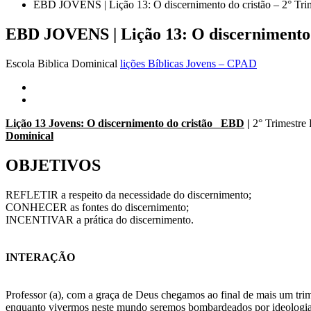
EBD JOVENS | Lição 13: O discernimento do cristão – 2° Tri
EBD JOVENS | Lição 13: O discernimento d
Escola Biblica Dominical
lições Bíblicas Jovens – CPAD
Lição 13 Jovens: O discernimento do cristão EBD
|
2° Trimestre
Dominical
OBJETIVOS
REFLETIR a respeito da necessidade do discernimento;
CONHECER as fontes do discernimento;
INCENTIVAR a prática do discernimento.
INTERAÇÃO
Professor (a), com a graça de Deus chegamos ao final de mais um trim
enquanto vivermos neste mundo seremos bombardeados por ideologias co