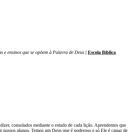
s e ensinos que se opõem à Palavra de Deus
|
Escola Bíblica
o dizer, consolados mediante o estudo de cada lição. Aprendemos que
ruir nossos alunos. Temos um Deus que é poderoso e só Ele é capaz de