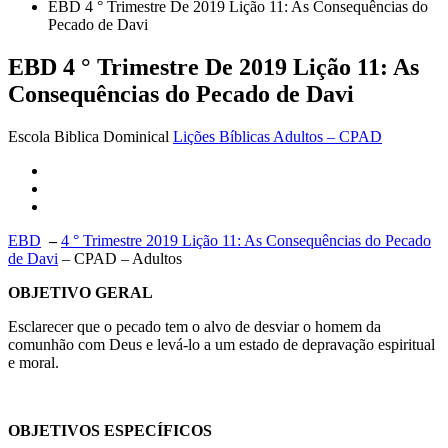
EBD 4 ° Trimestre De 2019 Lição 11: As Consequências do
Pecado de Davi
EBD 4 ° Trimestre De 2019 Lição 11: As
Consequências do Pecado de Davi
Escola Biblica Dominical
Lições Bíblicas Adultos – CPAD
EBD
–
4 ° Trimestre 2019 Lição
11: As Consequências do Pecado
de Davi
–
CPAD – Adultos
OBJETIVO GERAL
Esclarecer que o pecado tem o alvo de desviar o homem da
comunhão com Deus e levá-lo a um estado de depravação espiritual
e moral.
OBJETIVOS ESPECÍFICOS