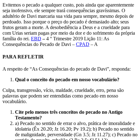
Evitemos o pecado a qualquer custo, pois ainda que aparentemente
seja inofensivo, ele sempre trará consequências gravíssimas. O
adultério de Davi marcaria sua vida para sempre, mesmo depois de
perdoado. Isso porque o preço do pecado é demasiado alto; seus
frutos geram a morte. A desobediência a Deus e a crueldade para
com Urias seriam pagas por meio da dor e do sofrimento da própria
família do rei.
EBD
–
4 ° Trimestre 2019 Lição 11: As
Consequências do Pecado de Davi –
CPAD
– A
PARA REFLETIR
A respeito de “As Consequências do pecado de Davi”, responda:
Qual o conceito do pecado em nosso vocabulário?
Culpa, transgressão, vício, maldade, crueldade, erro, pena são
palavras que podem ser entendidas como pecado em nosso
vocabulário.
Cite pelo menos três conceitos do pecado no Antigo
Testamento?
a) Pecado no sentido de errar o alvo, prática de imoralidade e
idolatria (Êx 20.20; Jz 16.20; Pv 19.2); b) Pecado no sentido
de malignidade, perversidade (Gn 3.5; Jz 11.27); c) Pecado no