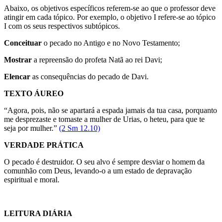
Abaixo, os objetivos específicos referem-se ao que o professor deve
atingir em cada tópico. Por exemplo, o objetivo I refere-se ao tópico
I com os seus respectivos subtópicos.
Conceituar
o pecado no Antigo e no Novo Testamento;
Mostrar
a repreensão do profeta Natã ao rei Davi;
Elencar
as consequências do pecado de Davi.
TEXTO ÁUREO
“Agora, pois, não se apartará a espada jamais da tua casa, porquanto
me desprezaste e tomaste a mulher de Urias, o heteu, para que te
seja por mulher.”
(2 Sm 12.10)
VERDADE PRÁTICA
O pecado é destruidor. O seu alvo é sempre desviar o homem da
comunhão com Deus, levando-o a um estado de depravação
espiritual e moral.
LEITURA DIÁRIA