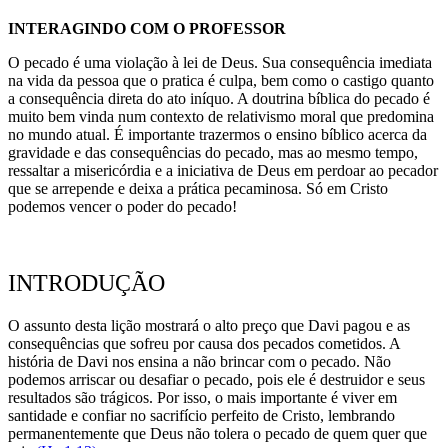
INTERAGINDO COM O PROFESSOR
O pecado é uma violação à lei de Deus. Sua consequência imediata
na vida da pessoa que o pratica é culpa, bem como o castigo quanto
a consequência direta do ato iníquo. A doutrina bíblica do pecado é
muito bem vinda num contexto de relativismo moral que predomina
no mundo atual. É importante trazermos o ensino bíblico acerca da
gravidade e das consequências do pecado, mas ao mesmo tempo,
ressaltar a misericórdia e a iniciativa de Deus em perdoar ao pecador
que se arrepende e deixa a prática pecaminosa. Só em Cristo
podemos vencer o poder do pecado!
INTRODUÇÃO
O assunto desta lição mostrará o alto preço que Davi pagou e as
consequências que sofreu por causa dos pecados cometidos. A
história de Davi nos ensina a não brincar com o pecado. Não
podemos arriscar ou desafiar o pecado, pois ele é destruidor e seus
resultados são trágicos. Por isso, o mais importante é viver em
santidade e confiar no sacrifício perfeito de Cristo, lembrando
permanentemente que Deus não tolera o pecado de quem quer que