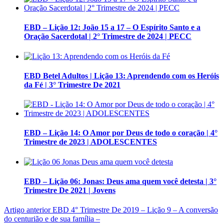
EBD – Lição 12: João 15 a 17 – O Espírito Santo e a
Oração Sacerdotal | 2° Trimestre de 2024 | PECC
EBD Betel Adultos | Lição 13: Aprendendo com os Heróis
da Fé | 3° Trimestre De 2021
EBD – Lição 14: O Amor por Deus de todo o coração | 4°
Trimestre de 2023 | ADOLESCENTES
EBD – Lição 06: Jonas: Deus ama quem você detesta | 3°
Trimestre De 2021 | Jovens
Artigo anterior
EBD 4° Trimestre De 2019 – Lição 9 – A conversão
do centurião e de sua família –