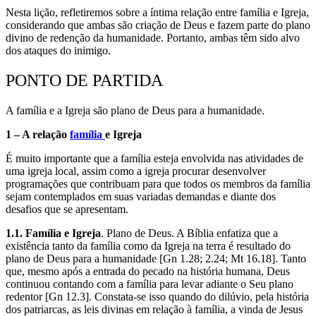
Nesta lição, refletiremos sobre a íntima relação entre família e Igreja,
considerando que ambas são criação de Deus e fazem parte do plano
divino de redenção da humanidade. Portanto, ambas têm sido alvo
dos ataques do inimigo.
PONTO DE PARTIDA
A família e a Igreja são plano de Deus para a humanidade.
1 – A relação
família
e Igreja
É muito importante que a família esteja envolvida nas atividades de
uma igreja local, assim como a igreja procurar desenvolver
programações que contribuam para que todos os membros da família
sejam contemplados em suas variadas demandas e diante dos
desafios que se apresentam.
1.1. Família e Igreja
. Plano de Deus. A Bíblia enfatiza que a
existência tanto da família como da Igreja na terra é resultado do
plano de Deus para a humanidade [Gn 1.28; 2.24; Mt 16.18]. Tanto
que, mesmo após a entrada do pecado na história humana, Deus
continuou contando com a família para levar adiante o Seu plano
redentor [Gn 12.3]. Constata-se isso quando do dilúvio, pela história
dos patriarcas, as leis divinas em relação à família, a vinda de Jesus