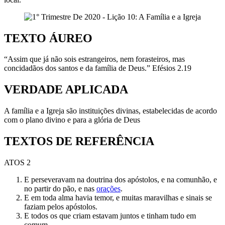
TEXTO ÁUREO
“Assim que já não sois estrangeiros, nem forasteiros, mas
concidadãos dos santos e da família de Deus.” Efésios 2.19
VERDADE APLICADA
A família e a Igreja são instituições divinas, estabelecidas de acordo
com o plano divino e para a glória de Deus
TEXTOS DE REFERÊNCIA
ATOS 2
E perseveravam na doutrina dos apóstolos, e na comunhão, e
no
partir do pão, e nas
orações
.
E em toda alma havia temor, e muitas maravilhas e sinais se
faziam
pelos apóstolos.
E todos os que criam estavam juntos e tinham tudo em
comum.