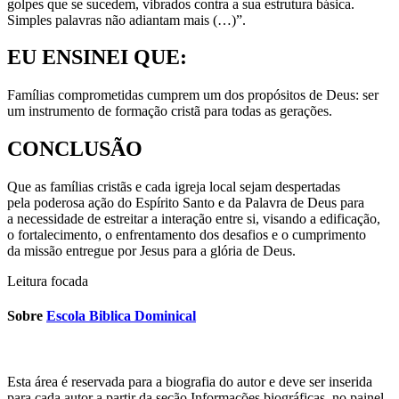
golpes que se sucedem, vibrados contra a sua estrutura básica.
Simples palavras não adiantam mais (…)”.
EU ENSINEI QUE:
Famílias comprometidas cumprem um dos propósitos de Deus: ser
um instrumento de formação cristã para todas as gerações.
CONCLUSÃO
Que as famílias cristãs e cada igreja local sejam despertadas
pela poderosa ação do Espírito Santo e da Palavra de Deus para
a necessidade de estreitar a interação entre si, visando a edificação,
o fortalecimento, o enfrentamento dos desafios e o cumprimento
da missão entregue por Jesus para a glória de Deus.
Leitura focada
Sobre
Escola Biblica Dominical
Esta área é reservada para a biografia do autor e deve ser inserida
para cada autor a partir da seção Informações biográficas, no painel