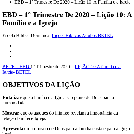
EBD – 1° Trimestre De 2020 – Lição 10: A Família e a Igreja
EBD – 1° Trimestre De 2020 – Lição 10: A
Família e a Igreja
Escola Biblica Dominical
Liçoes Biblicas Adultos BETEL
BETE – EBD
1° Trimestre de 2020 –
LIÇÃO 10 A família e a
Igreja- BETEL
OBJETIVOS DA LIÇÃO
Enfatizar
que a família e a Igreja são plano de Deus para a
humanidade.
Mostrar
que os ataques do inimigo revelam a importância da
relação família e Igreja.
Apresentar
o propósito de Deus para a família cristã e para a igreja
local.