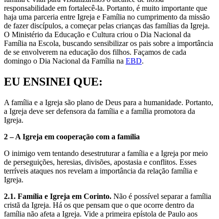
responsabilidade em fortalecê-la. Portanto, é muito importante que
haja uma parceria entre Igreja e Família no cumprimento da missão
de fazer discípulos, a começar pelas crianças das famílias da Igreja.
O Ministério da Educação e Cultura criou o Dia Nacional da
Família na Escola, buscando sensibilizar os pais sobre a importância
de se envolverem na educação dos filhos. Façamos de cada
domingo o Dia Nacional da Família na
EBD
.
EU ENSINEI QUE:
A família e a Igreja são plano de Deus para a humanidade. Portanto,
a Igreja deve ser defensora da família e a família promotora da
Igreja.
2 – A Igreja em cooperação com a família
O inimigo vem tentando desestruturar a família e a Igreja por meio
de perseguições, heresias, divisões, apostasia e conflitos. Esses
terríveis ataques nos revelam a importância da relação família e
Igreja.
2.1. Família e Igreja em Corinto.
Não é possível separar a família
cristã da Igreja. Há os que pensam que o que ocorre dentro da
família não afeta a Igreja. Vide a primeira epístola de Paulo aos