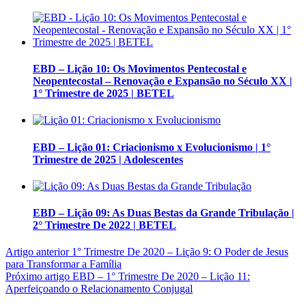
EBD – Lição 10: Os Movimentos Pentecostal e
Neopentecostal – Renovação e Expansão no Século XX |
1° Trimestre de 2025 | BETEL
EBD – Lição 01: Criacionismo x Evolucionismo | 1°
Trimestre de 2025 | Adolescentes
EBD – Lição 09: As Duas Bestas da Grande Tribulação |
2° Trimestre De 2022 | BETEL
Artigo anterior
1° Trimestre De 2020 – Lição 9: O Poder de Jesus
para Transformar a Família
Próximo artigo
EBD – 1° Trimestre De 2020 – Lição 11:
Aperfeiçoando o Relacionamento Conjugal