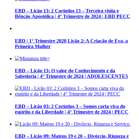
EBD – Lição 13: 2 Coríntios 13 – Terceira visita e
Bênção Apostólica | 4° Trimestre de 2024 | EBD PECC
EBD | 1° Trimestre 2020 Lição 2: A Criação de Eva, a
Primeira Mulher
EBD – Lição 13: O valor do Conhecimento e da
Sabedoria | 4° Trimestre de 2024 | ADOLESCENTES
EBD – Lição 03: 2 Coríntios 3 – Somos carta viva do
espírito e da Liberdade | 4° Trimestre de 2024 | PECC
EBD – Lição 09: Mateus 19 e 20 – Divórcio, Riqueza e