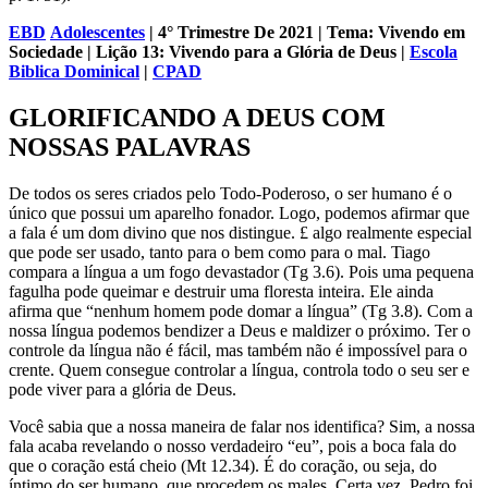
EBD
Adolescentes
| 4° Trimestre De 2021 | Tema: Vivendo em
Sociedade | Lição 13: Vivendo para a Glória de Deus |
Escola
Biblica Dominical
|
CPAD
GLORIFICANDO A DEUS COM
NOSSAS PALAVRAS
De todos os seres criados pelo Todo-Poderoso, o ser humano é o
único que possui um aparelho fonador. Logo, podemos afirmar que
a fala é um dom divino que nos distingue. £ algo realmente especial
que pode ser usado, tanto para o bem como para o mal. Tiago
compara a língua a um fogo devastador (Tg 3.6). Pois uma pequena
fagulha pode queimar e destruir uma floresta inteira. Ele ainda
afirma que “nenhum homem pode domar a língua” (Tg 3.8). Com a
nossa língua podemos bendizer a Deus e maldizer o próximo. Ter o
controle da língua não é fácil, mas também não é impossível para o
crente. Quem consegue controlar a língua, controla todo o seu ser e
pode viver para a glória de Deus.
Você sabia que a nossa maneira de falar nos identifica? Sim, a nossa
fala acaba revelando o nosso verdadeiro “eu”, pois a boca fala do
que o coração está cheio (Mt 12.34). É do coração, ou seja, do
íntimo do ser humano, que procedem os males. Certa vez, Pedro foi