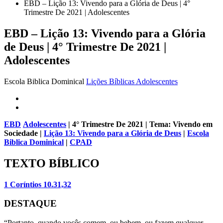
EBD – Lição 13: Vivendo para a Glória de Deus | 4°
Trimestre De 2021 | Adolescentes
EBD – Lição 13: Vivendo para a Glória
de Deus | 4° Trimestre De 2021 |
Adolescentes
Escola Biblica Dominical
Lições Bíblicas Adolescentes
EBD
Adolescentes
| 4° Trimestre De 2021 | Tema: Vivendo em
Sociedade |
Lição 13: Vivendo para a Glória de Deus
|
Escola
Biblica Dominical
|
CPAD
TEXTO BÍBLICO
1 Coríntios 10.31,32
DESTAQUE
“Portanto, quando vocês comem, ou bebem, ou fazem qualquer