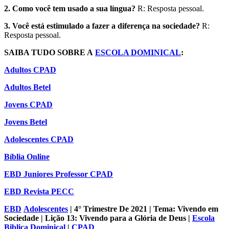
2. Como você tem usado a sua língua?
R: Resposta pessoal.
3. Você está estimulado a fazer a diferença na sociedade?
R:
Resposta pessoal.
SAIBA TUDO SOBRE A
ESCOLA DOMINICAL
:
Adultos CPAD
Adultos Betel
Jovens CPAD
Jovens Betel
Adolescentes CPAD
Bíblia Online
EBD Juniores Professor CPAD
EBD Revista PECC
EBD
Adolescentes
| 4° Trimestre De 2021 | Tema: Vivendo em
Sociedade | Lição 13: Vivendo para a Glória de Deus |
Escola
Biblica Dominical
|
CPAD