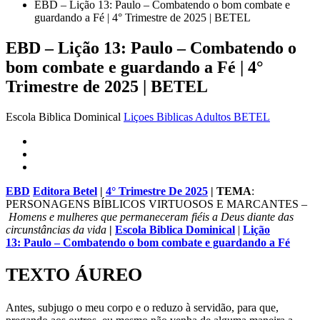
EBD – Lição 13: Paulo – Combatendo o bom combate e
guardando a Fé | 4° Trimestre de 2025 | BETEL
EBD – Lição 13: Paulo – Combatendo o
bom combate e guardando a Fé | 4°
Trimestre de 2025 | BETEL
Escola Biblica Dominical
Liçoes Biblicas Adultos BETEL
EBD
Editora Betel
|
4° Trimestre De 2025
|
TEMA
:
PERSONAGENS BÍBLICOS VIRTUOSOS E MARCANTES –
Homens e mulheres que permaneceram fiéis a Deus diante das
circunstâncias da vida
|
Escola Biblica Dominical
|
Lição
13: Paulo – Combatendo o bom combate e guardando a Fé
TEXTO ÁUREO
Antes, subjugo o meu corpo e o reduzo à servidão, para que,