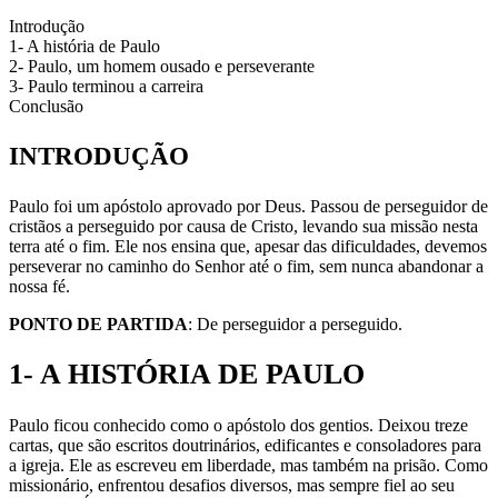
Introdução
1- A história de Paulo
2- Paulo, um homem ousado e perseverante
3- Paulo terminou a carreira
Conclusão
INTRODUÇÃO
Paulo foi um apóstolo aprovado por Deus. Passou de perseguidor de
cristãos a perseguido por causa de Cristo, levando sua missão nesta
terra até o fim. Ele nos ensina que, apesar das dificuldades, devemos
perseverar no caminho do Senhor até o fim, sem nunca abandonar a
nossa fé.
PONTO DE PARTIDA
: De perseguidor a perseguido.
1- A HISTÓRIA DE PAULO
Paulo ficou conhecido como o apóstolo dos gentios. Deixou treze
cartas, que são escritos doutrinários, edificantes e consoladores para
a igreja. Ele as escreveu em liberdade, mas também na prisão. Como
missionário, enfrentou desafios diversos, mas sempre fiel ao seu