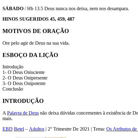
SÁBADO
/ Hb 13.5 Deus nunca nos deixa, nem nos desampara.
HINOS SUGERIDOS 45, 459, 487
MOTIVOS DE ORAÇÃO
Ore pelo agir de Deus na sua vida.
ESBOÇO DA LIÇÃO
Introdução
1- O Deus Onisciente
2- O Deus Onipresente
3- O Deus Onipotente
Conclusão
INTRODUÇÃO
A
Palavra de Deus
não deixa dúvidas concernentes à existência de De
mais.
EBD
Betel
–
Adultos
| 2° Trimestre De 2021 | Tema:
Os Atributos de