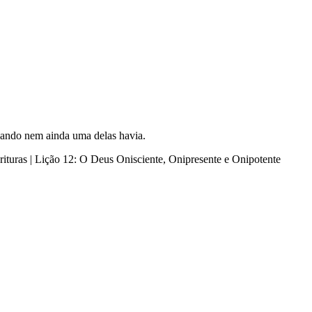
quando nem ainda uma delas havia.
rituras | Lição 12: O Deus Onisciente, Onipresente e Onipotente