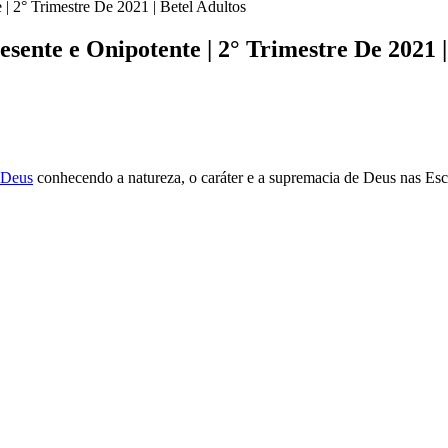
| 2° Trimestre De 2021 | Betel Adultos
sente e Onipotente | 2° Trimestre De 2021 |
 Deus
conhecendo a natureza, o caráter e a supremacia de Deus nas Escr