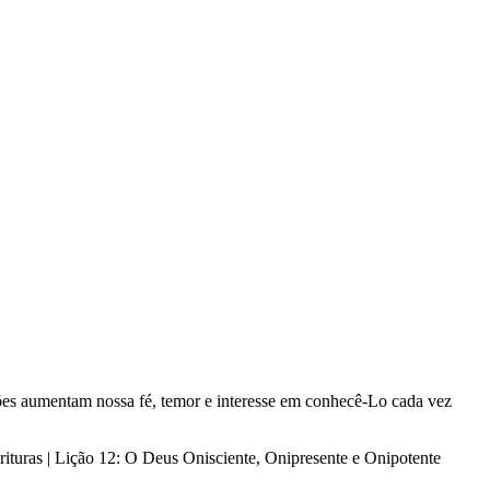
ções aumentam nossa fé, temor e interesse em conhecê-Lo cada vez
rituras | Lição 12: O Deus Onisciente, Onipresente e Onipotente