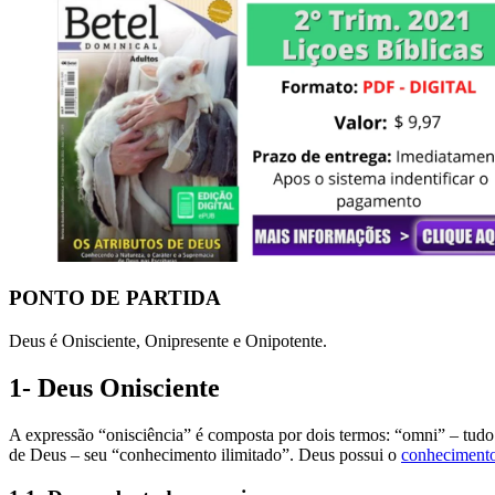
PONTO DE PARTIDA
Deus é Onisciente, Onipresente e Onipotente.
1- Deus Onisciente
A expressão “onisciência” é composta por dois termos: “omni” – tudo 
de Deus – seu “conhecimento ilimitado”. Deus possui o
conheciment