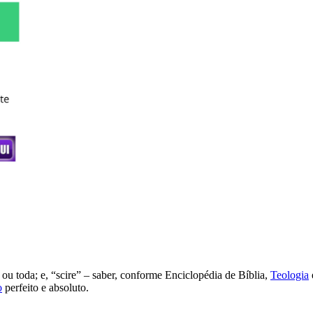
ou toda; e, “scire” – saber, conforme Enciclopédia de Bíblia,
Teologia
o
perfeito e absoluto.