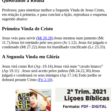
Quebrando a Rotina
Professor, para sintetizar melhor a Segunda Vinda de Jesus Cristo,
em relação à primeira, e para concluir a lição, reproduza o esquema
sugerido abaixo:
Primeira Vinda de Cristo
Jesus veio para servir (
Mt 20.28
).Jesus montou num jumento (Mc
11.7).Jesus foi rejeitado pelo seu povo (Jo 1.12). Jesus foi julgado e
condenado (Mt 27.22).Jesus foi humilhado crucificado (Lc 23.33).
A Segunda Vinda em Glória
Jesus virá como Rei (Ap -19.16).Jesus virá num “cavalo branco”
(Ap 19.11) .Jesus será aceito pelos judeus (Mt 24.22,30).Jesus
julgará e condenará os seus inimigos (Ap 17.14).Todo joelho se
dobrará perante Cristo (
Fp 2.10
).