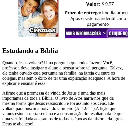
Estudando a Bíblia
Q
uando Jesus voltará? Uma pergunta que todos fazem! Você,
professor, deve instigar o aluno a pensar sobre tal pergunta. Talvez,
ele tenha ouvido essa pergunta na família, na igreja ou entre os
colegas, mas sem o êxito de ter uma explicação adequada. A hora de
explicar e ensinar é essa.
Afirme que a promessa da vinda de Jesus é uma das mais
importantes de toda a Bíblia. O livro de Atos narra-nos que da
mesma forma que Jesus ressuscitou e foi assunto aos céus, Ele
voltará para buscar a noiva do Cordeiro (At 1.9-11).A lição que
vamos estudar nesta semana é a consumação do resultado da fé que
uma vez foi dada aos santos de todas as épocas da história da Igreja.
Deus te abençoe!