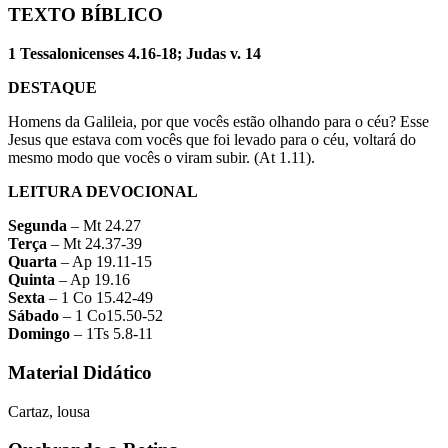
TEXTO BÍBLICO
1 Tessalonicenses 4.16-18; Judas v. 14
DESTAQUE
Homens da Galileia, por que vocês estão olhando para o céu? Esse
Jesus que estava com vocês que foi levado para o céu, voltará do
mesmo modo que vocês o viram subir. (At 1.11).
LEITURA DEVOCIONAL
Segunda
– Mt 24.27
Terça
– Mt 24.37-39
Quarta
– Ap 19.11-15
Quinta
– Ap 19.16
Sexta
– 1 Co 15.42-49
Sábado
– 1 Co15.50-52
Domingo
– 1Ts 5.8-11
Material Didático
Cartaz, lousa