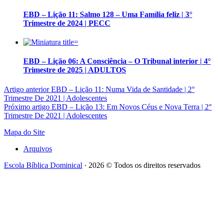
EBD – Lição 11: Salmo 128 – Uma Família feliz | 3°
Trimestre de 2024 | PECC
EBD – Lição 06: A Consciência – O Tribunal interior | 4°
Trimestre de 2025 | ADULTOS
Artigo anterior
EBD – Lição 11: Numa Vida de Santidade | 2°
Trimestre De 2021 | Adolescentes
Próximo artigo
EBD – Lição 13: Em Novos Céus e Nova Terra | 2°
Trimestre De 2021 | Adolescentes
Mapa do Site
Arquivos
Escola Bíblica Dominical
· 2026 © Todos os direitos reservados