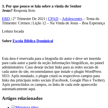
3. Por que pouco se fala sobre a vinda do Senhor
Jesus?
Resposta livre.
EBD
| 2° Trimestre De 2021 |
CPAD
–
Adolescentes
– Tema do
Trimestre: Cremos | Lição 12 – Na Vinda de Jesus – Boa Esperança
Leitura focada
Sobre
Escola Biblica Dominical
Esta área é reservada para a biografia do autor e deve ser inserida
para cada autor a partir da seção Informações biográficas, no painel
administrativo. Caso deseje incluir links para as redes sociais de
cada autor do site, recomendamos que instale o plugin WordPress
SEO. Após instalado, o plugin criará os respectivos campos para
links das principais redes sociais (Facebook, Google Plus e Twitter).
Após preenchidos os campos, os links de cada rede aparecerão
automaticamente aqui.
Artigos relacionados