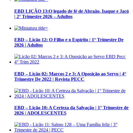
EBD LIÇÃO 13:O legado de fé de Abraão, Isaque e Jacó
| 2° Trimestre 2026 – Adultos
EBD – Lição 12: O Filho e o Espírito | 1° Trimestre De
2026 | Adultos
EBD – Lição 02: Marcos 2 e 3: A Oposição ao Servo | 4°
Trimestre De 2022 | Revista PECC
EBD – Lição 10: A Certeza da Salvação | 1° Trimestre de
2026 | ADOLESCENTES