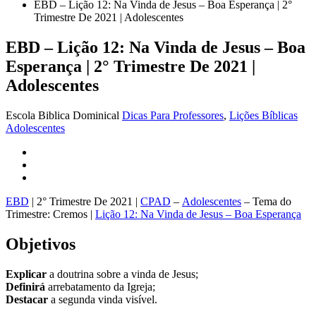
EBD – Lição 12: Na Vinda de Jesus – Boa Esperança | 2°
Trimestre De 2021 | Adolescentes
EBD – Lição 12: Na Vinda de Jesus – Boa
Esperança | 2° Trimestre De 2021 |
Adolescentes
Escola Biblica Dominical
Dicas Para Professores
,
Lições Bíblicas
Adolescentes
EBD
| 2° Trimestre De 2021 |
CPAD
–
Adolescentes
– Tema do
Trimestre: Cremos |
Lição 12: Na Vinda de Jesus – Boa Esperança
Objetivos
Explicar
a doutrina sobre a vinda de Jesus;
Definirá
arrebatamento da Igreja;
Destacar
a segunda vinda visível.