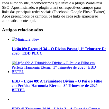
cada autor do site, recomendamos que instale o plugin WordPress
SEO. Após instalado, o plugin criará os respectivos campos para
links das principais redes sociais (Facebook, Google Plus e Twitter).
Após preenchidos os campos, os links de cada rede aparecerão
automaticamente aqui.
Artigos relacionados
Lição 09: Ezequiel 34 – O Divino Pastor | 1° Trimestre De
2026 | EBD PECC
EBD – Lição 09: A Triunidade Divina – O Pai e o Filho
em Perfeita Harmonia Eterna | 3° Trimestre de 2025 |
BETEL
EBD 4° Trimestre 2019 – Lição 3 – A Cura do Coxo e