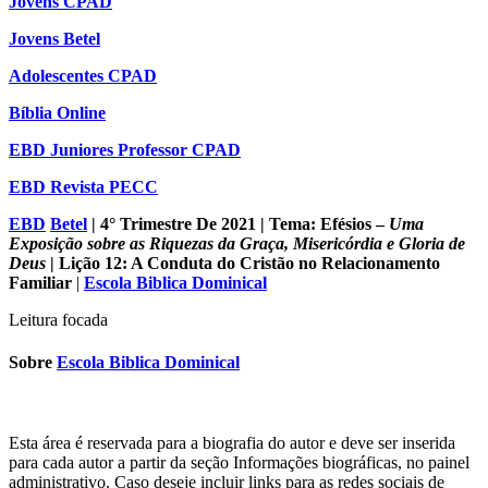
Jovens CPAD
Jovens Betel
Adolescentes CPAD
Bíblia Online
EBD Juniores Professor CPAD
EBD Revista PECC
EBD
Betel
| 4° Trimestre De 2021 | Tema: Efésios –
Uma
Exposição sobre as Riquezas da Graça, Misericórdia e Gloria de
Deus
| Lição 12: A Conduta do Cristão no Relacionamento
Familiar
|
Escola Biblica Dominical
Leitura focada
Sobre
Escola Biblica Dominical
Esta área é reservada para a biografia do autor e deve ser inserida
para cada autor a partir da seção Informações biográficas, no painel
administrativo. Caso deseje incluir links para as redes sociais de