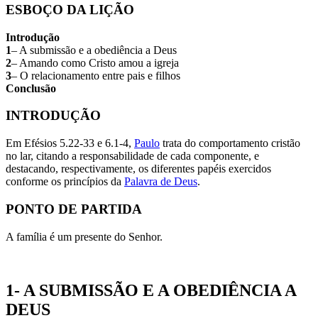
ESBOÇO DA LIÇÃO
Introdução
1
– A submissão e a obediência a Deus
2
– Amando como Cristo amou a igreja
3
– O relacionamento entre pais e filhos
Conclusão
INTRODUÇÃO
Em Efésios 5.22-33 e 6.1-4,
Paulo
trata do comportamento cristão
no lar, citando a responsabilidade de cada componente, e
destacando, respectivamente, os diferentes papéis exercidos
conforme os princípios da
Palavra de Deus
.
PONTO DE PARTIDA
A família é um presente do Senhor.
1- A SUBMISSÃO E A OBEDIÊNCIA A
DEUS