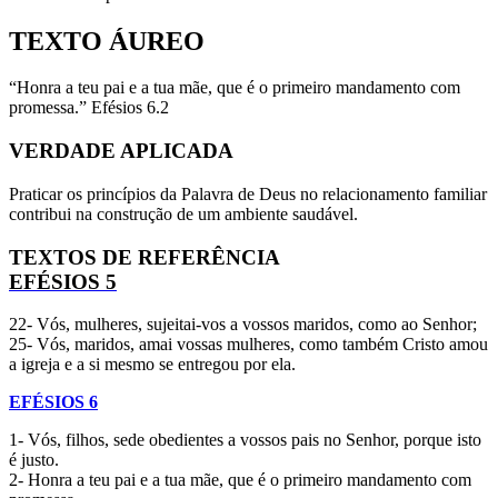
TEXTO ÁUREO
“Honra a teu pai e a tua mãe, que é o primeiro mandamento com
promessa.” Efésios 6.2
VERDADE APLICADA
Praticar os princípios da Palavra de Deus no relacionamento familiar
contribui na construção de um ambiente saudável.
TEXTOS DE REFERÊNCIA
EFÉSIOS 5
22- Vós, mulheres, sujeitai-vos a vossos maridos, como ao Senhor;
25- Vós, maridos, amai vossas mulheres, como também Cristo amou
a igreja e a si mesmo se entregou por ela.
EFÉSIOS 6
1- Vós, filhos, sede obedientes a vossos pais no Senhor, porque isto
é justo.
2- Honra a teu pai e a tua mãe, que é o primeiro mandamento com