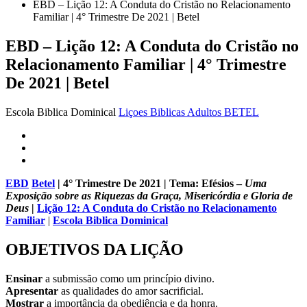
EBD – Lição 12: A Conduta do Cristão no Relacionamento
Familiar | 4° Trimestre De 2021 | Betel
EBD – Lição 12: A Conduta do Cristão no
Relacionamento Familiar | 4° Trimestre
De 2021 | Betel
Escola Biblica Dominical
Liçoes Biblicas Adultos BETEL
EBD
Betel
| 4° Trimestre De 2021 | Tema: Efésios –
Uma
Exposição sobre as Riquezas da Graça, Misericórdia e Gloria de
Deus
|
Lição 12: A Conduta do Cristão no Relacionamento
Familiar
|
Escola Biblica Dominical
OBJETIVOS DA LIÇÃO
Ensinar
a submissão como um princípio divino.
Apresentar
as qualidades do amor sacrificial.
Mostrar
a importância da obediência e da honra.