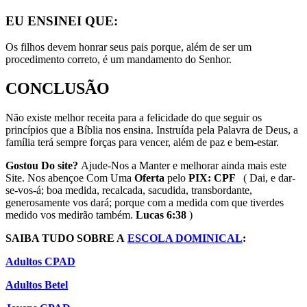
EU ENSINEI QUE:
Os filhos devem honrar seus pais porque, além de ser um
procedimento correto, é um mandamento do Senhor.
CONCLUSÃO
Não existe melhor receita para a felicidade do que seguir os
princípios que a Bíblia nos ensina. Instruída pela Palavra de Deus, a
família terá sempre forças para vencer, além de paz e bem-estar.
Gostou Do site?
Ajude-Nos a Manter e melhorar ainda mais este
Site. Nos abençoe Com Uma
Oferta
pelo
PIX: CPF
( Dai, e dar-
se-vos-á; boa medida, recalcada, sacudida, transbordante,
generosamente vos dará; porque com a medida com que tiverdes
medido vos medirão também.
Lucas 6:38
)
SAIBA TUDO SOBRE A
ESCOLA DOMINICAL
:
Adultos CPAD
Adultos Betel