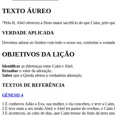
TEXTO ÁUREO
“Pela fé, Abel ofereceu a Deus maior sacrifício do que Caim, pelo qu
VERDADE APLICADA
Devemos adorar ao Senhor com todo o nosso ser, conforme a vontade 
OBJETIVOS DA LIÇÃO
Identificar
as diferenças entre Caim e Abel.
Ressaltar
o valor da adoração.
Saber
que a Queda afetou a verdadeira adoração.
TEXTOS DE REFERÊNCIA
GÊNESIS 4
1 E conheceu Adão a Eva, sua mulher, e ela concebeu, e teve a Caim,
2 E teve mais a seu irmão Abel; e Abel foi pastor de ovelhas, e Caim fo
3 E aconteceu, ao cabo de dias, que Caim trouxe do fruto da terra uma