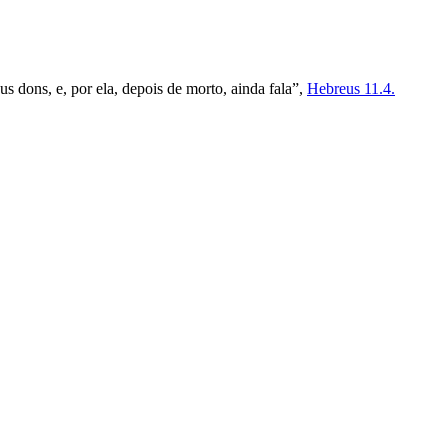
s dons, e, por ela, depois de morto, ainda fala”,
Hebreus 11.4.