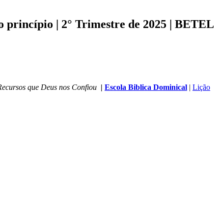
 princípio | 2° Trimestre de 2025 | BETEL
Recursos que Deus nos Confiou
|
Escola Biblica Dominical
|
Lição