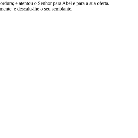
rdura; e atentou o Senhor para Abel e para a sua oferta.
mente, e descaiu-lhe o seu semblante.