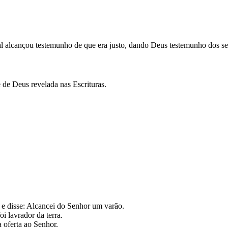
al alcançou testemunho de que era justo, dando Deus testemunho dos seu
de Deus revelada nas Escrituras.
 e disse: Alcancei do Senhor um varão.
i lavrador da terra.
 oferta ao Senhor.