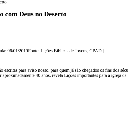
erto
o com Deus no Deserto
 Aula: 06/01/2019Fonte: Lições Bíblicas de Jovens, CPAD |
ão escritas para aviso nosso, para quem já são chegados os fins dos séc
aproximadamente 40 anos, revela Lições importantes para a igreja da 