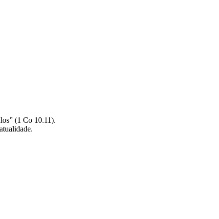
ulos” (1 Co 10.11).
atualidade.