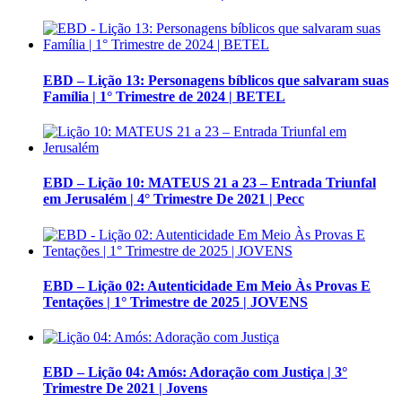
EBD – Lição 13: Personagens bíblicos que salvaram suas
Família | 1° Trimestre de 2024 | BETEL
EBD – Lição 10: MATEUS 21 a 23 – Entrada Triunfal
em Jerusalém | 4° Trimestre De 2021 | Pecc
EBD – Lição 02: Autenticidade Em Meio Às Provas E
Tentações | 1° Trimestre de 2025 | JOVENS
EBD – Lição 04: Amós: Adoração com Justiça | 3°
Trimestre De 2021 | Jovens