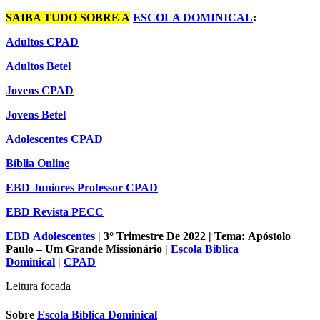
SAIBA TUDO SOBRE A
ESCOLA DOMINICAL
:
Adultos CPAD
Adultos Betel
Jovens CPAD
Jovens Betel
Adolescentes CPAD
Bíblia Online
EBD Juniores Professor CPAD
EBD Revista PECC
EBD
Adolescentes
| 3° Trimestre De 2022 | Tema: Apóstolo
Paulo – Um Grande Missionário |
Escola Biblica
Dominical
|
CPAD
Leitura focada
Sobre
Escola Biblica Dominical