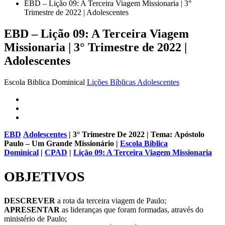
EBD – Lição 09: A Terceira Viagem Missionaria | 3°
Trimestre de 2022 | Adolescentes
EBD – Lição 09: A Terceira Viagem
Missionaria | 3° Trimestre de 2022 |
Adolescentes
Escola Biblica Dominical
Lições Bíblicas Adolescentes
EBD
Adolescentes
| 3° Trimestre De 2022 | Tema:
Apóstolo
Paulo – Um Grande Missionário
|
Escola Biblica
Dominical
|
CPAD
|
Lição 09: A Terceira Viagem Missionaria
OBJETIVOS
DESCREVER
a rota da terceira viagem de Paulo;
APRESENTAR
as lideranças que foram formadas, através do
ministério de Paulo;