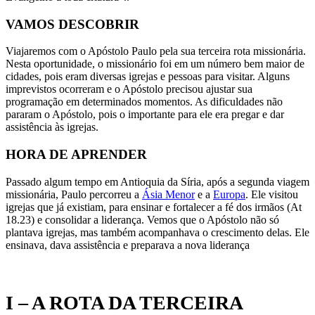
VAMOS DESCOBRIR
Viajaremos com o Apóstolo Paulo pela sua terceira rota missionária.
Nesta oportunidade, o missionário foi em um número bem maior de
cidades, pois eram diversas igrejas e pessoas para visitar. Alguns
imprevistos ocorreram e o Apóstolo precisou ajustar sua
programação em determinados momentos. As dificuldades não
pararam o Apóstolo, pois o importante para ele era pregar e dar
assistência às igrejas.
HORA DE APRENDER
Passado algum tempo em Antioquia da Síria, após a segunda viagem
missionária, Paulo percorreu a
Ásia Menor
e a
Europa
. Ele visitou
igrejas que já existiam, para ensinar e fortalecer a fé dos irmãos (At
18.23) e consolidar a liderança. Vemos que o Apóstolo não só
plantava igrejas, mas também acompanhava o crescimento delas. Ele
ensinava, dava assistência e preparava a nova liderança
I – A ROTA DA TERCEIRA