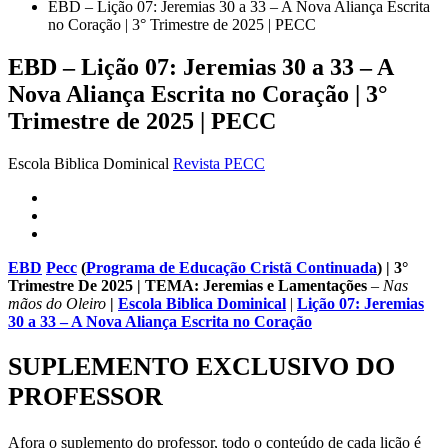
EBD – Lição 07: Jeremias 30 a 33 – A Nova Aliança Escrita
no Coração | 3° Trimestre de 2025 | PECC
EBD – Lição 07: Jeremias 30 a 33 – A
Nova Aliança Escrita no Coração | 3°
Trimestre de 2025 | PECC
Escola Biblica Dominical
Revista PECC
EBD
Pecc
(
Programa de Educação Cristã Continuada
) | 3°
Trimestre De 2025 |
TEMA
: Jeremias e Lamentações
–
Nas
mãos do Oleiro
|
Escola Biblica Dominical
|
Lição 07: Jeremias
30 a 33 – A Nova Aliança Escrita no Coração
SUPLEMENTO EXCLUSIVO DO
PROFESSOR
Afora o suplemento do professor, todo o conteúdo de cada lição é