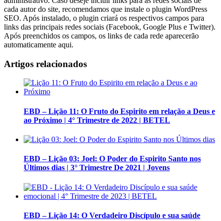
administrativo. Caso deseje incluir links para as redes sociais de
cada autor do site, recomendamos que instale o plugin WordPress
SEO. Após instalado, o plugin criará os respectivos campos para
links das principais redes sociais (Facebook, Google Plus e Twitter).
Após preenchidos os campos, os links de cada rede aparecerão
automaticamente aqui.
Artigos relacionados
EBD – Lição 11: O Fruto do Espirito em relação a Deus e
ao Próximo | 4° Trimestre de 2022 | BETEL
EBD – Lição 03: Joel: O Poder do Espirito Santo nos
Últimos dias | 3° Trimestre De 2021 | Jovens
EBD – Lição 14: O Verdadeiro Discípulo e sua saúde