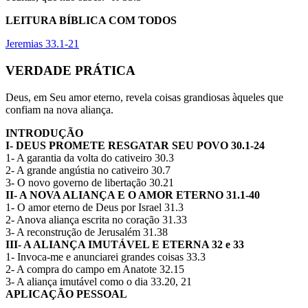
LEITURA BÍBLICA COM TODOS
Jeremias 33.1-21
VERDADE PRÁTICA
Deus, em Seu amor eterno, revela coisas grandiosas àqueles que
confiam na nova aliança.
INTRODUÇÃO
I- DEUS PROMETE RESGATAR SEU POVO 30.1-24
1- A garantia da volta do cativeiro 30.3
2- A grande angústia no cativeiro 30.7
3- O novo governo de libertação 30.21
II- A NOVA ALIANÇA E O AMOR ETERNO 31.1-40
1- O amor eterno de Deus por Israel 31.3
2- Anova aliança escrita no coração 31.33
3- A reconstrução de Jerusalém 31.38
III- A ALIANÇA IMUTÁVEL E ETERNA 32 e 33
1- Invoca-me e anunciarei grandes coisas 33.3
2- A compra do campo em Anatote 32.15
3- A aliança imutável como o dia 33.20, 21
APLICAÇÃO PESSOAL