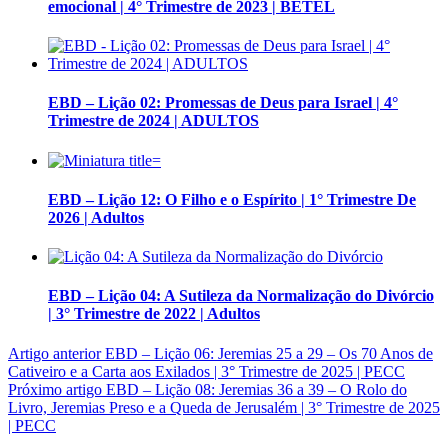
emocional | 4° Trimestre de 2023 | BETEL
EBD – Lição 02: Promessas de Deus para Israel | 4°
Trimestre de 2024 | ADULTOS
EBD – Lição 12: O Filho e o Espírito | 1° Trimestre De
2026 | Adultos
EBD – Lição 04: A Sutileza da Normalização do Divórcio
| 3° Trimestre de 2022 | Adultos
Artigo anterior
EBD – Lição 06: Jeremias 25 a 29 – Os 70 Anos de
Cativeiro e a Carta aos Exilados | 3° Trimestre de 2025 | PECC
Próximo artigo
EBD – Lição 08: Jeremias 36 a 39 – O Rolo do
Livro, Jeremias Preso e a Queda de Jerusalém | 3° Trimestre de 2025
| PECC