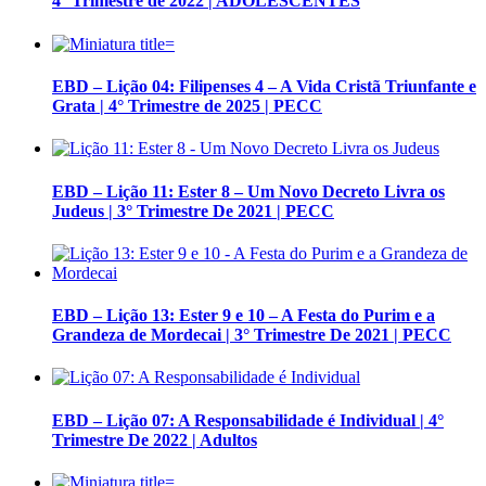
4° Trimestre de 2022 | ADOLESCENTES
EBD – Lição 04: Filipenses 4 – A Vida Cristã Triunfante e
Grata | 4° Trimestre de 2025 | PECC
EBD – Lição 11: Ester 8 – Um Novo Decreto Livra os
Judeus | 3° Trimestre De 2021 | PECC
EBD – Lição 13: Ester 9 e 10 – A Festa do Purim e a
Grandeza de Mordecai | 3° Trimestre De 2021 | PECC
EBD – Lição 07: A Responsabilidade é Individual | 4°
Trimestre De 2022 | Adultos