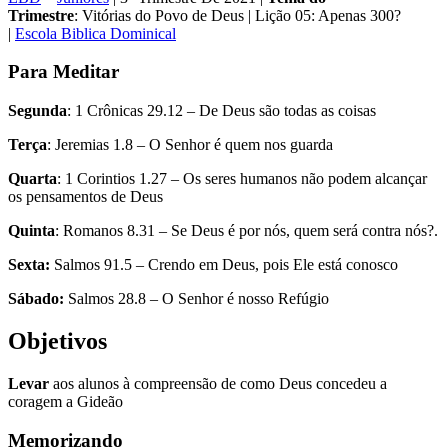
Trimestre
: Vitórias do Povo de Deus | Lição 05: Apenas 300?
|
Escola Biblica Dominical
Para Meditar
Segunda
: 1 Crônicas 29.12 – De Deus são todas as coisas
Terça
: Jeremias 1.8 – O Senhor é quem nos guarda
Quarta
: 1 Corintios 1.27 – Os seres humanos não podem alcançar
os pensamentos de Deus
Quinta
: Romanos 8.31 – Se Deus é por nós, quem será contra nós?.
Sexta:
Salmos 91.5 – Crendo em Deus, pois Ele está conosco
Sábado:
Salmos 28.8 – O Senhor é nosso Refúgio
Objetivos
Levar
aos alunos à compreensão de como Deus concedeu a
coragem a Gideão
Memorizando