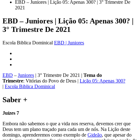
EBD – Juniores | Lição 05: Apenas 300? | 3° Trimestre De
2021
EBD – Juniores | Lição 05: Apenas 300? |
3° Trimestre De 2021
Escola Biblica Dominical
EBD | Juniores
EBD
–
Juniores
| 3° Trimestre De 2021 |
Tema do
Trimestre
: Vitórias do Povo de Deus |
Lição 05: Apenas 300?
|
Escola Biblica Dominical
Saber +
Juízes 7
Embora não sabemos o que a vida nos reserva, devemos crer que
Deus tem um plano traçado para cada um de nós. Na Lição deste
domingo, aprenderemos como exemplo de
Gideão
, que apesar do