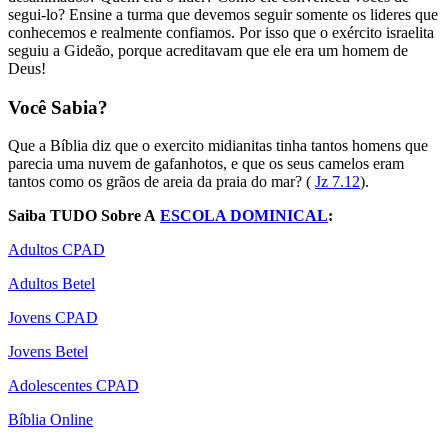
segui-lo? Ensine a turma que devemos seguir somente os lideres que
conhecemos e realmente confiamos. Por isso que o exército israelita
seguiu a Gideão, porque acreditavam que ele era um homem de
Deus!
Você Sabia?
Que a Bíblia diz que o exercito midianitas tinha tantos homens que
parecia uma nuvem de gafanhotos, e que os seus camelos eram
tantos como os grãos de areia da praia do mar? (
Jz 7.12
).
Saiba TUDO Sobre A
ESCOLA DOMINICAL
:
Adultos CPAD
Adultos Betel
Jovens CPAD
Jovens Betel
Adolescentes CPAD
Bíblia Online