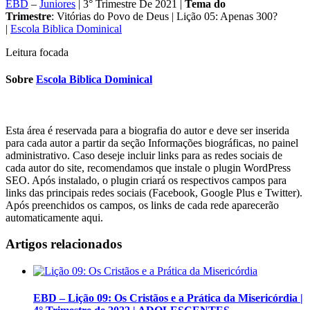
EBD
–
Juniores
| 3° Trimestre De 2021 |
Tema do
Trimestre
: Vitórias do Povo de Deus | Lição 05: Apenas 300?
|
Escola Biblica Dominical
Leitura focada
Sobre
Escola Biblica Dominical
Esta área é reservada para a biografia do autor e deve ser inserida
para cada autor a partir da seção Informações biográficas, no painel
administrativo. Caso deseje incluir links para as redes sociais de
cada autor do site, recomendamos que instale o plugin WordPress
SEO. Após instalado, o plugin criará os respectivos campos para
links das principais redes sociais (Facebook, Google Plus e Twitter).
Após preenchidos os campos, os links de cada rede aparecerão
automaticamente aqui.
Artigos relacionados
EBD – Lição 09: Os Cristãos e a Prática da Misericórdia |