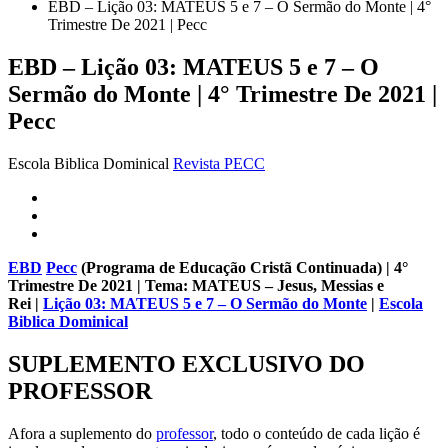
EBD – Lição 03: MATEUS 5 e 7 – O Sermão do Monte | 4°
Trimestre De 2021 | Pecc
EBD – Lição 03: MATEUS 5 e 7 – O
Sermão do Monte | 4° Trimestre De 2021 |
Pecc
Escola Biblica Dominical
Revista PECC
EBD
Pecc
(Programa de Educação Cristã Continuada)
| 4°
Trimestre De 2021 | Tema: MATEUS – Jesus, Messias e
Rei |
Lição 03: MATEUS 5 e 7 – O Sermão do Monte
|
Escola
Biblica Dominical
SUPLEMENTO EXCLUSIVO DO
PROFESSOR
Afora a suplemento do
professor
, todo o conteúdo de cada lição é