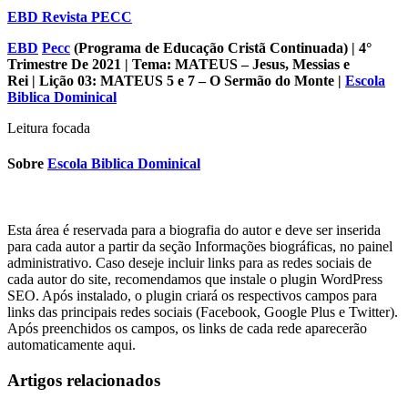
EBD Revista PECC
EBD
Pecc
(Programa de Educação Cristã Continuada)
| 4°
Trimestre De 2021 | Tema: MATEUS – Jesus, Messias e
Rei | Lição 03: MATEUS 5 e 7 – O Sermão do Monte
|
Escola
Biblica Dominical
Leitura focada
Sobre
Escola Biblica Dominical
Esta área é reservada para a biografia do autor e deve ser inserida
para cada autor a partir da seção Informações biográficas, no painel
administrativo. Caso deseje incluir links para as redes sociais de
cada autor do site, recomendamos que instale o plugin WordPress
SEO. Após instalado, o plugin criará os respectivos campos para
links das principais redes sociais (Facebook, Google Plus e Twitter).
Após preenchidos os campos, os links de cada rede aparecerão
automaticamente aqui.
Artigos relacionados