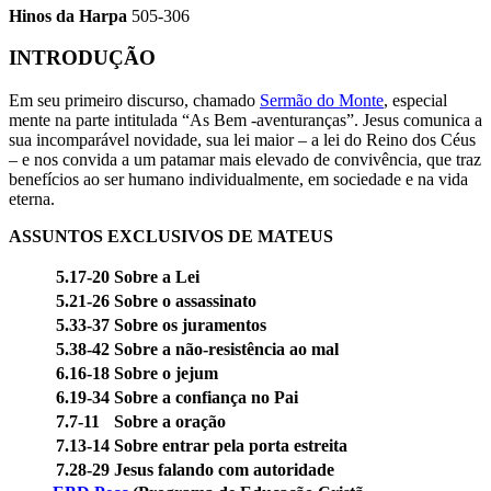
Hinos da Harpa
505-306
INTRODUÇÃO
Em seu primeiro discurso, chamado
Sermão do Monte
, especial
mente na parte intitulada “As Bem -aventuranças”. Jesus comunica a
sua incomparável novidade, sua lei maior – a lei do Reino dos Céus
– e nos convida a um patamar mais elevado de convivência, que traz
benefícios ao ser humano individualmente, em sociedade e na vida
eterna.
ASSUNTOS EXCLUSIVOS DE MATEUS
5.17-20
Sobre a Lei
5.21-26
Sobre o assassinato
5.33-37
Sobre os juramentos
5.38-42
Sobre a não-resistência ao mal
6.16-18
Sobre o jejum
6.19-34
Sobre a confiança no Pai
7.7-11
Sobre a oração
7.13-14
Sobre entrar pela porta estreita
7.28-29
Jesus falando com autoridade