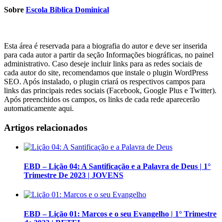
Sobre
Escola Biblica Dominical
Esta área é reservada para a biografia do autor e deve ser inserida
para cada autor a partir da seção Informações biográficas, no painel
administrativo. Caso deseje incluir links para as redes sociais de
cada autor do site, recomendamos que instale o plugin WordPress
SEO. Após instalado, o plugin criará os respectivos campos para
links das principais redes sociais (Facebook, Google Plus e Twitter).
Após preenchidos os campos, os links de cada rede aparecerão
automaticamente aqui.
Artigos relacionados
EBD – Lição 04: A Santificação e a Palavra de Deus | 1°
Trimestre De 2023 | JOVENS
EBD – Lição 01: Marcos e o seu Evangelho | 1° Trimestre