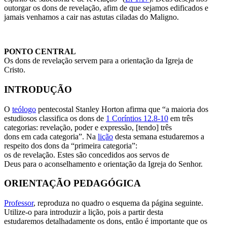
outorgar os dons de revelação, afim de que sejamos edificados e
jamais venhamos a cair nas astutas ciladas do Maligno.
PONTO CENTRAL
Os dons de revelação servem para a orientação da Igreja de
Cristo.
INTRODUÇÃO
O
teólogo
pentecostal Stanley Horton afirma que “a maioria dos
estudiosos classifica os dons de
1 Coríntios 12.8-10
em três
categorias: revelação, poder e expressão, [tendo] três
dons em cada categoria”. Na
lição
desta semana estudaremos a
respeito dos dons da “primeira categoria”:
os de revelação. Estes são concedidos aos servos de
Deus para o aconselhamento e orientação da Igreja do Senhor.
ORIENTAÇÃO PEDAGÓGICA
Professor
, reproduza no quadro o esquema da página seguinte.
Utilize-o para introduzir a lição, pois a partir desta
estudaremos detalhadamente os dons, então é importante que os