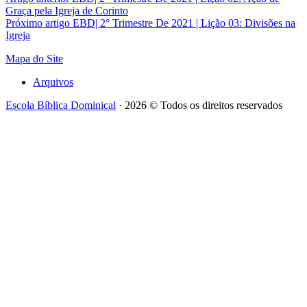
Graça pela Igreja de Corinto
Próximo artigo
EBD| 2° Trimestre De 2021 | Lição 03: Divisões na
Igreja
Mapa do Site
Arquivos
Escola Bíblica Dominical
· 2026 © Todos os direitos reservados