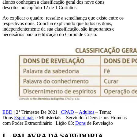
alunos conheçam a classificação geral dos nove dons
descritos no capítulo 12 de 1 Coríntios.
Ao explicar o quadro, ressalte a semelhança que existe entre os
respectivos dons. Conclua explicando que todos os dons,
independentemente da sua classificação, são importantes e
necessários para a edificação do Corpo de Cristo.
EBD
| 2° Trimestre De 2021 |
CPAD
–
Adultos
– Tema:
Dons
Espirituais
e Ministeriais – Servindo à Deus e aos Homens
com Poder Extraordinário | Lição 03:
Dons
de Revelação
I – PALAVRA DA SABEDORIA