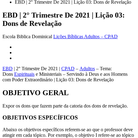
EBD | 2° Trimestre De 2021 | Lição 03: Dons de Revelação
EBD | 2° Trimestre De 2021 | Lição 03:
Dons de Revelação
Escola Biblica Dominical
Lições Bíblicas Adultos – CPAD
EBD
| 2° Trimestre De 2021 |
CPAD
–
Adultos
– Tema:
Dons
Espirituais
e Ministeriais – Servindo à Deus e aos Homens
com Poder Extraordinário | Lição 03: Dons de Revelação
OBJETIVO GERAL
Expor os dons que fazem parte da catoria dos dons de revelação.
OBJETIVOS ESPECÍFICOS
Abaixo os objetivos específicos referem-se ao que o professor deve
atingir em cada tópico. Por exemplo, o objetivo I refere-se ao tópico