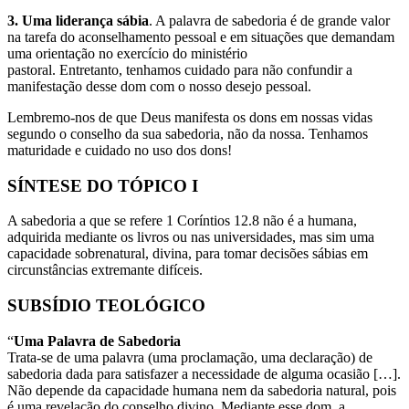
3. Uma liderança sábia
. A palavra de sabedoria é de grande valor
na tarefa do aconselhamento pessoal e em situações que demandam
uma orientação no exercício do ministério
pastoral. Entretanto, tenhamos cuidado para não confundir a
manifestação desse dom com o nosso desejo pessoal.
Lembremo-nos de que Deus manifesta os dons em nossas vidas
segundo o conselho da sua sabedoria, não da nossa. Tenhamos
maturidade e cuidado no uso dos dons!
SÍNTESE DO TÓPICO I
A sabedoria a que se refere 1 Coríntios 12.8 não é a humana,
adquirida mediante os livros ou nas universidades, mas sim uma
capacidade sobrenatural, divina, para tomar decisões sábias em
circunstâncias extremante difíceis.
SUBSÍDIO TEOLÓGICO
“
Uma Palavra de Sabedoria
Trata-se de uma palavra (uma proclamação, uma declaração) de
sabedoria dada para satisfazer a necessidade de alguma ocasião […].
Não depende da capacidade humana nem da sabedoria natural, pois
é uma revelação do conselho divino. Mediante esse dom, a