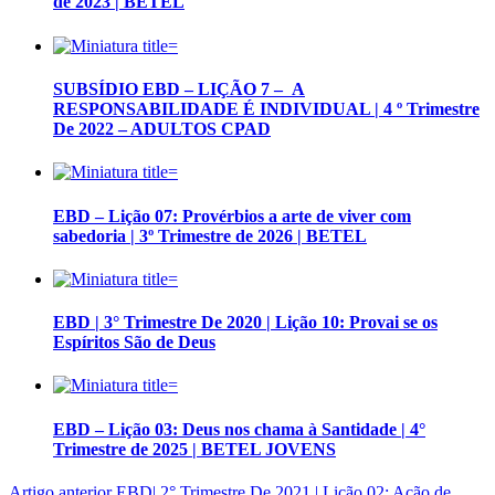
de 2023 | BETEL
SUBSÍDIO EBD – LIÇÃO 7 – A
RESPONSABILIDADE É INDIVIDUAL | 4 º Trimestre
De 2022 – ADULTOS CPAD
EBD – Lição 07: Provérbios a arte de viver com
sabedoria | 3º Trimestre de 2026 | BETEL
EBD | 3° Trimestre De 2020 | Lição 10: Provai se os
Espíritos São de Deus
EBD – Lição 03: Deus nos chama à Santidade | 4°
Trimestre de 2025 | BETEL JOVENS
Artigo anterior
EBD| 2° Trimestre De 2021 | Lição 02: Ação de